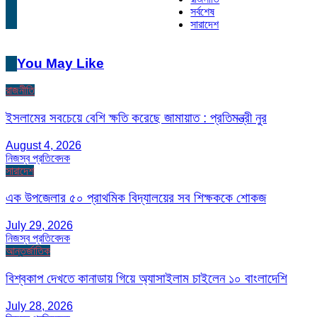
সর্বশেষ
সারাদেশ
You May Like
রাজনীতি
ইসলামের সবচেয়ে বেশি ক্ষতি করেছে জামায়াত : প্রতিমন্ত্রী নুর
August 4, 2026
নিজস্ব প্রতিবেদক
সারাদেশ
এক উপজেলার ৫০ প্রাথমিক বিদ্যালয়ের সব শিক্ষককে শোকজ
July 29, 2026
নিজস্ব প্রতিবেদক
আন্তর্জাতিক
বিশ্বকাপ দেখতে কানাডায় গিয়ে অ্যাসাইলাম চাইলেন ১০ বাংলাদেশি
July 28, 2026