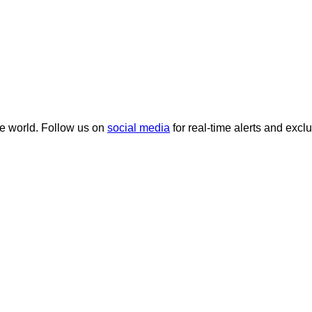
he world. Follow us on
social media
for real-time alerts and excl