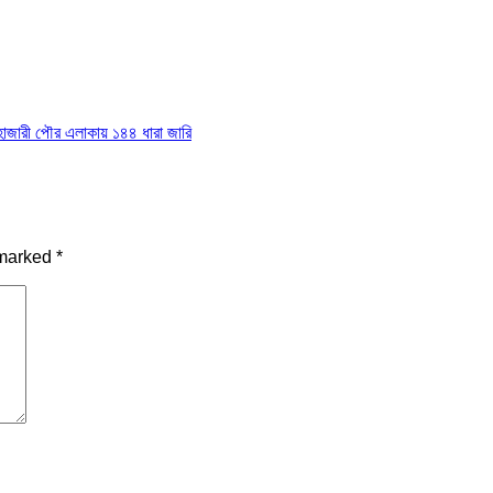
হাজারী পৌর এলাকায় ১৪৪ ধারা জারি
 marked
*