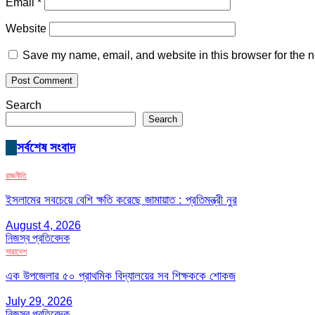
Email
*
Website
Save my name, email, and website in this browser for the n
Search
Search
সর্বশেষ সংবাদ
রাজনীতি
ইসলামের সবচেয়ে বেশি ক্ষতি করেছে জামায়াত : প্রতিমন্ত্রী নুর
August 4, 2026
নিজস্ব প্রতিবেদক
সারাদেশ
এক উপজেলার ৫০ প্রাথমিক বিদ্যালয়ের সব শিক্ষককে শোকজ
July 29, 2026
নিজস্ব প্রতিবেদক