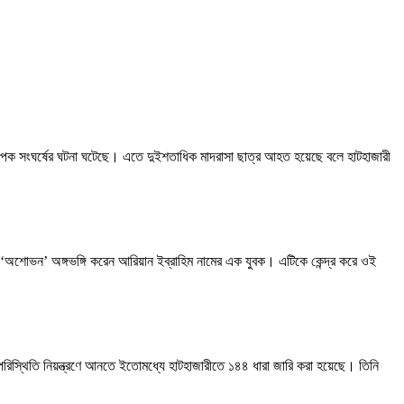
ব্যাপক সংঘর্ষের ঘটনা ঘটেছে। এতে দুইশতাধিক মাদরাসা ছাত্র আহত হয়েছে বলে হাটহাজারী
লে ‘অশোভন’ অঙ্গভঙ্গি করেন আরিয়ান ইব্রাহিম নামের এক যুবক। এটিকে কেন্দ্র করে ওই
রিস্থিতি নিয়ন্ত্রণে আনতে ইতোমধ্যে হাটহাজারীতে ১৪৪ ধারা জারি করা হয়েছে। তিনি