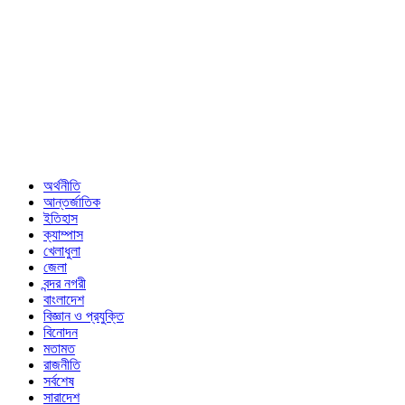
অর্থনীতি
আন্তর্জাতিক
ইতিহাস
ক্যাম্পাস
খেলাধুলা
জেলা
বন্দর নগরী
বাংলাদেশ
বিজ্ঞান ও প্রযুক্তি
বিনোদন
মতামত
রাজনীতি
সর্বশেষ
সারাদেশ