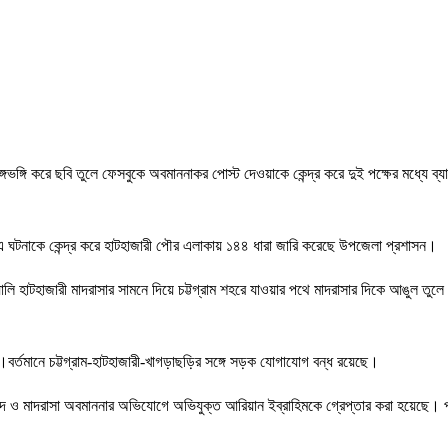
্গভঙ্গি করে ছবি তুলে ফেসবুকে অবমাননাকর পোস্ট দেওয়াকে কেন্দ্র করে দুই পক্ষের মধ্যে 
 ঘটনাকে কেন্দ্র করে হাটহাজারী পৌর এলাকায় ১৪৪ ধারা জারি করেছে উপজেলা প্রশাসন।
যালি হাটহাজারী মাদরাসার সামনে দিয়ে চট্টগ্রাম শহরে যাওয়ার পথে মাদরাসার দিকে আঙুল তু
র্তমানে চট্টগ্রাম-হাটহাজারী-খাগড়াছড়ির সঙ্গে সড়ক যোগাযোগ বন্ধ রয়েছে।
জিদ ও মাদরাসা অবমাননার অভিযোগে অভিযুক্ত আরিয়ান ইব্রাহিমকে গ্রেপ্তার করা হয়েছে। প