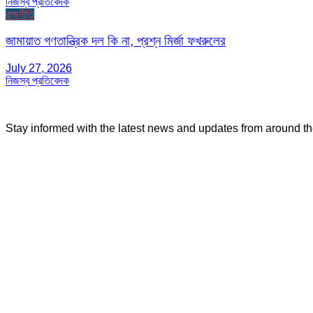
নিজস্ব প্রতিবেদক
রাজনীতি
জামায়াত গণতান্ত্রিক দল কি না, প্রশ্ন মির্জা ফখরুলের
July 27, 2026
নিজস্ব প্রতিবেদক
Stay informed with the latest news and updates from around t