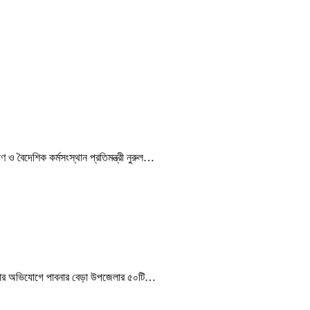
 ও বৈদেশিক কর্মসংস্থান প্রতিমন্ত্রী নুরুল…
্যর্থতার অভিযোগে পাবনার বেড়া উপজেলার ৫০টি…