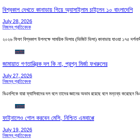
বিশ্বকাপ দেখতে কানাডায় গিয়ে অ্যাসাইলাম চাইলেন ১০ বাংলাদেশি
July 28, 2026
নিজস্ব প্রতিবেদক
২০২৬ ফিফা বিশ্বকাপ উপলক্ষে সাময়িক ভিসায় (ভিজিট ভিসা) কানাডায় যাওয়া ১৭৫ দর্শন
রাজনীতি
জামায়াত গণতান্ত্রিক দল কি না, প্রশ্ন মির্জা ফখরুলের
July 27, 2026
নিজস্ব প্রতিবেদক
বিএনপিকে যারা ফ্যাসিবাদের দল বলে তাদের জ্ঞানের অভাব রয়েছে বলে মন্তব্য করেছেন ব
খেলাধুলা
ফাইনালেও গোল করবেন মেসি, নিশ্চিত এমবাপ্পে
July 19, 2026
নিজস্ব প্রতিবেদক