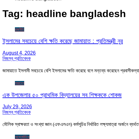
Tag:
headline bangladesh
রাজনীতি
ইসলামের সবচেয়ে বেশি ক্ষতি করেছে জামায়াত : প্রতিমন্ত্রী নুর
August 4, 2026
নিজস্ব প্রতিবেদক
জামায়াতে ইসলামী সবচেয়ে বেশি ইসলামের ক্ষতি করেছে বলে মন্তব্য করেছেন প্রবাসীকল্যাণ
সারাদেশ
এক উপজেলার ৫০ প্রাথমিক বিদ্যালয়ের সব শিক্ষককে শোকজ
July 29, 2026
নিজস্ব প্রতিবেদক
মৌলিক স্বাক্ষরতা ও সংখ্যা জ্ঞান (এফএলএন) কর্মসূচির নির্ধারিত লক্ষ্যমাত্রা অর্জনে ব
আন্তর্জাতিক