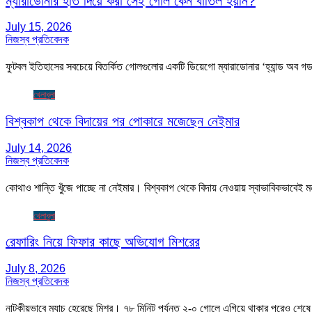
ম্যারাডোনার হাত দিয়ে করা সেই গোল কেন বাতিল হয়নি?
July 15, 2026
নিজস্ব প্রতিবেদক
ফুটবল ইতিহাসের সবচেয়ে বিতর্কিত গোলগুলোর একটি ডিয়েগো ম্যারাডোনার ‘হ্যান্ড অব গ
খেলাধুলা
বিশ্বকাপ থেকে বিদায়ের পর পোকারে মজেছেন নেইমার
July 14, 2026
নিজস্ব প্রতিবেদক
কোথাও শান্তি খুঁজে পাচ্ছে না নেইমার। বিশ্বকাপ থেকে বিদায় নেওয়ায় স্বাভাবিকভাবে
খেলাধুলা
রেফারিং নিয়ে ফিফার কাছে অভিযোগ মিশরের
July 8, 2026
নিজস্ব প্রতিবেদক
নাটকীয়ভাবে ম্যাচ হেরেছে মিশর। ৭৮ মিনিট পর্যন্ত ২-০ গোলে এগিয়ে থাকার পরেও শেষ