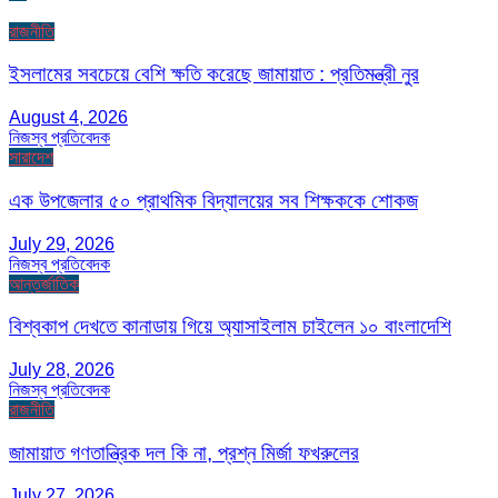
রাজনীতি
ইসলামের সবচেয়ে বেশি ক্ষতি করেছে জামায়াত : প্রতিমন্ত্রী নুর
August 4, 2026
নিজস্ব প্রতিবেদক
সারাদেশ
এক উপজেলার ৫০ প্রাথমিক বিদ্যালয়ের সব শিক্ষককে শোকজ
July 29, 2026
নিজস্ব প্রতিবেদক
আন্তর্জাতিক
বিশ্বকাপ দেখতে কানাডায় গিয়ে অ্যাসাইলাম চাইলেন ১০ বাংলাদেশি
July 28, 2026
নিজস্ব প্রতিবেদক
রাজনীতি
জামায়াত গণতান্ত্রিক দল কি না, প্রশ্ন মির্জা ফখরুলের
July 27, 2026