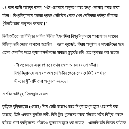
২৪ বছর বয়সী আইয়ুব বলেন, ‘এটা একেবারে অনুসরণ করে তথ্য জোগাড় করার মতো
ঘটনা। বিশ্ববিদ্যালয়ে আমার প্রথম সেমিস্টার থেকে শেষ সেমিস্টার পর্যন্ত জীবনের
খুঁটিনাটি তারা অনুসরণ করেছে।’
ভিডিওটিতে নয়াদিল্লির জামিয়া মিলিয়া ইসলামিয়া বিশ্ববিদ্যালয়ে পড়াশোনার সময়ের
বিভিন্ন ছবি জোড়া লাগানো হয়েছিল। গ্রুপ প্রজেক্ট, বিদায় অনুষ্ঠান ও সহপাঠীদের সঙ্গে
তোলা সেলফির মতো ক্যাম্পাসজীবনের সাধারণ মুহূর্তের ছবি এতে ব্যবহার করা হয়েছে।
এটা একেবারে অনুসরণ করে তথ্য জোগাড় করার মতো ঘটনা।
বিশ্ববিদ্যালয়ে আমার প্রথম সেমিস্টার থেকে শেষ সেমিস্টার পর্যন্ত
জীবনের খুঁটিনাটি তারা অনুসরণ করেছে।
সামরিন আইয়ুব, ফ্রিল্যান্স মডেল
কৃত্রিম বুদ্ধিমত্তা (এআই) দিয়ে তৈরি ভয়েসওভারে মিথ্যা তথ্য তুলে ধরে দাবি করা
হয়েছে, তিনি একজন মুসলিম নারী, যিনি হিন্দু পুরুষদের কাছে ‘নিজের শরীর বিক্রি’ করেন।
ছবিতে থাকা ব্যক্তিদের পরিচয়ও ভুলভাবে তুলে ধরা হয়েছে। এমনকি তাঁর নিজের ভাইকে