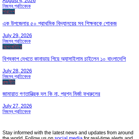
August 4, 2026
নিজস্ব প্রতিবেদক
সারাদেশ
এক উপজেলার ৫০ প্রাথমিক বিদ্যালয়ের সব শিক্ষককে শোকজ
July 29, 2026
নিজস্ব প্রতিবেদক
আন্তর্জাতিক
বিশ্বকাপ দেখতে কানাডায় গিয়ে অ্যাসাইলাম চাইলেন ১০ বাংলাদেশি
July 28, 2026
নিজস্ব প্রতিবেদক
রাজনীতি
জামায়াত গণতান্ত্রিক দল কি না, প্রশ্ন মির্জা ফখরুলের
July 27, 2026
নিজস্ব প্রতিবেদক
Stay informed with the latest news and updates from around
the world. Follow us on
social media
for real-time alerts and