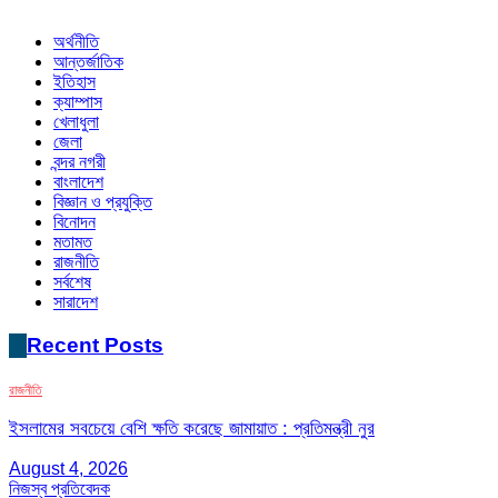
অর্থনীতি
আন্তর্জাতিক
ইতিহাস
ক্যাম্পাস
খেলাধুলা
জেলা
বন্দর নগরী
বাংলাদেশ
বিজ্ঞান ও প্রযুক্তি
বিনোদন
মতামত
রাজনীতি
সর্বশেষ
সারাদেশ
Recent Posts
রাজনীতি
ইসলামের সবচেয়ে বেশি ক্ষতি করেছে জামায়াত : প্রতিমন্ত্রী নুর
August 4, 2026
নিজস্ব প্রতিবেদক