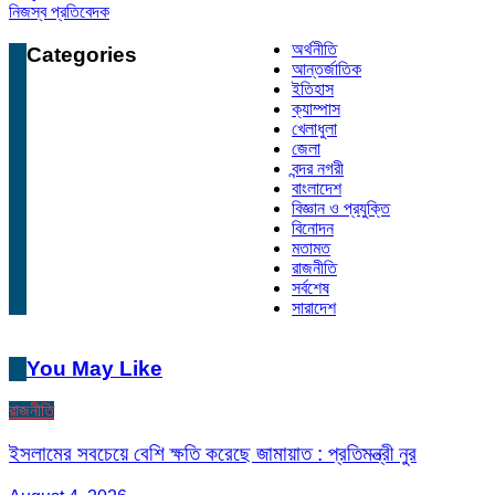
নিজস্ব প্রতিবেদক
অর্থনীতি
Categories
আন্তর্জাতিক
ইতিহাস
ক্যাম্পাস
খেলাধুলা
জেলা
বন্দর নগরী
বাংলাদেশ
বিজ্ঞান ও প্রযুক্তি
বিনোদন
মতামত
রাজনীতি
সর্বশেষ
সারাদেশ
You May Like
রাজনীতি
ইসলামের সবচেয়ে বেশি ক্ষতি করেছে জামায়াত : প্রতিমন্ত্রী নুর