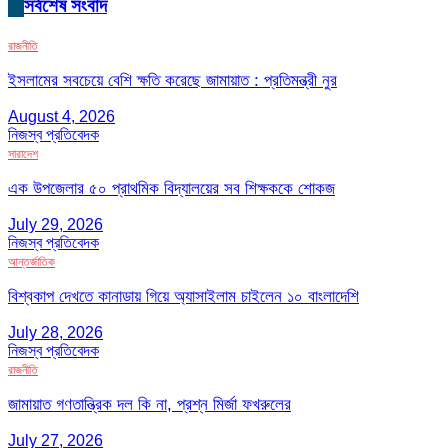
সর্বশেষ সংবাদ
রাজনীতি
ইসলামের সবচেয়ে বেশি ক্ষতি করেছে জামায়াত : প্রতিমন্ত্রী নুর
August 4, 2026
নিজস্ব প্রতিবেদক
সারাদেশ
এক উপজেলার ৫০ প্রাথমিক বিদ্যালয়ের সব শিক্ষককে শোকজ
July 29, 2026
নিজস্ব প্রতিবেদক
আন্তর্জাতিক
বিশ্বকাপ দেখতে কানাডায় গিয়ে অ্যাসাইলাম চাইলেন ১০ বাংলাদেশি
July 28, 2026
নিজস্ব প্রতিবেদক
রাজনীতি
জামায়াত গণতান্ত্রিক দল কি না, প্রশ্ন মির্জা ফখরুলের
July 27, 2026