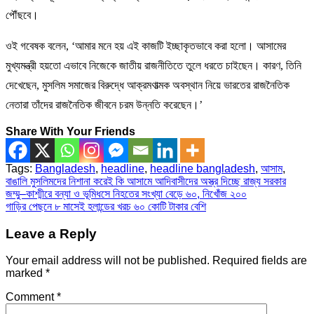
পৌঁছবে।
ওই গবেষক বলেন, ‘আমার মনে হয় এই কাজটি ইচ্ছাকৃতভাবে করা হলো। আসামের
মুখ্যমন্ত্রী হয়তো এভাবে নিজেকে জাতীয় রাজনীতিতে তুলে ধরতে চাইছেন। কারণ, তিনি
দেখেছেন, মুসলিম সমাজের বিরুদ্ধে আক্রমণাত্মক অবস্থান নিয়ে ভারতের রাজনৈতিক
নেতারা তাঁদের রাজনৈতিক জীবনে চরম উন্নতি করেছেন।’
Share With Your Friends
Tags:
Bangladesh
,
headline
,
headline bangladesh
,
আসাম
,
বাঙালি মুসলিমদের নিশানা করেই কি আসামে আদিবাসীদের অস্ত্র দিচ্ছে রাজ্য সরকার
Post
জম্মু–কাশ্মীরে বন্যা ও ভূমিধসে নিহতের সংখ্যা বেড়ে ৬০, নিখোঁজ ২০০
গাড়ির পেছনে ৮ মাসেই হলান্ডের খরচ ৬০ কোটি টাকার বেশি
navigation
Leave a Reply
Your email address will not be published.
Required fields are
marked
*
Comment
*