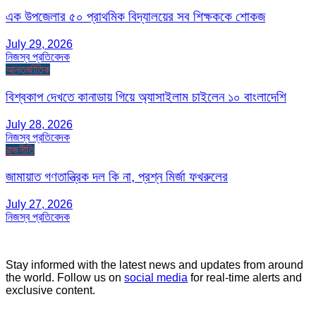
এক উপজেলার ৫০ প্রাথমিক বিদ্যালয়ের সব শিক্ষককে শোকজ
July 29, 2026
নিজস্ব প্রতিবেদক
আন্তর্জাতিক
বিশ্বকাপ দেখতে কানাডায় গিয়ে অ্যাসাইলাম চাইলেন ১০ বাংলাদেশি
July 28, 2026
নিজস্ব প্রতিবেদক
রাজনীতি
জামায়াত গণতান্ত্রিক দল কি না, প্রশ্ন মির্জা ফখরুলের
July 27, 2026
নিজস্ব প্রতিবেদক
Stay informed with the latest news and updates from around
the world. Follow us on
social media
for real-time alerts and
exclusive content.