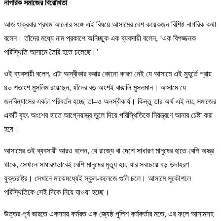
নাগরিক সমাজের বিরোধিতা
আজ শুক্রবার প্রথম আলোর সঙ্গে এই বিষয়ে আসামের বেশ কয়েকজন বিশিষ্ট নাগরিক কথা
বলেন। তাঁদের মধ্যে নাম প্রকাশে অনিচ্ছুক এক ব্যবসায়ী বলেন, ‘এক বিপজ্জনক
পরিস্থিতি আসামে তৈরি হতে চলেছে।’
ওই ব্যবসায়ী বলেন, এটা অস্বীকার করার কোনো কারণ নেই যে আসামে এই মুহূর্তে প্রায়
৪০ শতাংশ মুসলিম রয়েছেন, যাঁদের বড় অংশই বাঙালি মুসলমান। আসামে যে
জনবিন্যাসের একটা পরিবর্তন হচ্ছে তা–ও অনস্বীকার্য। কিন্তু তার অর্থ এই নয়, সমাজের
একটি বৃহৎ অংশের হাতে আগ্নেয়াস্ত্র তুলে দিয়ে পরিস্থিতিকে নিয়ন্ত্রণে আনার চেষ্টা করা
হবে।
আসামের ওই ব্যবসায়ী আরও বলেন, যে রাজ্যে বা দেশে সাধারণ মানুষের হাতে বেশি অস্ত্র
থাকে, সেখানে সাধারণভাবেই বেশি মানুষের মৃত্যু হয়, যার সবচেয়ে বড় উদাহরণ
যুক্তরাষ্ট্র। সেখানে মাঝেমধ্যেই স্কুল-কলেজে গুলি চলে। আসামে সুকৌশলে
পরিস্থিতিকে সেই দিকে নিয়ে যাওয়া হচ্ছে।
উত্তর-পূর্ব ভারতে একসময় কর্মরত এক জ্যেষ্ঠ পুলিশ কর্মকর্তার মতে, এর ফলে আসামসহ