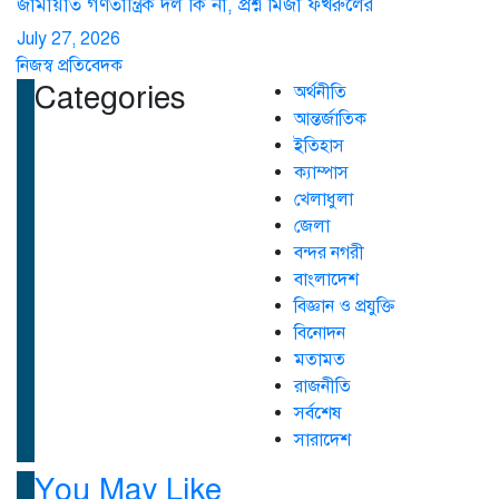
জামায়াত গণতান্ত্রিক দল কি না, প্রশ্ন মির্জা ফখরুলের
July 27, 2026
নিজস্ব প্রতিবেদক
Categories
অর্থনীতি
আন্তর্জাতিক
ইতিহাস
ক্যাম্পাস
খেলাধুলা
জেলা
বন্দর নগরী
বাংলাদেশ
বিজ্ঞান ও প্রযুক্তি
বিনোদন
মতামত
রাজনীতি
সর্বশেষ
সারাদেশ
You May Like