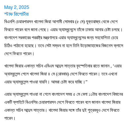
May 2, 2025
স্টাফ রিপোর্টার
বিএনপি চেয়ারপারসন খালেদা জিয়া আগামী সোমবার (৫ মে) যুক্তরাজ্য থেকে দেশে
ফিরতে পারেন বলে জানা গেছে। এয়ার অ্যাম্বুলেন্সে তাঁকে ঢাকায় আনার চেষ্টা চলছে।
বাংলাদেশ সরকারের পররাষ্ট্র মন্ত্রণালয়ে এয়ার অ্যাম্বুলেন্সের জন্য সহযোগিতা চেয়ে
চিঠিও পাঠানো হয়েছে। তবে সেটা সম্ভব না হলে তিনি উড়োজাহাজের বিজনেস ক্লাসে
দেশে ফিরতে পারেন।
খালেদা জিয়ার একান্ত সচিব এবিএম আব্দুস সাত্তার বৃহস্পতিবার রাতে জানান , ‘এয়ার
অ্যাম্বুলেন্স পেলে খালেদা জিয়া ৪ মে (রোববার) দেশে ফিরতে পারেন। তবে এখনো
এয়ার অ্যাম্বুলেন্স পাওয়া যায়নি। আমরা চেষ্টা করে যাচ্ছি।”
এয়ার অ্যাম্বুলেন্স পাওয়া না গেলে বাংলাদেশ সময় ৫ মে বেলা ১১টায় বাংলাদেশ বিমানের
একটি ফ্লাইটে বিএনপির চেয়ারপারসন দেশে ফিরতে পারেন বলে জানান খালেদা জিয়ার
একান্ত সচিব আব্দুস সাত্তার। খালেদা জিয়ার সঙ্গে তাঁর দুই পুত্রবধূও দেশে ফিরতে
পারেন।