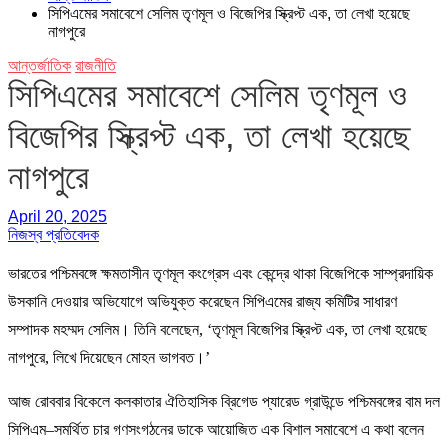
সিপিএমের সমাবেশে সেলিম তৃণমূল ও বিজেপির স্ক্রিপ্ট এক, তা লেখা হয়েছে
নাগপুরে
আন্তর্জাতিক
রাজনীতি
সিপিএমের সমাবেশে সেলিম তৃণমূল ও
বিজেপির স্ক্রিপ্ট এক, তা লেখা হয়েছে
নাগপুরে
April 20, 2025
নিজস্ব প্রতিবেদক
ভারতের পশ্চিমবঙ্গে ক্ষমতাসীন তৃণমূল কংগ্রেস এবং কেন্দ্রে থাকা বিজেপিকে সাম্প্রদায়িক
উসকানি দেওয়ার অভিযোগে অভিযুক্ত করেছেন সিপিএমের রাজ্য কমিটির সাধারণ
সম্পাদক মহম্মদ সেলিম। তিনি বলেছেন, ‘তৃণমূল বিজেপির স্ক্রিপ্ট এক, তা লেখা হয়েছে
নাগপুরে, লিখে দিয়েছেন মোহন ভাগবত।’
আজ রোববার বিকেলে কলকাতার ঐতিহাসিক ব্রিগেড প্যারেড গ্রাউন্ডে পশ্চিমবঙ্গের বাম দল
সিপিএম–সমর্থিত চার গণসংগঠনের ডাকে আয়োজিত এক বিশাল সমাবেশে এ কথা বলেন