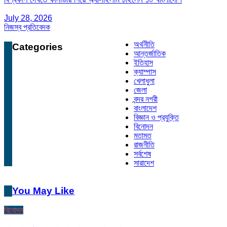
July 28, 2026
নিজস্ব প্রতিবেদক
অর্থনীতি
Categories
আন্তর্জাতিক
ইতিহাস
ক্যাম্পাস
খেলাধুলা
জেলা
বন্দর নগরী
বাংলাদেশ
বিজ্ঞান ও প্রযুক্তি
বিনোদন
মতামত
রাজনীতি
সর্বশেষ
সারাদেশ
You May Like
বিনোদন