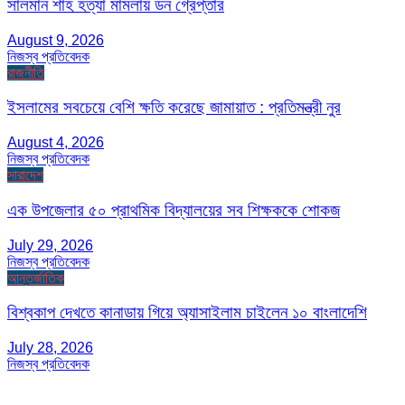
সালমান শাহ হত্যা মামলায় ডন গ্রেপ্তার
August 9, 2026
নিজস্ব প্রতিবেদক
রাজনীতি
ইসলামের সবচেয়ে বেশি ক্ষতি করেছে জামায়াত : প্রতিমন্ত্রী নুর
August 4, 2026
নিজস্ব প্রতিবেদক
সারাদেশ
এক উপজেলার ৫০ প্রাথমিক বিদ্যালয়ের সব শিক্ষককে শোকজ
July 29, 2026
নিজস্ব প্রতিবেদক
আন্তর্জাতিক
বিশ্বকাপ দেখতে কানাডায় গিয়ে অ্যাসাইলাম চাইলেন ১০ বাংলাদেশি
July 28, 2026
নিজস্ব প্রতিবেদক