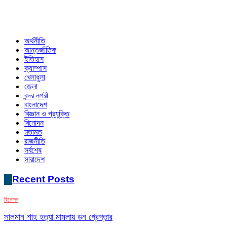
অর্থনীতি
আন্তর্জাতিক
ইতিহাস
ক্যাম্পাস
খেলাধুলা
জেলা
বন্দর নগরী
বাংলাদেশ
বিজ্ঞান ও প্রযুক্তি
বিনোদন
মতামত
রাজনীতি
সর্বশেষ
সারাদেশ
Recent Posts
বিনোদন
সালমান শাহ হত্যা মামলায় ডন গ্রেপ্তার