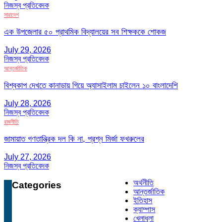
নিজস্ব প্রতিবেদক
সারাদেশ
এক উপজেলার ৫০ প্রাথমিক বিদ্যালয়ের সব শিক্ষককে শোকজ
July 29, 2026
নিজস্ব প্রতিবেদক
আন্তর্জাতিক
বিশ্বকাপ দেখতে কানাডায় গিয়ে অ্যাসাইলাম চাইলেন ১০ বাংলাদেশি
July 28, 2026
নিজস্ব প্রতিবেদক
রাজনীতি
জামায়াত গণতান্ত্রিক দল কি না, প্রশ্ন মির্জা ফখরুলের
July 27, 2026
নিজস্ব প্রতিবেদক
অর্থনীতি
Categories
আন্তর্জাতিক
ইতিহাস
ক্যাম্পাস
খেলাধুলা