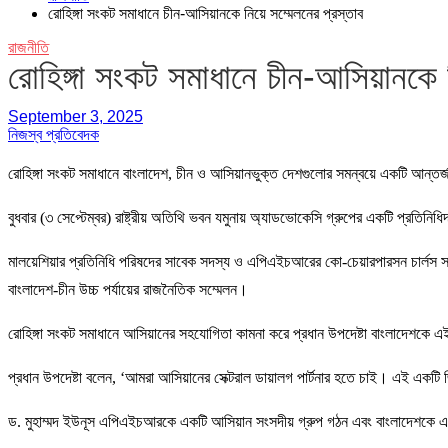
রোহিঙ্গা সংকট সমাধানে চীন-আসিয়ানকে নিয়ে সম্মেলনের প্রস্তাব
রাজনীতি
রোহিঙ্গা সংকট সমাধানে চীন-আসিয়ানকে ন
September 3, 2025
নিজস্ব প্রতিবেদক
রোহিঙ্গা সংকট সমাধানে বাংলাদেশ, চীন ও আসিয়ানভুক্ত দেশগুলোর সমন্বয়ে একটি আন্তর্
বুধবার (৩ সেপ্টেম্বর) রাষ্ট্রীয় অতিথি ভবন যমুনায় অ্যাডভোকেসি গ্রুপের একটি প্রতিনি
মালয়েশিয়ার প্রতিনিধি পরিষদের সাবেক সদস্য ও এপিএইচআরের কো-চেয়ারপারসন চার্লস সান
বাংলাদেশ-চীন উচ্চ পর্যায়ের রাজনৈতিক সম্মেলন।
রোহিঙ্গা সংকট সমাধানে আসিয়ানের সহযোগিতা কামনা করে প্রধান উপদেষ্টা বাংলাদেশকে এই 
প্রধান উপদেষ্টা বলেন, ‘আমরা আসিয়ানের সেক্টরাল ডায়ালগ পার্টনার হতে চাই। এই একট
ড. মুহাম্মদ ইউনূস এপিএইচআরকে একটি আসিয়ান সংসদীয় গ্রুপ গঠন এবং বাংলাদেশকে এতে 