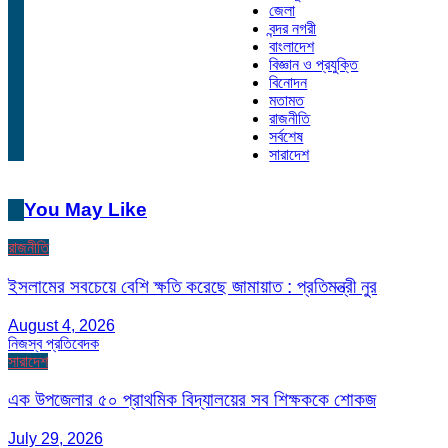
জেলা
বন্দর নগরী
বাংলাদেশ
বিজ্ঞান ও প্রযুক্তি
বিনোদন
মতামত
রাজনীতি
সর্বশেষ
সারাদেশ
You May Like
রাজনীতি
ইসলামের সবচেয়ে বেশি ক্ষতি করেছে জামায়াত : প্রতিমন্ত্রী নুর
August 4, 2026
নিজস্ব প্রতিবেদক
সারাদেশ
এক উপজেলার ৫০ প্রাথমিক বিদ্যালয়ের সব শিক্ষককে শোকজ
July 29, 2026