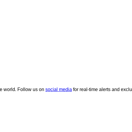
he world. Follow us on
social media
for real-time alerts and excl