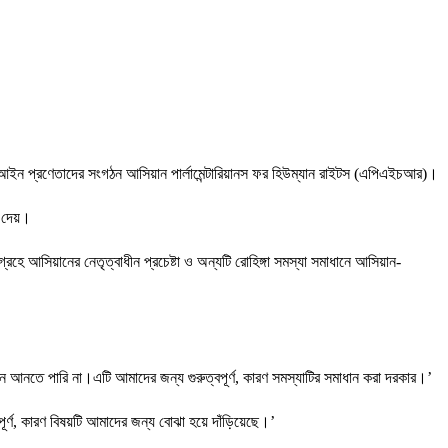
ান আইন প্রণেতাদের সংগঠন আসিয়ান পার্লামেন্টারিয়ানস ফর হিউম্যান রাইটস (এপিএইচআর)।
 দেয়।
ে আসিয়ানের নেতৃত্বাধীন প্রচেষ্টা ও অন্যটি রোহিঙ্গা সমস্যা সমাধানে আসিয়ান-
ে আনতে পারি না।এটি আমাদের জন্য গুরুত্বপূর্ণ, কারণ সমস্যাটির সমাধান করা দরকার।’
, কারণ বিষয়টি আমাদের জন্য বোঝা হয়ে দাঁড়িয়েছে।’