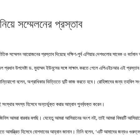
িয়ে সম্মেলনের প্রস্তাব
জাতিক সম্মেলন আয়োজনের প্রস্তাব দিয়েছে দক্ষিণ-পূর্ব এশিয়ার দেশগুলোর সাবেক ও বর্তম
ধিদল প্রধান উপদেষ্টা ড. মুহাম্মদ ইউনূসের সঙ্গে সাক্ষাৎ করতে গেলে এপিএইচআর এই প্রস্তাব
্তিয়াগো বলেন, অগ্রাধিকার ভিত্তিতে দুটি কাজ করতে হবে। রোহিঙ্গাদের জন্য তহবিল সংগ্রহ
সংস্থার সদস্য হিসেবে অন্তর্ভুক্ত করার আহ্বান পুনর্ব্যক্ত করেন।
ি জিনিস আমরা বারবার বলছি। যেহেতু আমরা আসিয়ানের অংশ নই, তাই আমরা বিষয়টি আসিয়ান
আমন্ত্রিত হিসেবে যোগদানের আহ্বান জানান। তিনি বলেন, ‘এটি আমাদের জন্যও গুরুত্বপূর্ণ