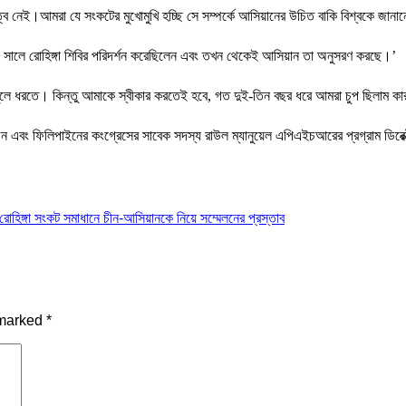
ব নেই।আমরা যে সংকটের মুখোমুখি হচ্ছি সে সম্পর্কে আসিয়ানের উচিত বাকি বিশ্বকে জান
১৮ সালে রোহিঙ্গা শিবির পরিদর্শন করেছিলেন এবং তখন থেকেই আসিয়ান তা অনুসরণ করছে।’
 তুলে ধরতে। কিন্তু আমাকে স্বীকার করতেই হবে, গত দুই-তিন বছর ধরে আমরা চুপ ছিলাম কারণ
চেন এবং ফিলিপাইনের কংগ্রেসের সাবেক সদস্য রাউল ম্যানুয়েল এপিএইচআরের প্রগ্রাম ডিরেক
রোহিঙ্গা সংকট সমাধানে চীন-আসিয়ানকে নিয়ে সম্মেলনের প্রস্তাব
 marked
*