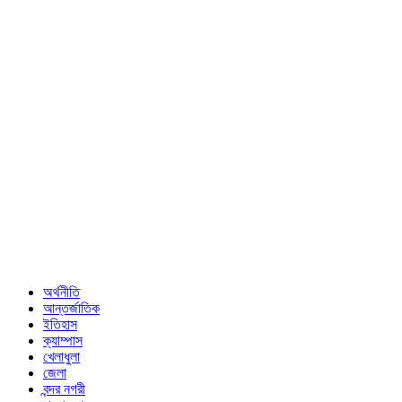
অর্থনীতি
আন্তর্জাতিক
ইতিহাস
ক্যাম্পাস
খেলাধুলা
জেলা
বন্দর নগরী