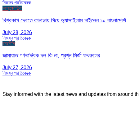
নিজস্ব প্রতিবেদক
আন্তর্জাতিক
বিশ্বকাপ দেখতে কানাডায় গিয়ে অ্যাসাইলাম চাইলেন ১০ বাংলাদেশি
July 28, 2026
নিজস্ব প্রতিবেদক
রাজনীতি
জামায়াত গণতান্ত্রিক দল কি না, প্রশ্ন মির্জা ফখরুলের
July 27, 2026
নিজস্ব প্রতিবেদক
Stay informed with the latest news and updates from around t