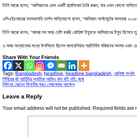
তিনি আরো বলেন, ‘আসিয়ানের এমন একটি প্ল্যাটফরম তৈরি করুন, যার এখন কোনো অস্তিত্
এপিএইচআরের সহসভাপতি চার্লস সান্তিয়াগো‌ বলেন, ‘আসিয়ান পার্লামেন্টের সদস্যরা ২০
তিনি আরো বলেন, ‘আমরা সব সময় চেষ্টা করছি রোহিঙ্গা ইস্যুকে আসিয়ানের ইস্যু হিসেবে
এ সময় অন্যান্যের মধ্যে উপস্থিত ছিলেন মালয়েশিয়ার প্রতিনিধি পরিষদের সদস্য ওয়াং 
Share With Your Friends
Tags:
Bangladesh
,
headline
,
headline bangladesh
,
রোহিঙ্গা সংকট
,
Post
শিবিরের বট আইডির অ্যাটাক আমিও কম খাই নাই: জুমা
লিটনের ঝোড়ো ফিফটির পরও শেষবেলায় আক্ষেপ
navigation
Leave a Reply
Your email address will not be published.
Required fields are