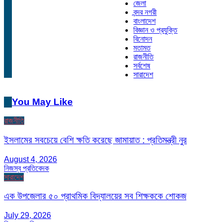
জেলা
বন্দর নগরী
বাংলাদেশ
বিজ্ঞান ও প্রযুক্তি
বিনোদন
মতামত
রাজনীতি
সর্বশেষ
সারাদেশ
You May Like
রাজনীতি
ইসলামের সবচেয়ে বেশি ক্ষতি করেছে জামায়াত : প্রতিমন্ত্রী নুর
August 4, 2026
নিজস্ব প্রতিবেদক
সারাদেশ
এক উপজেলার ৫০ প্রাথমিক বিদ্যালয়ের সব শিক্ষককে শোকজ
July 29, 2026