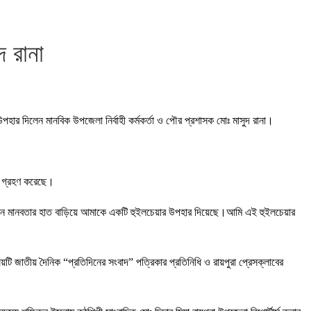
দ রানা
উপহার দিলেন মানবিক উপজেলা নির্বাহী কর্মকর্তা ও পৌর প্রশাসক মোঃ মাসুদ রানা।
্ম গ্রহণ করেছে।
শাসন মানবতার হাত বাড়িয়ে আমাকে একটি হুইলচেয়ার উপহার দিয়েছে।আমি এই হুইলচেয়ার
িষয়টি জাতীয় দৈনিক “প্রতিদিনের সংবাদ” পত্রিকার প্রতিনিধি ও রায়পুরা প্রেসক্লাবের