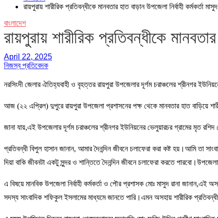
রায়পুরায় শারীরিক প্রতিবন্ধীকে মানবতার হাত বাড়ান উপজেলা নির্বাহী কর্মকর্তা মাসুদ
বাংলাদেশ
রায়পুরায় শারীরিক প্রতিবন্ধীকে মানবতার 
April 22, 2025
নিজস্ব প্রতিবেদক
নরসিংদী জেলার ঐতিহ্যবাহী ও বৃহত্তর রায়পুরা উপজেলার দূর্গম চরাঞ্চলের শ্রীনগর ইউনিয়
আজ (২২ এপ্রিল) দুপুরে রায়পুরা উপজেলা প্রশাসনের পক্ষ থেকে মানবতার হাত বাড়িয়ে শা
জানা যায়,এই উপজেলার দূর্গম চরাঞ্চলের শ্রীনগর ইউনিয়নের ভেলুয়ারচর গ্রামের মৃত রশিদ
প্রতিবন্ধী বিপুল হাসান জানান, আমার দৈনন্দিন জীবনে চলাফেরা করা কষ্ট হয়।আমি ত
দিয়া বাকি জীবনটা একটু সুন্দর ও শান্তিতে দৈনন্দিন জীবনে চলাফেরা করতে পারবো।উপজেল
এ বিষয়ে মানবিক উপজেলা নির্বাহী কর্মকর্তা ও পৌর প্রশাসক মোঃ মাসুদ রানা জানান,এই অসহা
সদস্য সাংবাদিক শফিকুল ইসলামের মাধ্যমে জানতে পারি।এমন অসহায় শারীরিক প্রতিবন