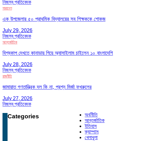
নিজস্ব প্রতিবেদক
সারাদেশ
এক উপজেলার ৫০ প্রাথমিক বিদ্যালয়ের সব শিক্ষককে শোকজ
July 29, 2026
নিজস্ব প্রতিবেদক
আন্তর্জাতিক
বিশ্বকাপ দেখতে কানাডায় গিয়ে অ্যাসাইলাম চাইলেন ১০ বাংলাদেশি
July 28, 2026
নিজস্ব প্রতিবেদক
রাজনীতি
জামায়াত গণতান্ত্রিক দল কি না, প্রশ্ন মির্জা ফখরুলের
July 27, 2026
নিজস্ব প্রতিবেদক
অর্থনীতি
Categories
আন্তর্জাতিক
ইতিহাস
ক্যাম্পাস
খেলাধুলা