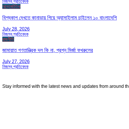
নিজস্ব প্রতিবেদক
আন্তর্জাতিক
বিশ্বকাপ দেখতে কানাডায় গিয়ে অ্যাসাইলাম চাইলেন ১০ বাংলাদেশি
July 28, 2026
নিজস্ব প্রতিবেদক
রাজনীতি
জামায়াত গণতান্ত্রিক দল কি না, প্রশ্ন মির্জা ফখরুলের
July 27, 2026
নিজস্ব প্রতিবেদক
Stay informed with the latest news and updates from around t