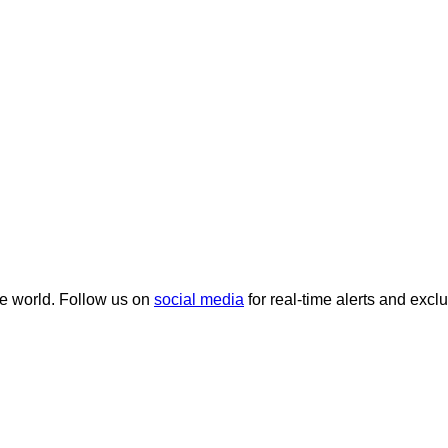
he world. Follow us on
social media
for real-time alerts and excl