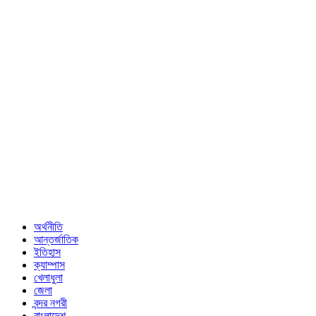
অর্থনীতি
আন্তর্জাতিক
ইতিহাস
ক্যাম্পাস
খেলাধুলা
জেলা
বন্দর নগরী
বাংলাদেশ