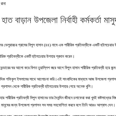
 রানা
হাত বাড়ান উপজেলা নির্বাহী কর্মকর্তা মাসু
নের ভেলুয়ারচর গ্রামের বিপুল হাসান (৪৪) নামে এক শারীরিক প্রতিবন্ধীকে একটি হুইলচেয়ার 
রীরিক প্রতিবন্ধীকে একটি হুইলচেয়ার উপহার প্রদান করেন।
 ভেন্ডারের ঘর আলো করে বিগত চুয়াল্লিশ বছর আগে বিপুল হাসান শারীরিক প্রতিবন্ধী হয়ে জন
া সাংবাদিক শফিকুল ইসলামের সাথে আলোচনা করি।এই সাংবাদিকের মাধ্যমে আজ উপজেলা প্র
া প্রশাসন থেকে শারীরিক প্রতিবন্ধী হুইলচেয়ার উপহার পেয়ে অনেক খুশি।
য় শারীরিক প্রতিবন্ধী বিপুল হাসানের তার দৈনন্দিন জীবনে চলাফেরা করা খুবই কষ্টসাধ্যের ব
্ধী মানুষের জন্য উপজেলা প্রশাসন সব সময় সহযোগিতা করবে বলে তিনি আরও আশ্বাস দেন।