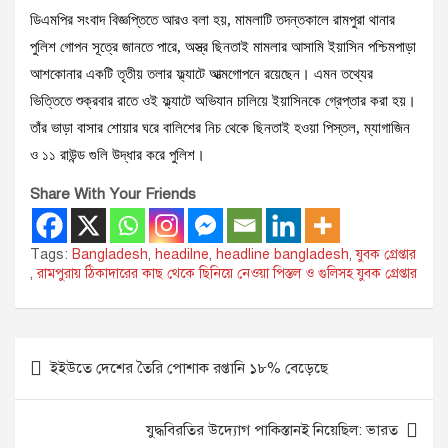
ডিএমপির সংবাদ বিজ্ঞপ্তিতে আরও বলা হয়, মামলাটি তদন্তকালে রামপুরা থানার
পুলিশ গোপন সূত্রে জানতে পারে, অস্ত্র ছিনতাই মামলার আসামি ইয়াসিন পশ্চিমপাড়া
আশকোনার একটি তৃতীয় তলার ফ্ল্যাটে আত্মগোপনে রয়েছেন। এমন তথ্যের
ভিত্তিতে শুক্রবার রাতে ওই ফ্ল্যাটে অভিযান চালিয়ে ইয়াসিনকে গ্রেপ্তার করা হয়।
তাঁর ভাড়া বাসার শোয়ার ঘরে বালিশের নিচ থেকে ছিনতাই হওয়া পিস্তল, ম্যাগাজিন
ও ১১ রাউন্ড গুলি উদ্ধার করে পুলিশ।
Share With Your Friends
Tags:
Bangladesh
,
headilne
,
headline bangladesh
,
যুবক গ্রেপ্তার
,
রামপুরায় ঠিকাদারের কাছ থেকে ছিনিয়ে নেওয়া পিস্তল ও গুলিসহ যুবক গ্রেপ্তার
Post
ইইউতে দেশের তৈরি পোশাক রপ্তানি ১৮% বেড়েছে
navigation
যুদ্ধবিরতির উদ্যোগ পাকিস্তানই নিয়েছিল: ভারত