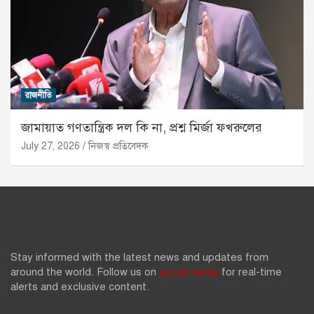
রাজনীতি
জামায়াত গণতান্ত্রিক দল কি না, প্রশ্ন মির্জা ফখরুলের
July 27, 2026
নিজস্ব প্রতিবেদক
Stay informed with the latest news and updates from
around the world. Follow us on
social media
for real-time
alerts and exclusive content.