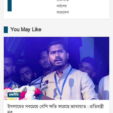
সর্বশেষ
সারাদেশ
You May Like
রাজনীতি
ইসলামের সবচেয়ে বেশি ক্ষতি করেছে জামায়াত : প্রতিমন্ত্রী
নুর