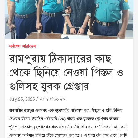
সর্বশেষ
সারাদেশ
রামপুরায় ঠিকাদারের কাছ
থেকে ছিনিয়ে নেওয়া পিস্তল ও
গুলিসহ যুবক গ্রেপ্তার
July 25, 2025
নিজস্ব প্রতিবেদক
রাজধানীর রামপুরা এলাকায় এক ব্যবসায়ীর লাইসেন্স করা পিস্তল ও গুলি ছিনিয়ে
নেওয়ার ঘটনায় ইয়াসিন পাটোয়ারি (২৪) নামের এক যুবককে গ্রেপ্তার করেছে
পুলিশ। গতকাল বৃহস্পতিবার রাতে রাজধানীর দক্ষিণখান থানার পশ্চিমপাড়া আশকোনা
এলাকায় অভিযান চালিয়ে তাঁকে গ্রেপ্তার করা হয়। এ সময় তাঁর কাছ থেকে একটি