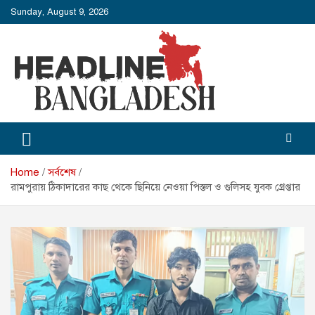
Skip
Sunday, August 9, 2026
to
content
Headline Bangladesh
Headline Bangladesh: Beyond the Headlines.
Home
সর্বশেষ
রামপুরায় ঠিকাদারের কাছ থেকে ছিনিয়ে নেওয়া পিস্তল ও গুলিসহ যুবক গ্রেপ্তার