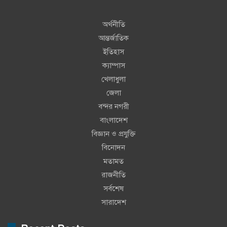
অর্থনীতি
আন্তর্জাতিক
ইতিহাস
ক্যাম্পাস
খেলাধুলা
জেলা
বন্দর নগরী
বাংলাদেশ
বিজ্ঞান ও প্রযুক্তি
বিনোদন
মতামত
রাজনীতি
সর্বশেষ
সারাদেশ