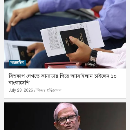
আন্তর্জাতিক
বিশ্বকাপ দেখতে কানাডায় গিয়ে অ্যাসাইলাম চাইলেন ১০
বাংলাদেশি
July 28, 2026
নিজস্ব প্রতিবেদক