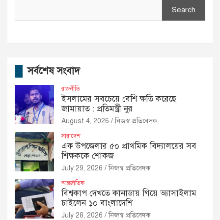
Search
সর্বশেষ সংবাদ
রাজনীতি
ইসলামের সবচেয়ে বেশি ক্ষতি করেছে
জামায়াত : প্রতিমন্ত্রী নুর
August 4, 2026
নিজস্ব প্রতিবেদক
সারাদেশ
এক উপজেলার ৫০ প্রাথমিক বিদ্যালয়ের সব
শিক্ষককে শোকজ
July 29, 2026
নিজস্ব প্রতিবেদক
আন্তর্জাতিক
বিশ্বকাপ দেখতে কানাডায় গিয়ে অ্যাসাইলাম
চাইলেন ১০ বাংলাদেশি
July 28, 2026
নিজস্ব প্রতিবেদক