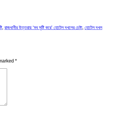
টি
,
রাজধানীর উত্তরায় ‘মব সৃষ্টি করে’ হোটেল দখলের চেষ্টা
,
হোটেল দখল
 marked
*