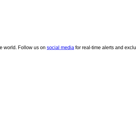
he world. Follow us on
social media
for real-time alerts and excl