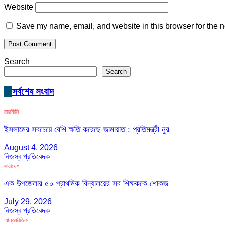
Website
Save my name, email, and website in this browser for the n
Search
Search
সর্বশেষ সংবাদ
রাজনীতি
ইসলামের সবচেয়ে বেশি ক্ষতি করেছে জামায়াত : প্রতিমন্ত্রী নুর
August 4, 2026
নিজস্ব প্রতিবেদক
সারাদেশ
এক উপজেলার ৫০ প্রাথমিক বিদ্যালয়ের সব শিক্ষককে শোকজ
July 29, 2026
নিজস্ব প্রতিবেদক
আন্তর্জাতিক