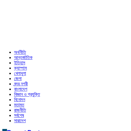
অর্থনীতি
আন্তর্জাতিক
ইতিহাস
ক্যাম্পাস
খেলাধুলা
জেলা
বন্দর নগরী
বাংলাদেশ
বিজ্ঞান ও প্রযুক্তি
বিনোদন
মতামত
রাজনীতি
সর্বশেষ
সারাদেশ