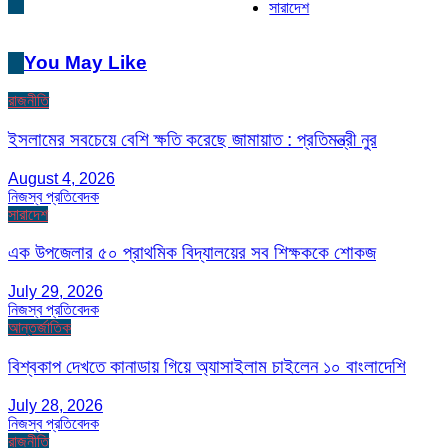
সারাদেশ
You May Like
রাজনীতি
ইসলামের সবচেয়ে বেশি ক্ষতি করেছে জামায়াত : প্রতিমন্ত্রী নুর
August 4, 2026
নিজস্ব প্রতিবেদক
সারাদেশ
এক উপজেলার ৫০ প্রাথমিক বিদ্যালয়ের সব শিক্ষককে শোকজ
July 29, 2026
নিজস্ব প্রতিবেদক
আন্তর্জাতিক
বিশ্বকাপ দেখতে কানাডায় গিয়ে অ্যাসাইলাম চাইলেন ১০ বাংলাদেশি
July 28, 2026
নিজস্ব প্রতিবেদক
রাজনীতি