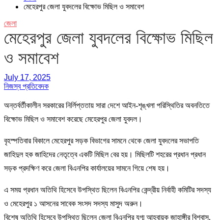
মেহেরপুর জেলা যুবদলের বিক্ষোভ মিছিল ও সমাবেশ
জেলা
মেহেরপুর জেলা যুবদলের বিক্ষোভ মিছিল
ও সমাবেশ
July 17, 2025
নিজস্ব প্রতিবেদক
অন্তর্বর্তীকালীন সরকারের নির্লিপ্ততায় সারা দেশে আইন-শৃঙ্খলা পরিস্থিতির অবনতিতে
বিক্ষোভ মিছিল ও সমাবেশ করেছে মেহেরপুর জেলা যুবদল।
বৃহস্পতিবার বিকালে মেহেরপুর সড়ক বিভাগের সামনে থেকে জেলা যুবদলের সভাপতি
জাহিদুল হক জাহিদের নেতৃত্বে একটি মিছিল বের হয়। মিছিলটি শহরের প্রধান প্রধান
সড়ক প্রদক্ষিণ করে জেলা বিএনপির কার্যালয়ের সামনে গিয়ে শেষ হয়।
এ সময় প্রধান অতিথি হিসেবে উপস্থিত ছিলেন বিএনপির কেন্দ্রীয় নির্বাহী কমিটির সদস্য
ও মেহেরপুর ১ আসনের সাবেক সংসদ সদস্য মাসুদ অরুন।
বিশেষ অতিথি হিসেবে উপস্থিত ছিলেন জেলা বিএনপির যুগ্ম আহ্বায়ক জাহাঙ্গীর বিশ্বাস,