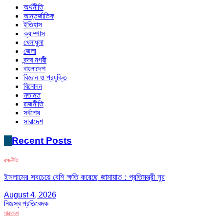
অর্থনীতি
আন্তর্জাতিক
ইতিহাস
ক্যাম্পাস
খেলাধুলা
জেলা
বন্দর নগরী
বাংলাদেশ
বিজ্ঞান ও প্রযুক্তি
বিনোদন
মতামত
রাজনীতি
সর্বশেষ
সারাদেশ
Recent Posts
রাজনীতি
ইসলামের সবচেয়ে বেশি ক্ষতি করেছে জামায়াত : প্রতিমন্ত্রী নুর
August 4, 2026
নিজস্ব প্রতিবেদক
সারাদেশ