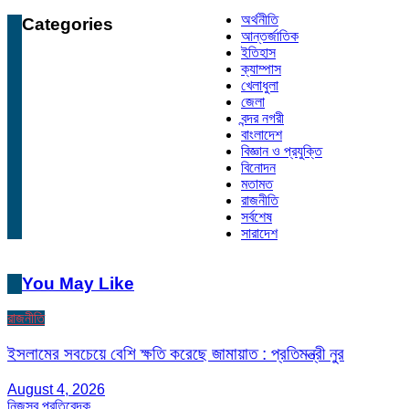
অর্থনীতি
Categories
আন্তর্জাতিক
ইতিহাস
ক্যাম্পাস
খেলাধুলা
জেলা
বন্দর নগরী
বাংলাদেশ
বিজ্ঞান ও প্রযুক্তি
বিনোদন
মতামত
রাজনীতি
সর্বশেষ
সারাদেশ
You May Like
রাজনীতি
ইসলামের সবচেয়ে বেশি ক্ষতি করেছে জামায়াত : প্রতিমন্ত্রী নুর
August 4, 2026
নিজস্ব প্রতিবেদক