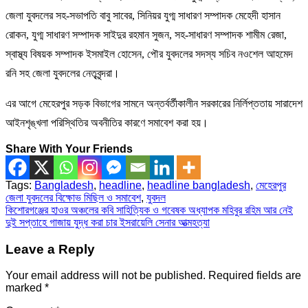
জেলা যুবদলের সহ-সভাপতি বাবু সাবের, সিনিয়র যুগ্ম সাধারণ সম্পাদক মেহেদী হাসান
রোকন, যুগ্ম সাধারণ সম্পাদক সাইদুর রহমান সুজন, সহ-সাধারণ সম্পাদক শামীম রেজা,
স্বাস্থ্য বিষয়ক সম্পাদক ইসমাইল হোসেন, পৌর যুবদলের সদস্য সচিব নওশেল আহমেদ
রনি সহ জেলা যুবদলের নেতৃবৃন্দরা।
এর আগে মেহেরপুর সড়ক বিভাগের সামনে অন্তর্বর্তীকালীন সরকারের নির্লিপ্ততায় সারাদেশ
আইনশৃঙ্খলা পরিস্থিতির অবনীতির কারণে সমাবেশ করা হয়।
Share With Your Friends
Tags:
Bangladesh
,
headline
,
headline bangladesh
,
মেহেরপুর
জেলা যুবদলের বিক্ষোভ মিছিল ও সমাবেশ
,
যুবদল
Post
কিশোরগঞ্জের হাওর অঞ্চলের কবি সাহিত্যিক ও গবেষক অধ্যাপক মহিবুর রহিম আর নেই
দুই সপ্তাহে গাজায় যুদ্ধ করা চার ইসরায়েলি সেনার আত্মহত্যা
navigation
Leave a Reply
Your email address will not be published.
Required fields are
marked
*