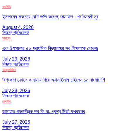
রাজনীতি
ইসলামের সবচেয়ে বেশি ক্ষতি করেছে জামায়াত : প্রতিমন্ত্রী নুর
August 4, 2026
নিজস্ব প্রতিবেদক
সারাদেশ
এক উপজেলার ৫০ প্রাথমিক বিদ্যালয়ের সব শিক্ষককে শোকজ
July 29, 2026
নিজস্ব প্রতিবেদক
আন্তর্জাতিক
বিশ্বকাপ দেখতে কানাডায় গিয়ে অ্যাসাইলাম চাইলেন ১০ বাংলাদেশি
July 28, 2026
নিজস্ব প্রতিবেদক
রাজনীতি
জামায়াত গণতান্ত্রিক দল কি না, প্রশ্ন মির্জা ফখরুলের
July 27, 2026
নিজস্ব প্রতিবেদক