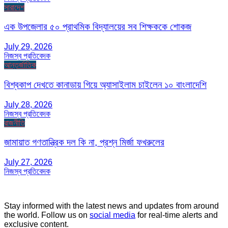
সারাদেশ
এক উপজেলার ৫০ প্রাথমিক বিদ্যালয়ের সব শিক্ষককে শোকজ
July 29, 2026
নিজস্ব প্রতিবেদক
আন্তর্জাতিক
বিশ্বকাপ দেখতে কানাডায় গিয়ে অ্যাসাইলাম চাইলেন ১০ বাংলাদেশি
July 28, 2026
নিজস্ব প্রতিবেদক
রাজনীতি
জামায়াত গণতান্ত্রিক দল কি না, প্রশ্ন মির্জা ফখরুলের
July 27, 2026
নিজস্ব প্রতিবেদক
Stay informed with the latest news and updates from around
the world. Follow us on
social media
for real-time alerts and
exclusive content.