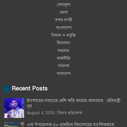
খেলাধুলা
জেলা
বন্দর নগরী
বাংলাদেশ
বিজ্ঞান ও প্রযুক্তি
বিনোদন
মতামত
রাজনীতি
সর্বশেষ
সারাদেশ
Recent Posts
ইসলামের সবচেয়ে বেশি ক্ষতি করেছে জামায়াত : প্রতিমন্ত্রী
নুর
August 4, 2026
নিজস্ব প্রতিবেদক
এক উপজেলার ৫০ প্রাথমিক বিদ্যালয়ের সব শিক্ষককে