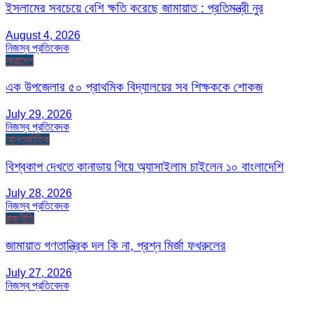
ইসলামের সবচেয়ে বেশি ক্ষতি করেছে জামায়াত : প্রতিমন্ত্রী নুর
August 4, 2026
নিজস্ব প্রতিবেদক
সারাদেশ
এক উপজেলার ৫০ প্রাথমিক বিদ্যালয়ের সব শিক্ষককে শোকজ
July 29, 2026
নিজস্ব প্রতিবেদক
আন্তর্জাতিক
বিশ্বকাপ দেখতে কানাডায় গিয়ে অ্যাসাইলাম চাইলেন ১০ বাংলাদেশি
July 28, 2026
নিজস্ব প্রতিবেদক
রাজনীতি
জামায়াত গণতান্ত্রিক দল কি না, প্রশ্ন মির্জা ফখরুলের
July 27, 2026
নিজস্ব প্রতিবেদক