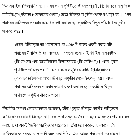
ডিসালফাইড (ডিএমডিএস)। এসব গ্যাস পৃথিবীতে জীবন্ত প্রাণী, বিশেষ করে সামুদ্রিক
ফাইটোপ্ল্যাঙ্কটনের (একধরনের শৈবাল) মতো জীবন্ত অণুজীব থেকে উৎপন্ন হয়। এসব
গ্যাসের অস্তিত্ব পাওয়ার কারণে ধারণা করা হচ্ছে, গ্রহটিতে বিপুল পরিমাণে অণুজীব
থাকতে পারে।
ওয়েব টেলিস্কোপের পর্যবেক্ষণে কে২-১৮ বি নামের একটি গ্রহে দুটি
গ্যাসের উপস্থিতি ধরা পড়েছে। এগুলো হলো ডাইমিথাইল সালফাইড
(ডিএমএস) এবং ডাইমিথাইল ডিসালফাইড (ডিএমডিএস)। এসব গ্যাস
পৃথিবীতে জীবন্ত প্রাণী, বিশেষ করে সামুদ্রিক ফাইটোপ্ল্যাঙ্কটনের
(একধরনের শৈবাল) মতো জীবন্ত অণুজীব থেকে উৎপন্ন হয়। এসব
গ্যাসের অস্তিত্ব পাওয়ার কারণে ধারণা করা হচ্ছে, গ্রহটিতে বিপুল
পরিমাণে অণুজীব থাকতে পারে।
বিজ্ঞানীরা অবশ্য জোরালোভাবে বলেছেন, তাঁরা প্রকৃত জীবন্ত প্রাণীর অস্তিত্ব
আবিষ্কারের ঘোষণা দিচ্ছেন না। বরং তারা সম্ভাব্য জৈব চিহ্নের অস্তিত্ব পাওয়ার কথা
বলছেন, যা একটি জৈবিক প্রক্রিয়ার সংকেত। তাঁরা মনে করেন, এ কারণে এই
আবিষ্কারকে সতর্কতার সঙ্গে বিবেচনা করা উচিত এবং আরও পর্যবেক্ষণ প্রয়োজন।