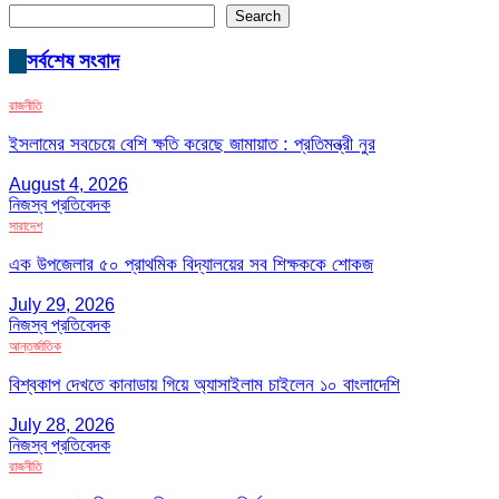
Search
সর্বশেষ সংবাদ
রাজনীতি
ইসলামের সবচেয়ে বেশি ক্ষতি করেছে জামায়াত : প্রতিমন্ত্রী নুর
August 4, 2026
নিজস্ব প্রতিবেদক
সারাদেশ
এক উপজেলার ৫০ প্রাথমিক বিদ্যালয়ের সব শিক্ষককে শোকজ
July 29, 2026
নিজস্ব প্রতিবেদক
আন্তর্জাতিক
বিশ্বকাপ দেখতে কানাডায় গিয়ে অ্যাসাইলাম চাইলেন ১০ বাংলাদেশি
July 28, 2026
নিজস্ব প্রতিবেদক
রাজনীতি