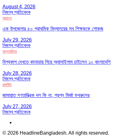
August 4, 2026
নিজস্ব প্রতিবেদক
সারাদেশ
এক উপজেলার ৫০ প্রাথমিক বিদ্যালয়ের সব শিক্ষককে শোকজ
July 29, 2026
নিজস্ব প্রতিবেদক
আন্তর্জাতিক
বিশ্বকাপ দেখতে কানাডায় গিয়ে অ্যাসাইলাম চাইলেন ১০ বাংলাদেশি
July 28, 2026
নিজস্ব প্রতিবেদক
রাজনীতি
জামায়াত গণতান্ত্রিক দল কি না, প্রশ্ন মির্জা ফখরুলের
July 27, 2026
নিজস্ব প্রতিবেদক
© 2026 HeadlineBangladesh. All rights reserved.