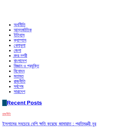
অর্থনীতি
আন্তর্জাতিক
ইতিহাস
ক্যাম্পাস
খেলাধুলা
জেলা
বন্দর নগরী
বাংলাদেশ
বিজ্ঞান ও প্রযুক্তি
বিনোদন
মতামত
রাজনীতি
সর্বশেষ
সারাদেশ
Recent Posts
রাজনীতি
ইসলামের সবচেয়ে বেশি ক্ষতি করেছে জামায়াত : প্রতিমন্ত্রী নুর