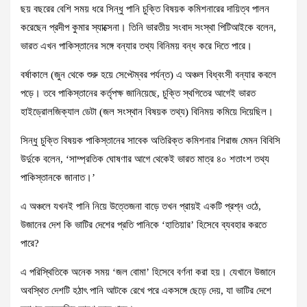
ছয় বছরের বেশি সময় ধরে সিন্ধু পানি চুক্তি বিষয়ক কমিশনারের দায়িত্ব পালন
করেছেন প্রদীপ কুমার স্যাক্সেনা। তিনি ভারতীয় সংবাদ সংস্থা পিটিআইকে বলেন,
ভারত এখন পাকিস্তানের সঙ্গে বন্যার তথ্য বিনিময় বন্ধ করে দিতে পারে।
বর্ষাকালে (জুন থেকে শুরু হয়ে সেপ্টেম্বর পর্যন্ত) এ অঞ্চল বিধ্বংসী বন্যার কবলে
পড়ে। তবে পাকিস্তানের কর্তৃপক্ষ জানিয়েছে, চুক্তি স্থগিতের আগেই ভারত
হাইড্রোলজিক্যাল ডেটা (জল সংস্থান বিষয়ক তথ্য) বিনিময় কমিয়ে দিয়েছিল।
সিন্ধু চুক্তি বিষয়ক পাকিস্তানের সাবেক অতিরিক্ত কমিশনার শিরাজ মেমন বিবিসি
উর্দুকে বলেন, ‘সাম্প্রতিক ঘোষণার আগে থেকেই ভারত মাত্র ৪০ শতাংশ তথ্য
পাকিস্তানকে জানাত।’
এ অঞ্চলে যখনই পানি নিয়ে উত্তেজনা বাড়ে তখন প্রায়ই একটি প্রশ্ন ওঠে,
উজানের দেশ কি ভাটির দেশের প্রতি পানিকে ‘হাতিয়ার’ হিসেবে ব্যবহার করতে
পারে?
এ পরিস্থিতিকে অনেক সময় ‘জল বোমা’ হিসেবে বর্ণনা করা হয়। যেখানে উজানে
অবস্থিত দেশটি হঠাৎ পানি আটকে রেখে পরে একসঙ্গে ছেড়ে দেয়, যা ভাটির দেশে