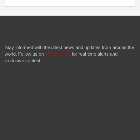
Stay informed with the latest news and updates from around the
world. Follow us on
social media
for real-time alerts and
exclusive content.