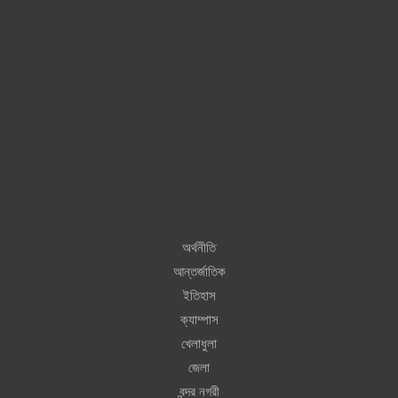
অর্থনীতি
আন্তর্জাতিক
ইতিহাস
ক্যাম্পাস
খেলাধুলা
জেলা
বন্দর নগরী