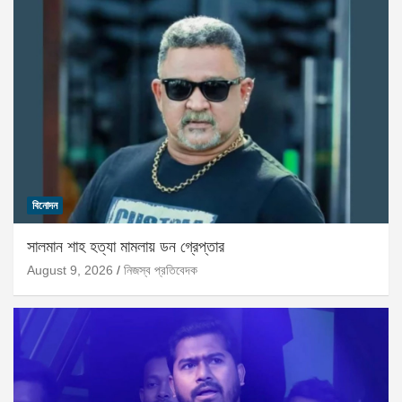
বিনোদন
সালমান শাহ হত্যা মামলায় ডন গ্রেপ্তার
August 9, 2026
নিজস্ব প্রতিবেদক