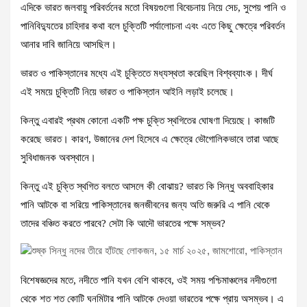
এদিকে ভারত জলবায়ু পরিবর্তনের মতো বিষয়গুলো বিবেচনায় নিয়ে সেচ, সুপেয় পানি ও
পানিবিদ্যুতের চাহিদার কথা বলে চুক্তিটি পর্যালোচনা এবং এতে কিছু ক্ষেত্রে পরিবর্তন
আনার দাবি জানিয়ে আসছিল।
ভারত ও পাকিস্তানের মধ্যে এই চুক্তিতে মধ্যস্থতা করেছিল বিশ্বব্যাংক। দীর্ঘ
এই সময়ে চুক্তিটি নিয়ে ভারত ও পাকিস্তান আইনি লড়াই চলেছে।
কিন্তু এবারই প্রথম কোনো একটি পক্ষ চুক্তি স্থগিতের ঘোষণা দিয়েছে। কাজটি
করেছে ভারত। কারণ, উজানের দেশ হিসেবে এ ক্ষেত্রে ভৌগোলিকভাবে তারা আছে
সুবিধাজনক অবস্থানে।
কিন্তু এই চুক্তি স্থগিত বলতে আসলে কী বোঝায়? ভারত কি সিন্ধু অববাহিকার
পানি আটকে বা সরিয়ে পাকিস্তানের জনজীবনের জন্য অতি জরুরি এ পানি থেকে
তাদের বঞ্চিত করতে পারবে? সেটা কি আদৌ ভারতের পক্ষে সম্ভব?
বিশেষজ্ঞদের মতে, নদীতে পানি যখন বেশি থাকবে, ওই সময় পশ্চিমাঞ্চলের নদীগুলো
থেকে শত শত কোটি ঘনমিটার পানি আটকে দেওয়া ভারতের পক্ষে প্রায় অসম্ভব। এ