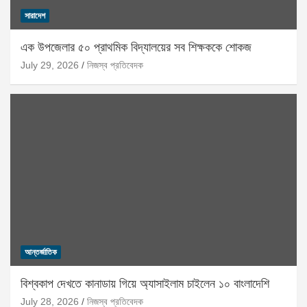
সারাদেশ
এক উপজেলার ৫০ প্রাথমিক বিদ্যালয়ের সব শিক্ষককে শোকজ
July 29, 2026
নিজস্ব প্রতিবেদক
আন্তর্জাতিক
বিশ্বকাপ দেখতে কানাডায় গিয়ে অ্যাসাইলাম চাইলেন ১০ বাংলাদেশি
July 28, 2026
নিজস্ব প্রতিবেদক