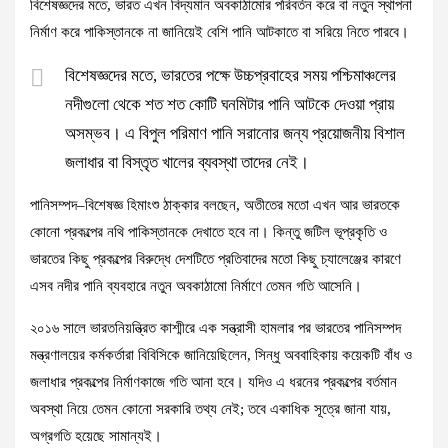
বিশেষজ্ঞদের মতে, ভারত এখন বিদ্যমান অবকাঠামোর পরিবর্তন করে বা নতুন স্থাপনা
নির্মাণ করে পাকিস্তানকে না জানিয়েই বেশি পানি আটকাতে বা সরিয়ে নিতে পারবে।
বিশেষজ্ঞদের মতে, ভারতের পক্ষে উচ্চপ্রবাহের সময় পশ্চিমাঞ্চলের
নদীগুলো থেকে শত শত কোটি ঘনমিটার পানি আটকে দেওয়া প্রায়
অসম্ভব। এ বিপুল পরিমাণ পানি সরানোর জন্য প্রয়োজনীয় বিশাল
জলাধার বা বিস্তৃত খালের ব্যবস্থা তাদের নেই।
পানিসম্পদ–বিশেষজ্ঞ হিমাংশু ঠাক্কার বলছেন, অতীতের মতো এখন আর ভারতকে
কোনো প্রকল্পের নথি পাকিস্তানকে দেখাতে হবে না। কিন্তু জটিল ভূপ্রকৃতি ও
ভারতের কিছু প্রকল্পের বিরুদ্ধে দেশটিতে প্রতিবাদের মতো কিছু চ্যালেঞ্জের কারণে
এসব নদীর পানি ব্যবহারে নতুন অবকাঠামো নির্মাণে তেমন গতি আসেনি।
২০১৬ সালে ভারতনিয়ন্ত্রিত কাশ্মীরে এক সন্ত্রাসী হামলার পর ভারতের পানিসম্পদ
মন্ত্রণালয়ের কর্মকর্তারা বিবিসিকে জানিয়েছিলেন, সিন্ধু অববাহিকায় কয়েকটি বাঁধ ও
জলাধার প্রকল্পের নির্মাণকাজে গতি আনা হবে। যদিও এ ধরনের প্রকল্পের বর্তমান
অবস্থা নিয়ে তেমন কোনো সরকারি তথ্য নেই; তবে একাধিক সূত্রে জানা যায়,
অগ্রগতি হয়েছে সামান্যই।