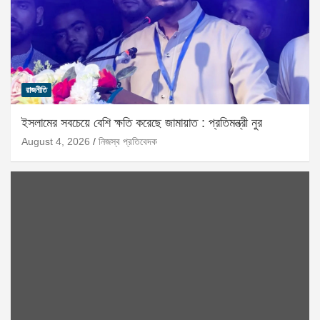
রাজনীতি
ইসলামের সবচেয়ে বেশি ক্ষতি করেছে জামায়াত : প্রতিমন্ত্রী নুর
August 4, 2026
নিজস্ব প্রতিবেদক