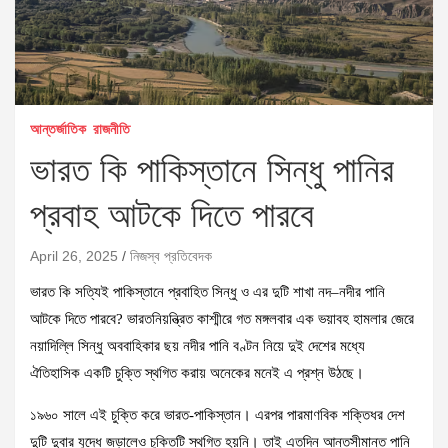
আন্তর্জাতিক
রাজনীতি
ভারত কি পাকিস্তানে সিন্ধু পানির
প্রবাহ আটকে দিতে পারবে
April 26, 2025
নিজস্ব প্রতিবেদক
ভারত কি সত্যিই পাকিস্তানে প্রবাহিত সিন্ধু ও এর দুটি শাখা নদ–নদীর পানি
আটকে দিতে পারবে? ভারতনিয়ন্ত্রিত কাশ্মীরে গত মঙ্গলবার এক ভয়াবহ হামলার জেরে
নয়াদিল্লি সিন্ধু অববাহিকার ছয় নদীর পানি বণ্টন নিয়ে দুই দেশের মধ্যে
ঐতিহাসিক একটি চুক্তি স্থগিত করায় অনেকের মনেই এ প্রশ্ন উঠছে।
১৯৬০ সালে এই চুক্তি করে ভারত-পাকিস্তান। এরপর পারমাণবিক শক্তিধর দেশ
দুটি দুবার যুদ্ধে জড়ালেও চুক্তিটি স্থগিত হয়নি। তাই এতদিন আন্তসীমান্ত পানি