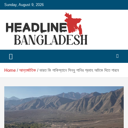
Skip
Sunday, August 9, 2026
to
content
Headline Bangladesh: Beyond the Headlines.
Headline Bangladesh
Home
আন্তর্জাতিক
ভারত কি পাকিস্তানে সিন্ধু পানির প্রবাহ আটকে দিতে পারবে