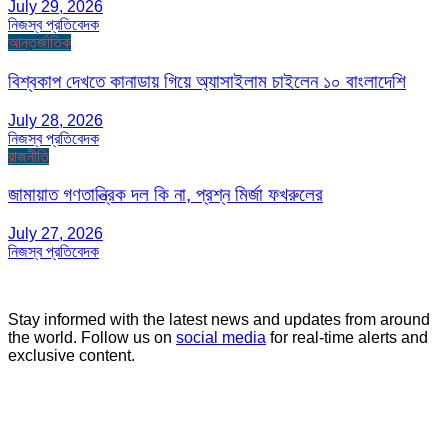
July 29, 2026
নিজস্ব প্রতিবেদক
আন্তর্জাতিক
বিশ্বকাপ দেখতে কানাডায় গিয়ে অ্যাসাইলাম চাইলেন ১০ বাংলাদেশি
July 28, 2026
নিজস্ব প্রতিবেদক
রাজনীতি
জামায়াত গণতান্ত্রিক দল কি না, প্রশ্ন মির্জা ফখরুলের
July 27, 2026
নিজস্ব প্রতিবেদক
Stay informed with the latest news and updates from around
the world. Follow us on
social media
for real-time alerts and
exclusive content.