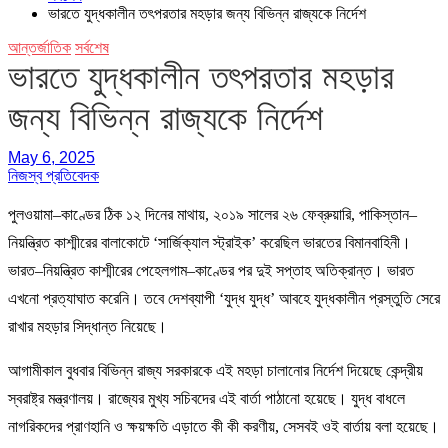
ভারতে যুদ্ধকালীন তৎপরতার মহড়ার জন্য বিভিন্ন রাজ্যকে নির্দেশ
আন্তর্জাতিক
সর্বশেষ
ভারতে যুদ্ধকালীন তৎপরতার মহড়ার
জন্য বিভিন্ন রাজ্যকে নির্দেশ
May 6, 2025
নিজস্ব প্রতিবেদক
পুলওয়ামা–কাণ্ডের ঠিক ১২ দিনের মাথায়, ২০১৯ সালের ২৬ ফেব্রুয়ারি, পাকিস্তান–
নিয়ন্ত্রিত কাশ্মীরের বালাকোটে ‘সার্জিক্যাল স্ট্রাইক’ করেছিল ভারতের বিমানবাহিনী।
ভারত–নিয়ন্ত্রিত কাশ্মীরের পেহেলগাম–কাণ্ডের পর দুই সপ্তাহ অতিক্রান্ত। ভারত
এখনো প্রত্যাঘাত করেনি। তবে দেশব্যাপী ‘যুদ্ধ যুদ্ধ’ আবহে যুদ্ধকালীন প্রস্তুতি সেরে
রাখার মহড়ার সিদ্ধান্ত নিয়েছে।
আগামীকাল বুধবার বিভিন্ন রাজ্য সরকারকে এই মহড়া চালানোর নির্দেশ দিয়েছে কেন্দ্রীয়
স্বরাষ্ট্র মন্ত্রণালয়। রাজ্যের মুখ্য সচিবদের এই বার্তা পাঠানো হয়েছে। যুদ্ধ বাধলে
নাগরিকদের প্রাণহানি ও ক্ষয়ক্ষতি এড়াতে কী কী করণীয়, সেসবই ওই বার্তায় বলা হয়েছে।