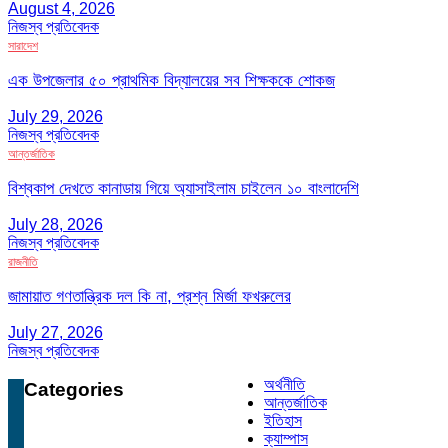
August 4, 2026
নিজস্ব প্রতিবেদক
সারাদেশ
এক উপজেলার ৫০ প্রাথমিক বিদ্যালয়ের সব শিক্ষককে শোকজ
July 29, 2026
নিজস্ব প্রতিবেদক
আন্তর্জাতিক
বিশ্বকাপ দেখতে কানাডায় গিয়ে অ্যাসাইলাম চাইলেন ১০ বাংলাদেশি
July 28, 2026
নিজস্ব প্রতিবেদক
রাজনীতি
জামায়াত গণতান্ত্রিক দল কি না, প্রশ্ন মির্জা ফখরুলের
July 27, 2026
নিজস্ব প্রতিবেদক
অর্থনীতি
Categories
আন্তর্জাতিক
ইতিহাস
ক্যাম্পাস