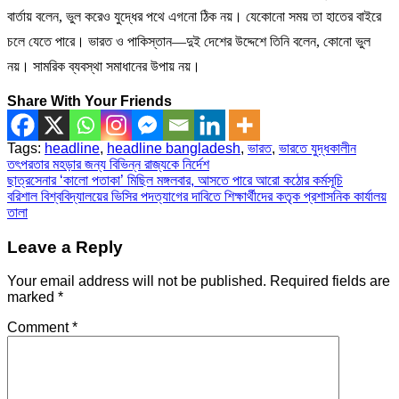
বার্তায় বলেন, ভুল করেও যুদ্ধের পথে এগনো ঠিক নয়। যেকোনো সময় তা হাতের বাইরে
চলে যেতে পারে। ভারত ও পাকিস্তান—দুই দেশের উদ্দেশে তিনি বলেন, কোনো ভুল
নয়। সামরিক ব্যবস্থা সমাধানের উপায় নয়।
Share With Your Friends
Tags:
headline
,
headline bangladesh
,
ভারত
,
ভারতে যুদ্ধকালীন
তৎপরতার মহড়ার জন্য বিভিন্ন রাজ্যকে নির্দেশ
Post
ছাত্রসেনার ‘কালো পতাকা’ মিছিল মঙ্গলবার, আসতে পারে আরো কঠোর কর্মসূচি
বরিশাল বিশ্ববিদ্যালয়ের ভিসির পদত্যাগের দাবিতে শিক্ষার্থীদের কতৃক প্রশাসনিক কার্যালয়
navigation
তালা
Leave a Reply
Your email address will not be published.
Required fields are
marked
*
Comment
*