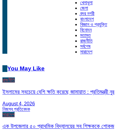
খেলাধুলা
জেলা
বন্দর নগরী
বাংলাদেশ
বিজ্ঞান ও প্রযুক্তি
বিনোদন
মতামত
রাজনীতি
সর্বশেষ
সারাদেশ
You May Like
রাজনীতি
ইসলামের সবচেয়ে বেশি ক্ষতি করেছে জামায়াত : প্রতিমন্ত্রী নুর
August 4, 2026
নিজস্ব প্রতিবেদক
সারাদেশ
এক উপজেলার ৫০ প্রাথমিক বিদ্যালয়ের সব শিক্ষককে শোকজ