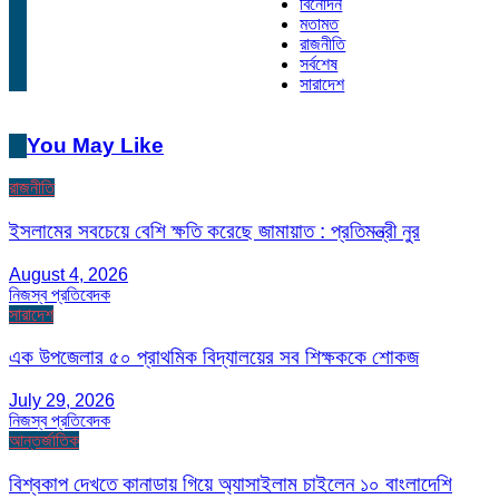
বিনোদন
মতামত
রাজনীতি
সর্বশেষ
সারাদেশ
You May Like
রাজনীতি
ইসলামের সবচেয়ে বেশি ক্ষতি করেছে জামায়াত : প্রতিমন্ত্রী নুর
August 4, 2026
নিজস্ব প্রতিবেদক
সারাদেশ
এক উপজেলার ৫০ প্রাথমিক বিদ্যালয়ের সব শিক্ষককে শোকজ
July 29, 2026
নিজস্ব প্রতিবেদক
আন্তর্জাতিক
বিশ্বকাপ দেখতে কানাডায় গিয়ে অ্যাসাইলাম চাইলেন ১০ বাংলাদেশি