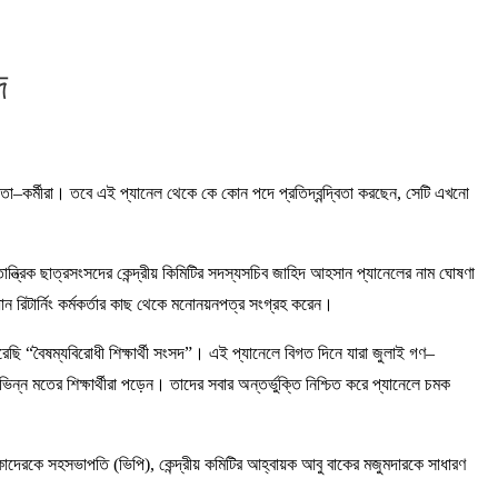
দ
দের নেতা–কর্মীরা। তবে এই প্যানেল থেকে কে কোন পদে প্রতিদ্বন্দ্বিতা করছেন, সেটি এখনো
ণতান্ত্রিক ছাত্রসংসদের কেন্দ্রীয় কিমিটির সদস্যসচিব জাহিদ আহসান প্যানেলের নাম ঘোষণা
ন রিটার্নিং কর্মকর্তার কাছ থেকে মনোনয়নপত্র সংগ্রহ করেন।
েছি “বৈষম্যবিরোধী শিক্ষার্থী সংসদ”। এই প্যানেলে বিগত দিনে যারা জুলাই গণ–
িভিন্ন মতের শিক্ষার্থীরা পড়েন। তাদের সবার অন্তর্ভুক্তি নিশ্চিত করে প্যানেলে চমক
ুল কাদেরকে সহসভাপতি (ভিপি), কেন্দ্রীয় কমিটির আহ্বায়ক আবু বাকের মজুমদারকে সাধারণ