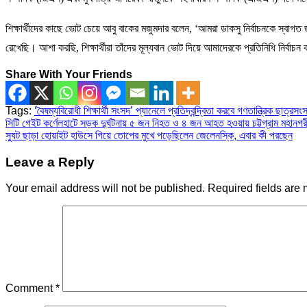
শিক্ষার্থীদের কাছে ভোট চেয়ে আবু বাকের মজুমদার বলেন, ‘আমরা ডাকসু নির্বাচনকে স্বাগত জ
রেখেছি। আশা করছি, শিক্ষার্থীরা তাঁদের মূল্যবান ভোট দিয়ে আমাদেরকে প্রতিনিধি নির্বাচ
Share With Your Friends
Tags:
‘বৈষম্যবিরোধী শিক্ষার্থী সংসদ’ প্যানেলে প্রতিদ্বন্দ্বিতা করবে গণতান্ত্রিক ছাত্রসং
Post
সিটি গেইট কর্ণেলহাটে সড়ক দুর্ঘটনায় ৫ জন নিহত ও ৪ জন আহত হওয়ায় চট্টগ্রাম মহানগ
স্যুট ছাড়া হোয়াইট হাউসে গিয়ে তোপের মুখে পড়েছিলেন জেলেনস্কি, এবার কী পরছেন
navigation
Leave a Reply
Your email address will not be published.
Required fields are
Comment
*