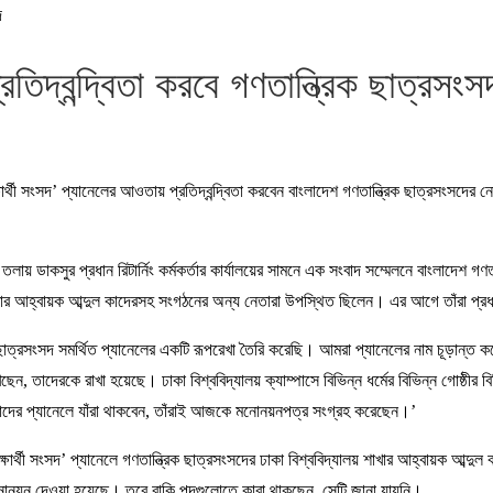
দ
্রতিদ্বন্দ্বিতা করবে গণতান্ত্রিক ছাত্রসংস
শিক্ষার্থী সংসদ’ প্যানেলের আওতায় প্রতিদ্বন্দ্বিতা করবেন বাংলাদেশ গণতান্ত্রিক ছাত্রসংস
লায় ডাকসুর প্রধান রিটার্নিং কর্মকর্তার কার্যালয়ের সামনে এক সংবাদ সম্মেলনে বাংলাদেশ গ
শাখার আহ্বায়ক আব্দুল কাদেরসহ সংগঠনের অন্য নেতারা উপস্থিত ছিলেন। এর আগে তাঁরা প্রধা
ছাত্রসংসদ সমর্থিত প্যানেলের একটি রূপরেখা তৈরি করেছি। আমরা প্যানেলের নাম চূড়ান্ত কর
ছেন, তাদেরকে রাখা হয়েছে। ঢাকা বিশ্ববিদ্যালয় ক্যাম্পাসে বিভিন্ন ধর্মের বিভিন্ন গোষ্ঠীর ব
াদের প্যানেলে যাঁরা থাকবেন, তাঁরাই আজকে মনোনয়নপত্র সংগ্রহ করেছেন।’
্ষার্থী সংসদ’ প্যানেলে গণতান্ত্রিক ছাত্রসংসদের ঢাকা বিশ্ববিদ্যালয় শাখার আহ্বায়ক আব্দ
য়ন দেওয়া হয়েছে। তবে বাকি পদগুলোতে কারা থাকছেন, সেটি জানা যায়নি।