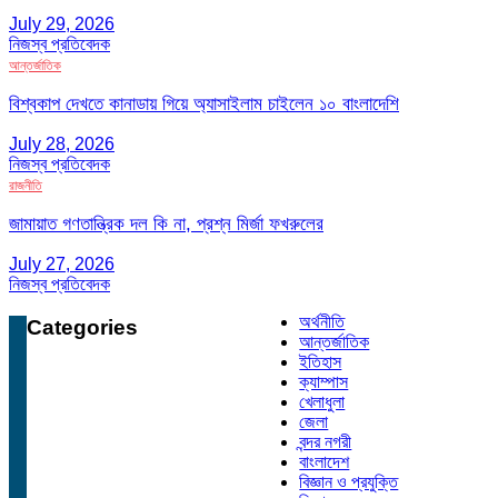
July 29, 2026
নিজস্ব প্রতিবেদক
আন্তর্জাতিক
বিশ্বকাপ দেখতে কানাডায় গিয়ে অ্যাসাইলাম চাইলেন ১০ বাংলাদেশি
July 28, 2026
নিজস্ব প্রতিবেদক
রাজনীতি
জামায়াত গণতান্ত্রিক দল কি না, প্রশ্ন মির্জা ফখরুলের
July 27, 2026
নিজস্ব প্রতিবেদক
অর্থনীতি
Categories
আন্তর্জাতিক
ইতিহাস
ক্যাম্পাস
খেলাধুলা
জেলা
বন্দর নগরী
বাংলাদেশ
বিজ্ঞান ও প্রযুক্তি