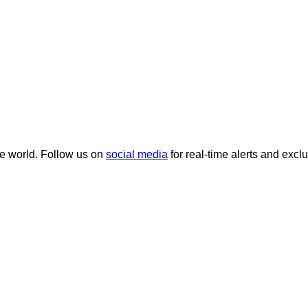
he world. Follow us on
social media
for real-time alerts and excl