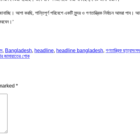
ানাচ্ছি। আশা করছি, শান্তিপূর্ণ পরিবেশে একটি সুন্দর ও গণতান্ত্রিক নির্বাচন আমরা পাব। আম
ন করবেন।’
সদ
,
Bangladesh
,
headline
,
headline bangladesh
,
গণতান্ত্রিক ছাত্রসংসদ
রীর জামায়াতের শোক
 marked
*