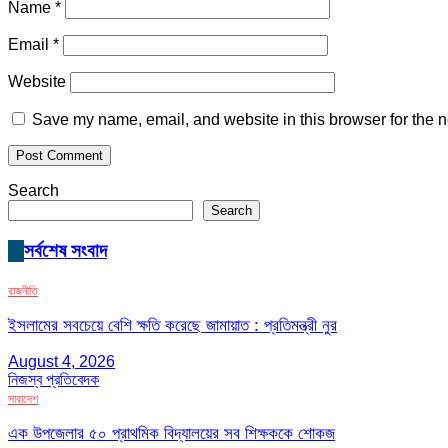
Name
*
Email
*
Website
Save my name, email, and website in this browser for the n
Search
Search
সর্বশেষ সংবাদ
রাজনীতি
ইসলামের সবচেয়ে বেশি ক্ষতি করেছে জামায়াত : প্রতিমন্ত্রী নুর
August 4, 2026
নিজস্ব প্রতিবেদক
সারাদেশ
এক উপজেলার ৫০ প্রাথমিক বিদ্যালয়ের সব শিক্ষককে শোকজ