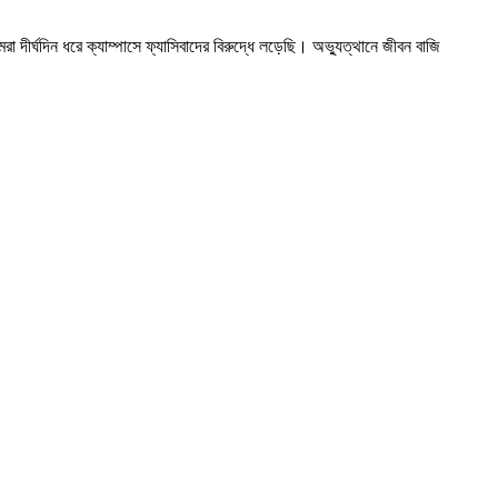
রা দীর্ঘদিন ধরে ক্যাম্পাসে ফ্যাসিবাদের বিরুদ্ধে লড়েছি। অভ্যুত্থানে জীবন বাজি