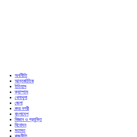
অর্থনীতি
আন্তর্জাতিক
ইতিহাস
ক্যাম্পাস
খেলাধুলা
জেলা
বন্দর নগরী
বাংলাদেশ
বিজ্ঞান ও প্রযুক্তি
বিনোদন
মতামত
রাজনীতি