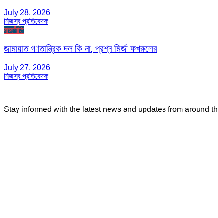
July 28, 2026
নিজস্ব প্রতিবেদক
রাজনীতি
জামায়াত গণতান্ত্রিক দল কি না, প্রশ্ন মির্জা ফখরুলের
July 27, 2026
নিজস্ব প্রতিবেদক
Stay informed with the latest news and updates from around t