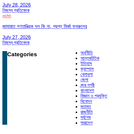
July 28, 2026
নিজস্ব প্রতিবেদক
রাজনীতি
জামায়াত গণতান্ত্রিক দল কি না, প্রশ্ন মির্জা ফখরুলের
July 27, 2026
নিজস্ব প্রতিবেদক
অর্থনীতি
Categories
আন্তর্জাতিক
ইতিহাস
ক্যাম্পাস
খেলাধুলা
জেলা
বন্দর নগরী
বাংলাদেশ
বিজ্ঞান ও প্রযুক্তি
বিনোদন
মতামত
রাজনীতি
সর্বশেষ
সারাদেশ