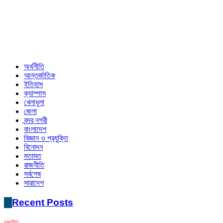
অর্থনীতি
আন্তর্জাতিক
ইতিহাস
ক্যাম্পাস
খেলাধুলা
জেলা
বন্দর নগরী
বাংলাদেশ
বিজ্ঞান ও প্রযুক্তি
বিনোদন
মতামত
রাজনীতি
সর্বশেষ
সারাদেশ
Recent Posts
রাজনীতি