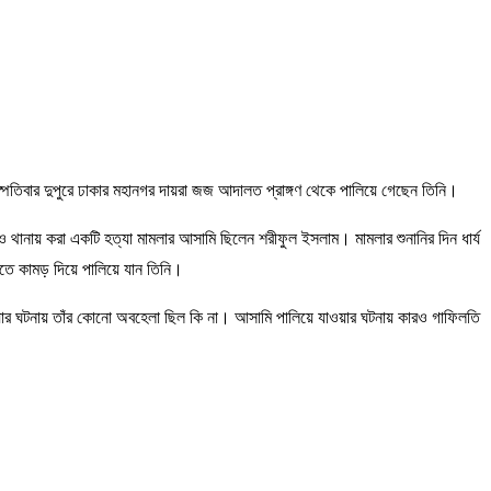
তিবার দুপুরে ঢাকার মহানগর দায়রা জজ আদালত প্রাঙ্গণ থেকে পালিয়ে গেছেন তিনি।
থানায় করা একটি হত্যা মামলার আসামি ছিলেন শরীফুল ইসলাম। মামলার শুনানির দিন ধার্য
ে কামড় দিয়ে পালিয়ে যান তিনি।
়ার ঘটনায় তাঁর কোনো অবহেলা ছিল কি না। আসামি পালিয়ে যাওয়ার ঘটনায় কারও গাফিলতি