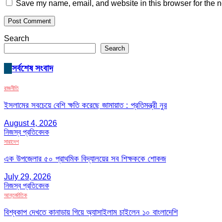
Save my name, email, and website in this browser for the n
Search
Search
সর্বশেষ সংবাদ
রাজনীতি
ইসলামের সবচেয়ে বেশি ক্ষতি করেছে জামায়াত : প্রতিমন্ত্রী নুর
August 4, 2026
নিজস্ব প্রতিবেদক
সারাদেশ
এক উপজেলার ৫০ প্রাথমিক বিদ্যালয়ের সব শিক্ষককে শোকজ
July 29, 2026
নিজস্ব প্রতিবেদক
আন্তর্জাতিক
বিশ্বকাপ দেখতে কানাডায় গিয়ে অ্যাসাইলাম চাইলেন ১০ বাংলাদেশি