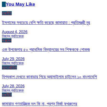
You May Like
রাজনীতি
ইসলামের সবচেয়ে বেশি ক্ষতি করেছে জামায়াত : প্রতিমন্ত্রী নুর
August 4, 2026
নিজস্ব প্রতিবেদক
সারাদেশ
এক উপজেলার ৫০ প্রাথমিক বিদ্যালয়ের সব শিক্ষককে শোকজ
July 29, 2026
নিজস্ব প্রতিবেদক
আন্তর্জাতিক
বিশ্বকাপ দেখতে কানাডায় গিয়ে অ্যাসাইলাম চাইলেন ১০ বাংলাদেশি
July 28, 2026
নিজস্ব প্রতিবেদক
রাজনীতি
জামায়াত গণতান্ত্রিক দল কি না, প্রশ্ন মির্জা ফখরুলের