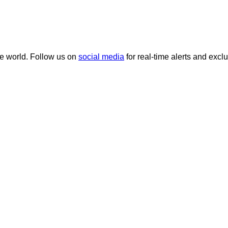
he world. Follow us on
social media
for real-time alerts and excl