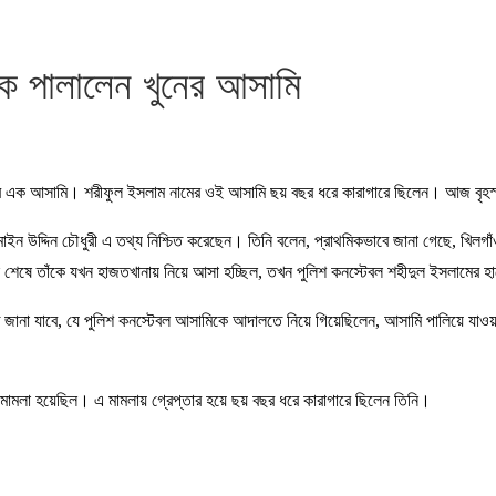
কে পালালেন খুনের আসামি
লার এক আসামি। শরীফুল ইসলাম নামের ওই আসামি ছয় বছর ধরে কারাগারে ছিলেন। আজ বৃহস্প
 উদ্দিন চৌধুরী এ তথ্য নিশ্চিত করেছেন। তিনি বলেন, প্রাথমিকভাবে জানা গেছে, খিলগাঁও 
শেষে তাঁকে যখন হাজতখানায় নিয়ে আসা হচ্ছিল, তখন পুলিশ কনস্টেবল শহীদুল ইসলামের হাত
ে জানা যাবে, যে পুলিশ কনস্টেবল আসামিকে আদালতে নিয়ে গিয়েছিলেন, আসামি পালিয়ে যাওয
মামলা হয়েছিল। এ মামলায় গ্রেপ্তার হয়ে ছয় বছর ধরে কারাগারে ছিলেন তিনি।