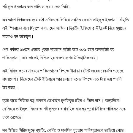
শরীফুল ইসলামর বলে গালিতে ক্যাচ দেন তিনি।
এর আগে বিপজ্জনক হয়ে ওঠা সাজিদকে ফিরিয়ে স্বস্তি ফেরান তাইজুল ইসলাম। বাঁহাতি
এই স্পিনারের বলে স্লিপে ক্যাচ দেন সাজিদ।দ্বিতীয় ইনিংসে ৫ উইকেট নিয়ে ম্যাচের
নায়কও হন তাইজুল।
শেষ পর্যন্ত ৯৮তম ওভারে খুররম শাহজাদ আউট হলে ৩৫৯ রানে অলআউট হয়
পাকিস্তান। আর তাতেই নিশ্চিত হয় বাংলাদেশের ঐতিহাসিক জয়।
এই সিরিজ জয়ের মাধ্যমে পাকিস্তানের বিপক্ষে টানা চার টেস্ট জয়ের রেকর্ডও গড়েছে
বাংলাদেশ। নিজেদের টেস্ট ইতিহাসে আর কোনো দলের বিপক্ষে এত টানা জয় পায়নি
টাইগাররা।
ব্যাট হাতে সিরিজে বড় অবদান রেখেছেন মুশফিকুর রহিম ও লিটন দাস। অন্যদিকে
বোলিংয়ে তাইজুল, মিরাজ ও শরীফুলদের ধারাবাহিক সাফল্য পুরো সিরিজে পাকিস্তানকে
চাপে রেখেছে।
সব মিলিয়ে সিরিজজুড়ে ব্যাটিং, বোলিং ও মানসিক দৃঢ়তায় পাকিস্তানকে ছাড়িয়ে গেছে