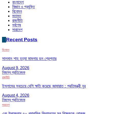
বাংলাদেশ
বিজ্ঞান ও প্রযুক্তি
বিনোদন
মতামত
রাজনীতি
সর্বশেষ
সারাদেশ
Recent Posts
বিনোদন
সালমান শাহ হত্যা মামলায় ডন গ্রেপ্তার
August 9, 2026
নিজস্ব প্রতিবেদক
রাজনীতি
ইসলামের সবচেয়ে বেশি ক্ষতি করেছে জামায়াত : প্রতিমন্ত্রী নুর
August 4, 2026
নিজস্ব প্রতিবেদক
সারাদেশ
এক উপজেলার ৫০ প্রাথমিক বিদ্যালয়ের সব শিক্ষককে শোকজ