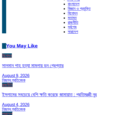
বাংলাদেশ
বিজ্ঞান ও প্রযুক্তি
বিনোদন
মতামত
রাজনীতি
সর্বশেষ
সারাদেশ
You May Like
বিনোদন
সালমান শাহ হত্যা মামলায় ডন গ্রেপ্তার
August 9, 2026
নিজস্ব প্রতিবেদক
রাজনীতি
ইসলামের সবচেয়ে বেশি ক্ষতি করেছে জামায়াত : প্রতিমন্ত্রী নুর
August 4, 2026
নিজস্ব প্রতিবেদক
সারাদেশ