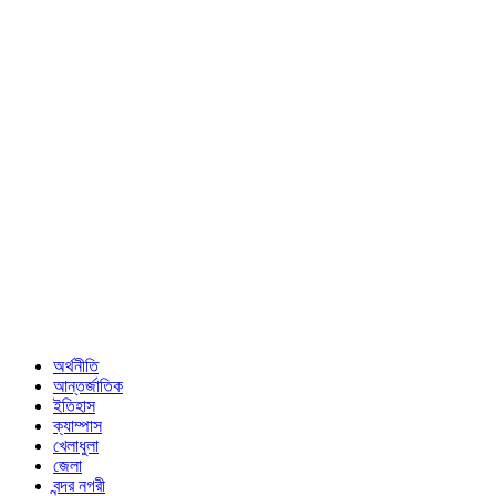
অর্থনীতি
আন্তর্জাতিক
ইতিহাস
ক্যাম্পাস
খেলাধুলা
জেলা
বন্দর নগরী