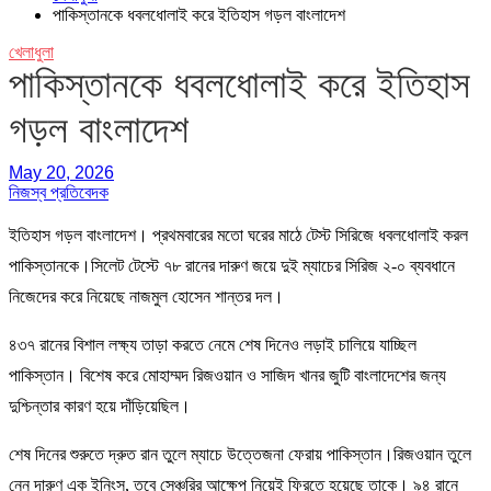
পাকিস্তানকে ধবলধোলাই করে ইতিহাস গড়ল বাংলাদেশ
খেলাধুলা
পাকিস্তানকে ধবলধোলাই করে ইতিহাস
গড়ল বাংলাদেশ
May 20, 2026
নিজস্ব প্রতিবেদক
ইতিহাস গড়ল বাংলাদেশ। প্রথমবারের মতো ঘরের মাঠে টেস্ট সিরিজে ধবলধোলাই করল
পাকিস্তানকে।সিলেট টেস্টে ৭৮ রানের দারুণ জয়ে দুই ম্যাচের সিরিজ ২-০ ব্যবধানে
নিজেদের করে নিয়েছে নাজমুল হোসেন শান্তর দল।
৪৩৭ রানের বিশাল লক্ষ্য তাড়া করতে নেমে শেষ দিনেও লড়াই চালিয়ে যাচ্ছিল
পাকিস্তান। বিশেষ করে মোহাম্মদ রিজওয়ান ও সাজিদ খানর জুটি বাংলাদেশের জন্য
দুশ্চিন্তার কারণ হয়ে দাঁড়িয়েছিল।
শেষ দিনের শুরুতে দ্রুত রান তুলে ম্যাচে উত্তেজনা ফেরায় পাকিস্তান।রিজওয়ান তুলে
নেন দারুণ এক ইনিংস, তবে সেঞ্চুরির আক্ষেপ নিয়েই ফিরতে হয়েছে তাকে। ৯৪ রানে