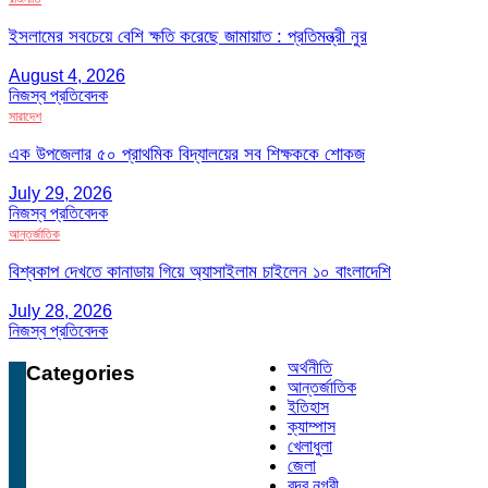
ইসলামের সবচেয়ে বেশি ক্ষতি করেছে জামায়াত : প্রতিমন্ত্রী নুর
August 4, 2026
নিজস্ব প্রতিবেদক
সারাদেশ
এক উপজেলার ৫০ প্রাথমিক বিদ্যালয়ের সব শিক্ষককে শোকজ
July 29, 2026
নিজস্ব প্রতিবেদক
আন্তর্জাতিক
বিশ্বকাপ দেখতে কানাডায় গিয়ে অ্যাসাইলাম চাইলেন ১০ বাংলাদেশি
July 28, 2026
নিজস্ব প্রতিবেদক
অর্থনীতি
Categories
আন্তর্জাতিক
ইতিহাস
ক্যাম্পাস
খেলাধুলা
জেলা
বন্দর নগরী