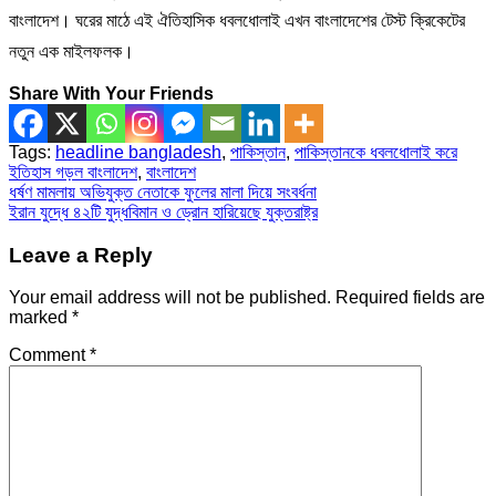
বাংলাদেশ। ঘরের মাঠে এই ঐতিহাসিক ধবলধোলাই এখন বাংলাদেশের টেস্ট ক্রিকেটের
নতুন এক মাইলফলক।
Share With Your Friends
Tags:
headline bangladesh
,
পাকিস্তান
,
পাকিস্তানকে ধবলধোলাই করে
ইতিহাস গড়ল বাংলাদেশ
,
বাংলাদেশ
Post
ধর্ষণ মামলায় অভিযুক্ত নেতাকে ফুলের মালা দিয়ে সংবর্ধনা
ইরান যুদ্ধে ৪২টি যুদ্ধবিমান ও ড্রোন হারিয়েছে যুক্তরাষ্ট্র
navigation
Leave a Reply
Your email address will not be published.
Required fields are
marked
*
Comment
*