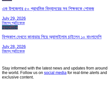
এক উপজেলার ৫০ প্রাথমিক বিদ্যালয়ের সব শিক্ষককে শোকজ
July 29, 2026
নিজস্ব প্রতিবেদক
আন্তর্জাতিক
বিশ্বকাপ দেখতে কানাডায় গিয়ে অ্যাসাইলাম চাইলেন ১০ বাংলাদেশি
July 28, 2026
নিজস্ব প্রতিবেদক
Stay informed with the latest news and updates from around
the world. Follow us on
social media
for real-time alerts and
exclusive content.