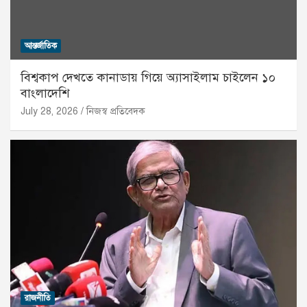
আন্তর্জাতিক
বিশ্বকাপ দেখতে কানাডায় গিয়ে অ্যাসাইলাম চাইলেন ১০
বাংলাদেশি
July 28, 2026
নিজস্ব প্রতিবেদক
রাজনীতি