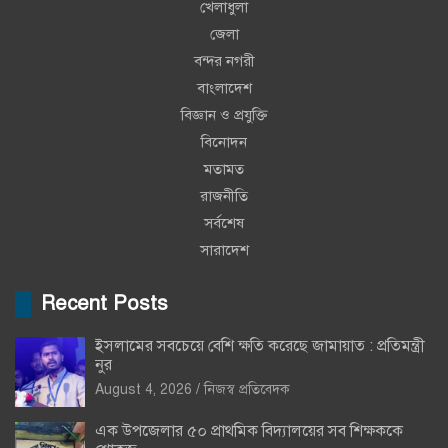
খেলাধুলা
জেলা
বন্দর নগরী
বাংলাদেশ
বিজ্ঞান ও প্রযুক্তি
বিনোদন
মতামত
রাজনীতি
সর্বশেষ
সারাদেশ
Recent Posts
ইসলামের সবচেয়ে বেশি ক্ষতি করেছে জামায়াত : প্রতিমন্ত্রী
নুর
August 4, 2026
নিজস্ব প্রতিবেদক
এক উপজেলার ৫০ প্রাথমিক বিদ্যালয়ের সব শিক্ষককে