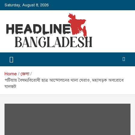
Skip
Saturday, August 8, 2026
to
content
Headline Bangladesh
Headline Bangladesh: Beyond the Headlines.
Home
জেলা
পটিয়ায় বৈষম্যবিরোধী ছাত্র আন্দোলনের থানা ঘেরাও, মহাসড়ক অবরোধে
যানজট