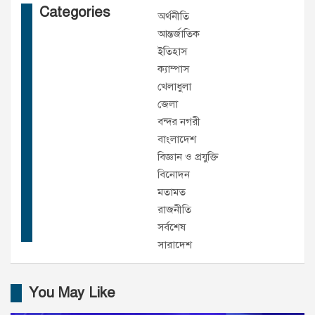
Categories
অর্থনীতি
আন্তর্জাতিক
ইতিহাস
ক্যাম্পাস
খেলাধুলা
জেলা
বন্দর নগরী
বাংলাদেশ
বিজ্ঞান ও প্রযুক্তি
বিনোদন
মতামত
রাজনীতি
সর্বশেষ
সারাদেশ
You May Like