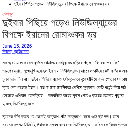
দুইবার পিছিয়ে পড়েও নিউজিল্যান্ডের বিপক্ষে ইরানের রোমাঞ্চকর ড্র
খেলাধুলা
দুইবার পিছিয়ে পড়েও নিউজিল্যান্ডের
বিপক্ষে ইরানের রোমাঞ্চকর ড্র
June 16, 2026
নিজস্ব প্রতিবেদক
লস অ্যাঞ্জেলেসে যেন ফুটবল রোমাঞ্চের সবটুকু রঙ ছড়িয়ে পড়ল। বিশ্বকাপের ‘জি’
গ্রুপের ম্যাচে মুখোমুখি হয়েছিল ইরান ও নিউজিল্যান্ড।মাঠের লড়াইয়ে কেউ কাউকে এক
চুলও ছাড় দিল না। দুইবার পিছিয়ে পড়েও দুর্দান্তভাবে ঘুরে দাঁড়িয়ে ২-২ গোলের সমতায়
ম্যাচ শেষ করেছে ইরান। হার না মানা মানসিকতা দেখিয়ে মূল্যবান একটি পয়েন্ট নিয়ে মাঠ
ছেড়েছে এশিয়ান পরাশক্তিরা। অন্যদিকে জয়ের সুবাস পেয়েও ড্রয়ের হতাশায় পুড়তে
হয়েছে নিউজিল্যান্ডকে।
ম্যাচের বাঁশি বাজার পর থেকেই আক্রমণ-পাল্টা আক্রমণে মেতে ওঠে দুই দল। তবে
ম্যাচের সপ্তম মিনিটেই ইরানকে স্তব্ধ করে দেয় নিউজিল্যান্ড। অধিনায়ক ক্রিস উডের