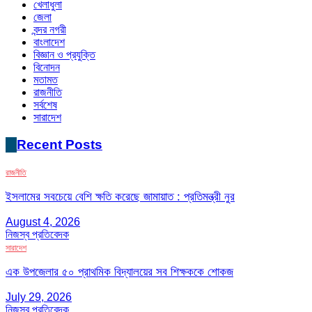
খেলাধুলা
জেলা
বন্দর নগরী
বাংলাদেশ
বিজ্ঞান ও প্রযুক্তি
বিনোদন
মতামত
রাজনীতি
সর্বশেষ
সারাদেশ
Recent Posts
রাজনীতি
ইসলামের সবচেয়ে বেশি ক্ষতি করেছে জামায়াত : প্রতিমন্ত্রী নুর
August 4, 2026
নিজস্ব প্রতিবেদক
সারাদেশ
এক উপজেলার ৫০ প্রাথমিক বিদ্যালয়ের সব শিক্ষককে শোকজ
July 29, 2026
নিজস্ব প্রতিবেদক