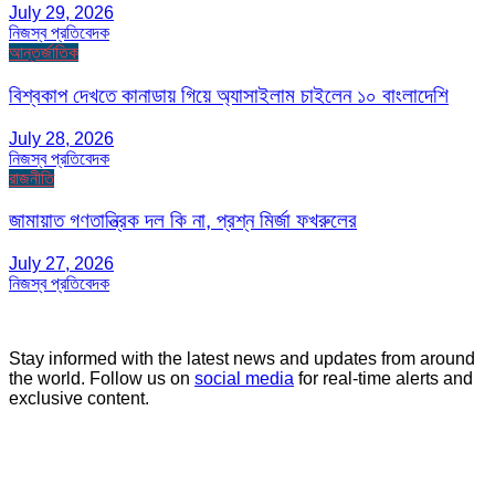
July 29, 2026
নিজস্ব প্রতিবেদক
আন্তর্জাতিক
বিশ্বকাপ দেখতে কানাডায় গিয়ে অ্যাসাইলাম চাইলেন ১০ বাংলাদেশি
July 28, 2026
নিজস্ব প্রতিবেদক
রাজনীতি
জামায়াত গণতান্ত্রিক দল কি না, প্রশ্ন মির্জা ফখরুলের
July 27, 2026
নিজস্ব প্রতিবেদক
Stay informed with the latest news and updates from around
the world. Follow us on
social media
for real-time alerts and
exclusive content.