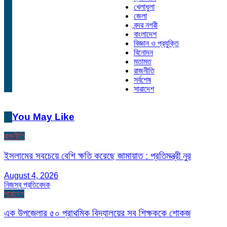
খেলাধুলা
জেলা
বন্দর নগরী
বাংলাদেশ
বিজ্ঞান ও প্রযুক্তি
বিনোদন
মতামত
রাজনীতি
সর্বশেষ
সারাদেশ
You May Like
রাজনীতি
ইসলামের সবচেয়ে বেশি ক্ষতি করেছে জামায়াত : প্রতিমন্ত্রী নুর
August 4, 2026
নিজস্ব প্রতিবেদক
সারাদেশ
এক উপজেলার ৫০ প্রাথমিক বিদ্যালয়ের সব শিক্ষককে শোকজ