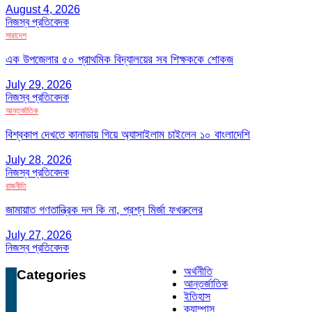
August 4, 2026
নিজস্ব প্রতিবেদক
সারাদেশ
এক উপজেলার ৫০ প্রাথমিক বিদ্যালয়ের সব শিক্ষককে শোকজ
July 29, 2026
নিজস্ব প্রতিবেদক
আন্তর্জাতিক
বিশ্বকাপ দেখতে কানাডায় গিয়ে অ্যাসাইলাম চাইলেন ১০ বাংলাদেশি
July 28, 2026
নিজস্ব প্রতিবেদক
রাজনীতি
জামায়াত গণতান্ত্রিক দল কি না, প্রশ্ন মির্জা ফখরুলের
July 27, 2026
নিজস্ব প্রতিবেদক
অর্থনীতি
Categories
আন্তর্জাতিক
ইতিহাস
ক্যাম্পাস