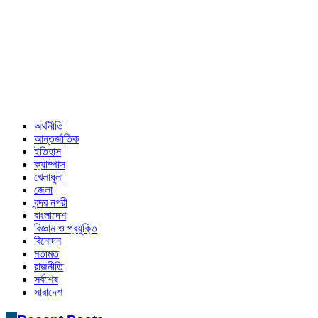
অর্থনীতি
আন্তর্জাতিক
ইতিহাস
ক্যাম্পাস
খেলাধুলা
জেলা
বন্দর নগরী
বাংলাদেশ
বিজ্ঞান ও প্রযুক্তি
বিনোদন
মতামত
রাজনীতি
সর্বশেষ
সারাদেশ