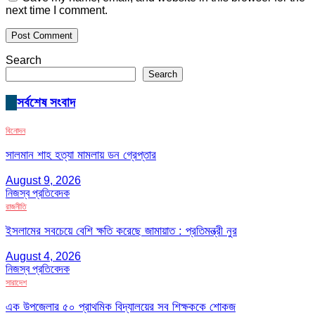
next time I comment.
Search
Search
সর্বশেষ সংবাদ
বিনোদন
সালমান শাহ হত্যা মামলায় ডন গ্রেপ্তার
August 9, 2026
নিজস্ব প্রতিবেদক
রাজনীতি
ইসলামের সবচেয়ে বেশি ক্ষতি করেছে জামায়াত : প্রতিমন্ত্রী নুর
August 4, 2026
নিজস্ব প্রতিবেদক
সারাদেশ
এক উপজেলার ৫০ প্রাথমিক বিদ্যালয়ের সব শিক্ষককে শোকজ