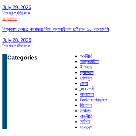
July 29, 2026
নিজস্ব প্রতিবেদক
আন্তর্জাতিক
বিশ্বকাপ দেখতে কানাডায় গিয়ে অ্যাসাইলাম চাইলেন ১০ বাংলাদেশি
July 28, 2026
নিজস্ব প্রতিবেদক
অর্থনীতি
Categories
আন্তর্জাতিক
ইতিহাস
ক্যাম্পাস
খেলাধুলা
জেলা
বন্দর নগরী
বাংলাদেশ
বিজ্ঞান ও প্রযুক্তি
বিনোদন
মতামত
রাজনীতি
সর্বশেষ
সারাদেশ