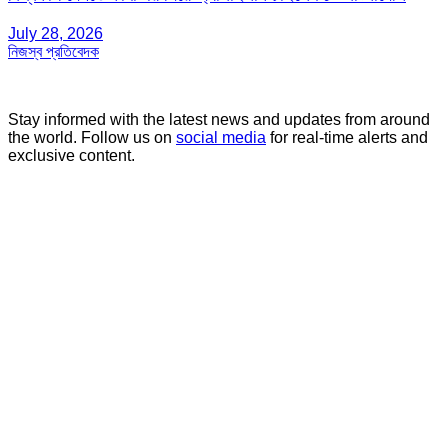
July 28, 2026
নিজস্ব প্রতিবেদক
Stay informed with the latest news and updates from around
the world. Follow us on
social media
for real-time alerts and
exclusive content.