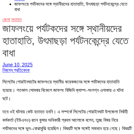
জাফলংয়ে পর্যটকদের সঙ্গে স্থানীয়দের হাতাহাতি, উৎমাছড়া পর্যটনকেন্দ্রে যেতে
বাধা
জেলা
মতামত
জাফলংয়ে পর্যটকদের সঙ্গে স্থানীয়দের
হাতাহাতি, উৎমাছড়া পর্যটনকেন্দ্রে যেতে
বাধা
June 10, 2025
নিজস্ব প্রতিবেদক
সিলেটের গোয়াইনঘাটের জাফলংয়ে স্থানীয় কয়েকজনের সঙ্গে পর্যটকদের হাতাহাতি
হয়েছে। গতকাল সোমবার বিকেলে জাফলং বিজিবি ক্যাম্প–সংলগ্ন এলাকায় এ ঘটনা
ঘটে।
তবে ওই ঘটনায় কেউ হতাহত হননি। এ সম্পর্কে সিলেটের গোয়াইনঘাট উপজেলা নির্বাহী
কর্মকর্তা (ইউএনও) রতন কুমার অধিকারী প্রথম আলোকে বলেন, তুচ্ছ বিষয় নিয়ে
পর্যটকদের সঙ্গে ভুল–বোঝাবুঝি হয়েছিল। বিষয়টি সঙ্গে সঙ্গেই সমাধান হয়ে গেছে। বিষয়টি