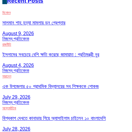
Recent Posts
বিনোদন
সালমান শাহ হত্যা মামলায় ডন গ্রেপ্তার
August 9, 2026
নিজস্ব প্রতিবেদক
রাজনীতি
ইসলামের সবচেয়ে বেশি ক্ষতি করেছে জামায়াত : প্রতিমন্ত্রী নুর
August 4, 2026
নিজস্ব প্রতিবেদক
সারাদেশ
এক উপজেলার ৫০ প্রাথমিক বিদ্যালয়ের সব শিক্ষককে শোকজ
July 29, 2026
নিজস্ব প্রতিবেদক
আন্তর্জাতিক
বিশ্বকাপ দেখতে কানাডায় গিয়ে অ্যাসাইলাম চাইলেন ১০ বাংলাদেশি
July 28, 2026