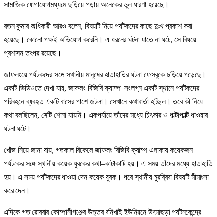
সামাজিক যোগাযোগমধ্যমে ছড়িয়ে পড়ায় অনেকের ভুল ধারণা হয়েছে।
রতন কুমার অধিকারী আরও বলেন, বিষয়টি নিয়ে পর্যটকদের কাছে দুঃখ প্রকাশ করা
হয়েছে। কোনো পক্ষই অভিযোগ করেনি। এ ধরনের ঘটনা যাতে না ঘটে, সে বিষয়ে
প্রশাসন তৎপর রয়েছে।
জাফলংয়ে পর্যটকদের সঙ্গে স্থানীয় মানুষের হাতাহাতির ঘটনা ফেসবুকে ছড়িয়ে পড়েছে।
একটি ভিডিওতে দেখা যায়, জাফলং বিজিবি ক্যাম্প–সংলগ্ন একটি স্থানে পর্যটকদের
পরিবহনে ব্যবহৃত একটি বাসের পাশে জটলা। সেখানে কথাবার্তা হচ্ছিল। তবে কী নিয়ে
কথা বলছিলেন, সেটি শোনা যায়নি। একপর্যায়ে তাঁদের মধ্যে চিৎকার ও পাল্টাপাল্টি ধাওয়ার
ঘটনা ঘটে।
খোঁজ নিয়ে জানা যায়, গতকাল বিকেলে জাফলং বিজিবি ক্যাম্প এলাকায় কয়েকজন
পর্যটকের সঙ্গে স্থানীয় কয়েক যুবকের কথা–কাটাকাটি হয়। এ সময় তাঁদের মধ্যে হাতাহাতি
হয়। এ সময় পর্যটকদের ধাওয়া দেন কয়েক যুবক। পরে স্থানীয় মুরব্বিরা বিষয়টি মীমাংসা
করে দেন।
এদিকে গত রোববার কোম্পানীগঞ্জের উত্তর রনিখাই ইউনিয়নে উৎমাছড়া পর্যটনকেন্দ্রে