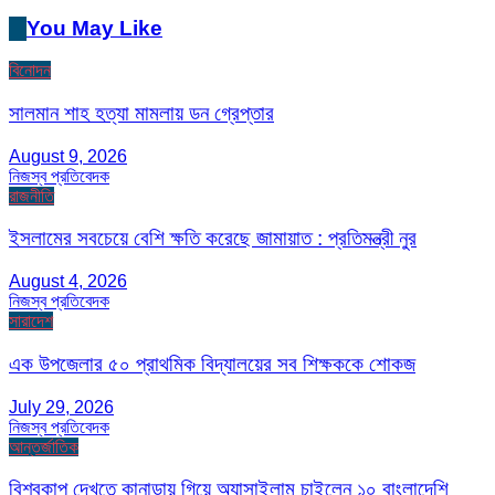
You May Like
বিনোদন
সালমান শাহ হত্যা মামলায় ডন গ্রেপ্তার
August 9, 2026
নিজস্ব প্রতিবেদক
রাজনীতি
ইসলামের সবচেয়ে বেশি ক্ষতি করেছে জামায়াত : প্রতিমন্ত্রী নুর
August 4, 2026
নিজস্ব প্রতিবেদক
সারাদেশ
এক উপজেলার ৫০ প্রাথমিক বিদ্যালয়ের সব শিক্ষককে শোকজ
July 29, 2026
নিজস্ব প্রতিবেদক
আন্তর্জাতিক
বিশ্বকাপ দেখতে কানাডায় গিয়ে অ্যাসাইলাম চাইলেন ১০ বাংলাদেশি