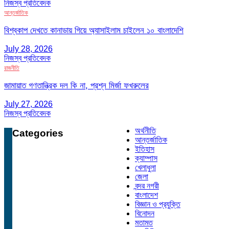
নিজস্ব প্রতিবেদক
আন্তর্জাতিক
বিশ্বকাপ দেখতে কানাডায় গিয়ে অ্যাসাইলাম চাইলেন ১০ বাংলাদেশি
July 28, 2026
নিজস্ব প্রতিবেদক
রাজনীতি
জামায়াত গণতান্ত্রিক দল কি না, প্রশ্ন মির্জা ফখরুলের
July 27, 2026
নিজস্ব প্রতিবেদক
অর্থনীতি
Categories
আন্তর্জাতিক
ইতিহাস
ক্যাম্পাস
খেলাধুলা
জেলা
বন্দর নগরী
বাংলাদেশ
বিজ্ঞান ও প্রযুক্তি
বিনোদন
মতামত