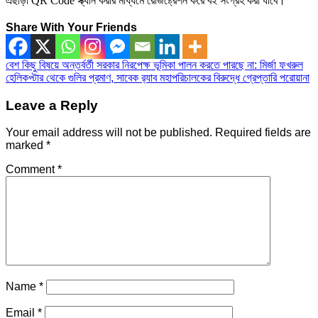
এছাড়া QR Code স্ক্যান করার মাধ্যমে রেজিষ্ট্রেশন করে বই সংগ্রহ করা যাবে।
Share With Your Friends
Post
বেশ কিছু বিষয়ে অন্তর্বর্তী সরকার নিরপেক্ষ ভূমিকা পালন করতে পারছে না: মির্জা ফখরুল
হেলিকপ্টার থেকে গুলির প্রমাণ, সাবেক র‌্যাব মহাপরিচালকের বিরুদ্ধে গ্রেপ্তারি পরোয়ানা
navigation
Leave a Reply
Your email address will not be published.
Required fields are
marked
*
Comment
*
Name
*
Email
*