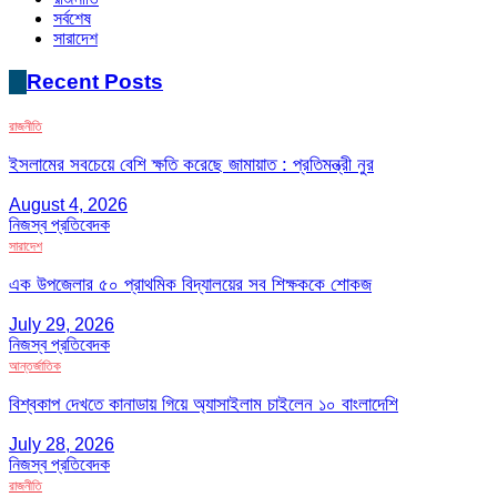
সর্বশেষ
সারাদেশ
Recent Posts
রাজনীতি
ইসলামের সবচেয়ে বেশি ক্ষতি করেছে জামায়াত : প্রতিমন্ত্রী নুর
August 4, 2026
নিজস্ব প্রতিবেদক
সারাদেশ
এক উপজেলার ৫০ প্রাথমিক বিদ্যালয়ের সব শিক্ষককে শোকজ
July 29, 2026
নিজস্ব প্রতিবেদক
আন্তর্জাতিক
বিশ্বকাপ দেখতে কানাডায় গিয়ে অ্যাসাইলাম চাইলেন ১০ বাংলাদেশি
July 28, 2026
নিজস্ব প্রতিবেদক
রাজনীতি