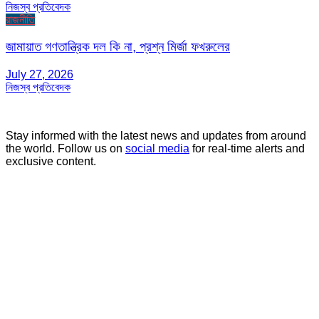
নিজস্ব প্রতিবেদক
রাজনীতি
জামায়াত গণতান্ত্রিক দল কি না, প্রশ্ন মির্জা ফখরুলের
July 27, 2026
নিজস্ব প্রতিবেদক
Stay informed with the latest news and updates from around
the world. Follow us on
social media
for real-time alerts and
exclusive content.