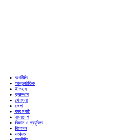
অর্থনীতি
আন্তর্জাতিক
ইতিহাস
ক্যাম্পাস
খেলাধুলা
জেলা
বন্দর নগরী
বাংলাদেশ
বিজ্ঞান ও প্রযুক্তি
বিনোদন
মতামত
রাজনীতি