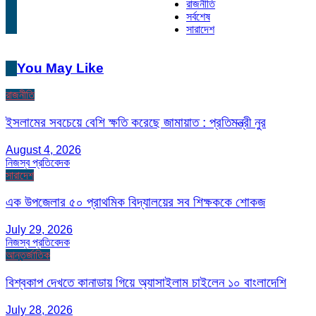
রাজনীতি
সর্বশেষ
সারাদেশ
You May Like
রাজনীতি
ইসলামের সবচেয়ে বেশি ক্ষতি করেছে জামায়াত : প্রতিমন্ত্রী নুর
August 4, 2026
নিজস্ব প্রতিবেদক
সারাদেশ
এক উপজেলার ৫০ প্রাথমিক বিদ্যালয়ের সব শিক্ষককে শোকজ
July 29, 2026
নিজস্ব প্রতিবেদক
আন্তর্জাতিক
বিশ্বকাপ দেখতে কানাডায় গিয়ে অ্যাসাইলাম চাইলেন ১০ বাংলাদেশি
July 28, 2026