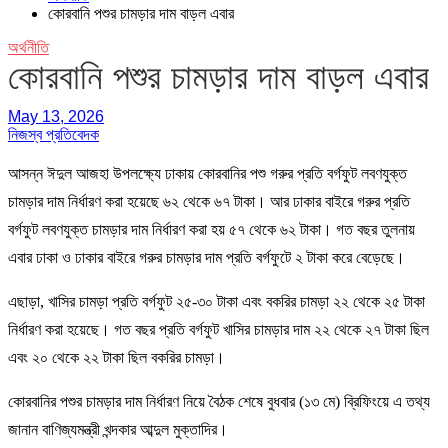
কোরবানি পশুর চামড়ার দাম বাড়ল এবার
অর্থনীতি
কোরবানি পশুর চামড়ার দাম বাড়ল এবার
May 13, 2026
নিজস্ব প্রতিবেদক
আসন্ন ঈদুল আজহা উপলক্ষ্যে ঢাকায় কোরবানির পশু গরুর প্রতি বর্গফুট লবণযুক্ত
চামড়ার দাম নির্ধারণ করা হয়েছে ৬২ থেকে ৬৭ টাকা। আর ঢাকার বাইরে গরুর প্রতি
বর্গফুট লবণযুক্ত চামড়ার দাম নির্ধারণ করা হয় ৫৭ থেকে ৬২ টাকা। গত বছর তুলনায়
এবার ঢাকা ও ঢাকার বাইরে গরুর চামড়ার দাম প্রতি বর্গফুটে ২ টাকা করে বেড়েছে।
এছাড়া, খাসির চামড়া প্রতি বর্গফুট ২৫-৩০ টাকা এবং বকরির চামড়া ২২ থেকে ২৫ টাকা
নির্ধারণ করা হয়েছে। গত বছর প্রতি বর্গফুট খাসির চামড়ার দাম ২২ থেকে ২৭ টাকা ছিল
এবং ২০ থেকে ২২ টাকা ছিল বকরির চামড়া।
কোরবানির পশুর চামড়ার দাম নির্ধারণ নিয়ে বৈঠক শেষে বুধবার (১৩ মে) ব্রিফিংয়ে এ তথ্য
জানান বাণিজ্যমন্ত্রী খন্দকার আব্দুল মুক্তাদির।