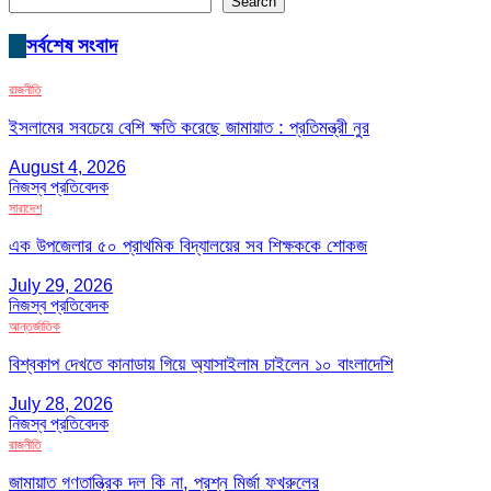
Search
সর্বশেষ সংবাদ
রাজনীতি
ইসলামের সবচেয়ে বেশি ক্ষতি করেছে জামায়াত : প্রতিমন্ত্রী নুর
August 4, 2026
নিজস্ব প্রতিবেদক
সারাদেশ
এক উপজেলার ৫০ প্রাথমিক বিদ্যালয়ের সব শিক্ষককে শোকজ
July 29, 2026
নিজস্ব প্রতিবেদক
আন্তর্জাতিক
বিশ্বকাপ দেখতে কানাডায় গিয়ে অ্যাসাইলাম চাইলেন ১০ বাংলাদেশি
July 28, 2026
নিজস্ব প্রতিবেদক
রাজনীতি
জামায়াত গণতান্ত্রিক দল কি না, প্রশ্ন মির্জা ফখরুলের