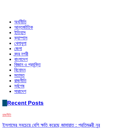
অর্থনীতি
আন্তর্জাতিক
ইতিহাস
ক্যাম্পাস
খেলাধুলা
জেলা
বন্দর নগরী
বাংলাদেশ
বিজ্ঞান ও প্রযুক্তি
বিনোদন
মতামত
রাজনীতি
সর্বশেষ
সারাদেশ
Recent Posts
রাজনীতি
ইসলামের সবচেয়ে বেশি ক্ষতি করেছে জামায়াত : প্রতিমন্ত্রী নুর