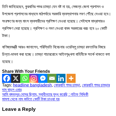
তিনি জানিয়েছেন, কুরবানির পশুর চামড়া যেন নষ্ট না হয়, সেজন্য জেলা প্রশাসন ও
উপজেলা প্রশাসনের মাধ্যমে মাঠপর্যায়ে সরকারি ব্যবস্থাপনায় লবণ পৌঁছে দেওয়া হবে।
সংরক্ষণের জন্য মাংস ব্যবসায়ীদের প্রশিক্ষণ দেওয়া হয়েছে। সেইসঙ্গে মাদ্রাসায়ও
প্রশিক্ষণ দেয়া হয়েছে। প্রশিক্ষণ ও লবণ দেওয়া বাবদ সরকারের খরচ হবে ২০ কোটি
টাকা।
বাণিজ্যমন্ত্রী আরও জানালেন, পরিস্থিতি বিবেচনায় ওয়েটব্লু চামড়া রফতানির বিষয়ে
চিন্তা-ভাবনা করা হচ্ছে। চামড়া পাচাররোধে আইনশৃঙ্খলা বাহিনীকে সতর্ক থাকতে বলা
হয়েছে।
Share With Your Friends
Tags:
headline bangladesh
,
কোরবানি পশুর চামড়া
,
কোরবানি পশুর চামড়ার
দাম বাড়ল এবার
Post
আমি বঙ্গবন্ধুর দোসর ছিলাম, স্বাধীনতার যুদ্ধ করেছি : লতিফ সিদ্দিকী
মামলা থেকে নাম কাটতে কোটি টাকা চাওয়া হয়
navigation
Leave a Reply