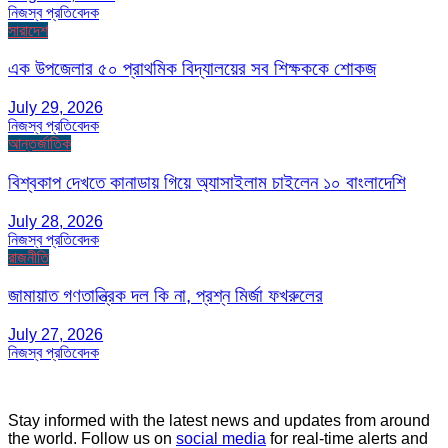
নিজস্ব প্রতিবেদক
সারাদেশ
এক উপজেলার ৫০ প্রাথমিক বিদ্যালয়ের সব শিক্ষককে শোকজ
July 29, 2026
নিজস্ব প্রতিবেদক
আন্তর্জাতিক
বিশ্বকাপ দেখতে কানাডায় গিয়ে অ্যাসাইলাম চাইলেন ১০ বাংলাদেশি
July 28, 2026
নিজস্ব প্রতিবেদক
রাজনীতি
জামায়াত গণতান্ত্রিক দল কি না, প্রশ্ন মির্জা ফখরুলের
July 27, 2026
নিজস্ব প্রতিবেদক
Stay informed with the latest news and updates from around
the world. Follow us on
social media
for real-time alerts and