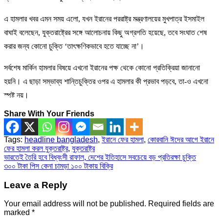
এ হামলার খবর এমন সময় এলো, যখন ইরানের পররাষ্ট্র মন্ত্রণালয়ের মুখপাত্র ইসমাইল
বাঘাই বলেছেন, যুক্তরাষ্ট্রের সঙ্গে আলোচনায় কিছু অগ্রগতি হয়েছে, তবে সংঘাত শেষ
করার জন্য কোনো চুক্তি ‘তাৎক্ষণিকভাবে হতে যাচ্ছে না’।
সর্বশেষ মার্কিন হামলার বিষয়ে এখনো ইরানের পক্ষ থেকে কোনো প্রতিক্রিয়া জানানো
হয়নি। এ ছাড়া সম্ভাব্য শান্তিচুক্তির ওপর এ হামলার কী প্রভাব পড়বে, তা-ও এখনো
স্পষ্ট নয়।
Share With Your Friends
Tags:
headline bangladesh
,
ইরানে ফের হামলা
,
কোরবানি ঈদের আগে ইরানে
ফের হামলা করল যুক্তরাষ্ট্র
,
যুক্তরাষ্ট্র
Post
ভারতেই তৈরি হবে বিধ্বংসী রাফাল, দেশের ইতিহাসে সবচেয়ে বড় প্রতিরক্ষা চুক্তি
৩০০ টাকা পিস কেনা চামড়া ১০০ টাকায় বিক্রি
navigation
Leave a Reply
Your email address will not be published.
Required fields are
marked
*