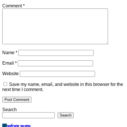
Comment
*
Name
*
Email
*
Website
Save my name, email, and website in this browser for the
next time I comment.
Search
Search
সর্বশেষ সংবাদ