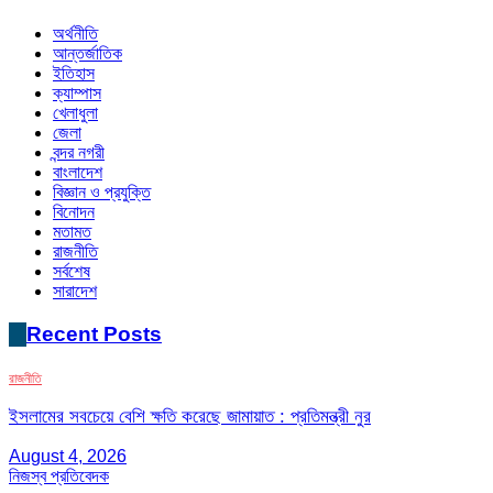
অর্থনীতি
আন্তর্জাতিক
ইতিহাস
ক্যাম্পাস
খেলাধুলা
জেলা
বন্দর নগরী
বাংলাদেশ
বিজ্ঞান ও প্রযুক্তি
বিনোদন
মতামত
রাজনীতি
সর্বশেষ
সারাদেশ
Recent Posts
রাজনীতি
ইসলামের সবচেয়ে বেশি ক্ষতি করেছে জামায়াত : প্রতিমন্ত্রী নুর
August 4, 2026
নিজস্ব প্রতিবেদক