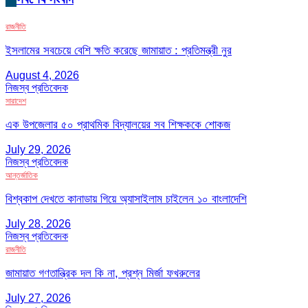
রাজনীতি
ইসলামের সবচেয়ে বেশি ক্ষতি করেছে জামায়াত : প্রতিমন্ত্রী নুর
August 4, 2026
নিজস্ব প্রতিবেদক
সারাদেশ
এক উপজেলার ৫০ প্রাথমিক বিদ্যালয়ের সব শিক্ষককে শোকজ
July 29, 2026
নিজস্ব প্রতিবেদক
আন্তর্জাতিক
বিশ্বকাপ দেখতে কানাডায় গিয়ে অ্যাসাইলাম চাইলেন ১০ বাংলাদেশি
July 28, 2026
নিজস্ব প্রতিবেদক
রাজনীতি
জামায়াত গণতান্ত্রিক দল কি না, প্রশ্ন মির্জা ফখরুলের
July 27, 2026