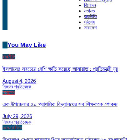
বিনোদন
মতামত
রাজনীতি
সর্বশেষ
সারাদেশ
You May Like
রাজনীতি
ইসলামের সবচেয়ে বেশি ক্ষতি করেছে জামায়াত : প্রতিমন্ত্রী নুর
August 4, 2026
নিজস্ব প্রতিবেদক
সারাদেশ
এক উপজেলার ৫০ প্রাথমিক বিদ্যালয়ের সব শিক্ষককে শোকজ
July 29, 2026
নিজস্ব প্রতিবেদক
আন্তর্জাতিক
বিশ্বকাপ দেখতে কানাডায় গিয়ে অ্যাসাইলাম চাইলেন ১০ বাংলাদেশি