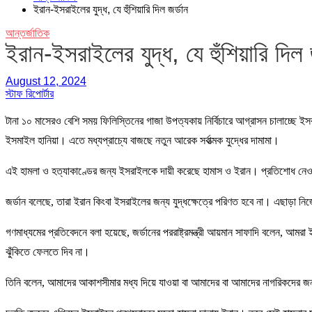
ইরান-ইসরাইলের যুদ্ধ, যে হুঁশিয়ারি দিল জর্ডান
আন্তর্জাতিক
ইরান-ইসরাইলের যুদ্ধ, যে হুঁশিয়ারি দিল 
August 12, 2024
স্টাফ রিপোর্টার
টানা ১০ মাসেরও বেশি সময় ফিলিস্তিনের গাজা উপত্যকায় নির্বিচারে আগ্রাসন চালাচ্ছে 
ইসমাইল হানিয়া। এতে মধ্যপ্রাচ্যে বাজছে নতুন আরেক সর্বাত্মক যুদ্ধের দামামা।
এই হামলা ও হত্যাকাণ্ডের জন্য ইসরাইলকে দায়ী করেছে হামাস ও ইরান। প্রতিশোধ নেওয়
জর্ডান বলেছে, তারা ইরান কিংবা ইসরাইলের জন্য যুদ্ধক্ষেত্রে পরিণত হবে না। এছাড়া ন
গণমাধ্যমের প্রতিবেদনে বলা হয়েছে, জর্ডানের পররাষ্ট্রমন্ত্রী আয়মান সাফাদি বলেন, 
ঝুঁকিতে ফেলতে দিব না।
তিনি বলেন, আমাদের আকাশসীমার মধ্য দিয়ে যাওয়া বা আমাদের বা আমাদের নাগরিকদের