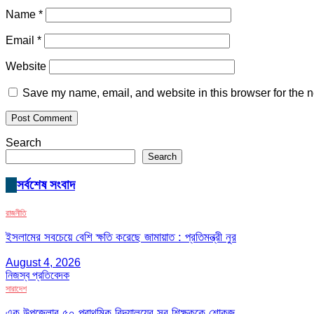
Name
*
Email
*
Website
Save my name, email, and website in this browser for the n
Search
Search
সর্বশেষ সংবাদ
রাজনীতি
ইসলামের সবচেয়ে বেশি ক্ষতি করেছে জামায়াত : প্রতিমন্ত্রী নুর
August 4, 2026
নিজস্ব প্রতিবেদক
সারাদেশ
এক উপজেলার ৫০ প্রাথমিক বিদ্যালয়ের সব শিক্ষককে শোকজ