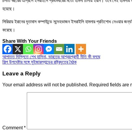
চলতি বছরের এপ্রিলে ইসরাইলে প্রথমবারের মতো হামলা চালায় ইরান। তবে সেই হামলার 
হয়েছে।
সিরিয়ায় ইরানের দূতাবাস কম্পাউন্ডে সন্দেহভাজন ইসরাইলি হামলার প্রতিশোধ নেওয়ার জ
করেছে।
Share With Your Friends
Post
আপাতত দিল্লিতে শেখ হাসিনা, ভারতের আশ্রয়প্রার্থী নীতি কী বলছে
শিল্প উপদেষ্টার সঙ্গে সুইজারল্যান্ডের রাষ্ট্রদূতের বৈঠক
navigation
Leave a Reply
Your email address will not be published.
Required fields are
Comment
*