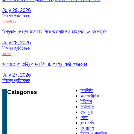
July 29, 2026
নিজস্ব প্রতিবেদক
আন্তর্জাতিক
বিশ্বকাপ দেখতে কানাডায় গিয়ে অ্যাসাইলাম চাইলেন ১০ বাংলাদেশি
July 28, 2026
নিজস্ব প্রতিবেদক
রাজনীতি
জামায়াত গণতান্ত্রিক দল কি না, প্রশ্ন মির্জা ফখরুলের
July 27, 2026
নিজস্ব প্রতিবেদক
অর্থনীতি
Categories
আন্তর্জাতিক
ইতিহাস
ক্যাম্পাস
খেলাধুলা
জেলা
বন্দর নগরী
বাংলাদেশ
বিজ্ঞান ও প্রযুক্তি