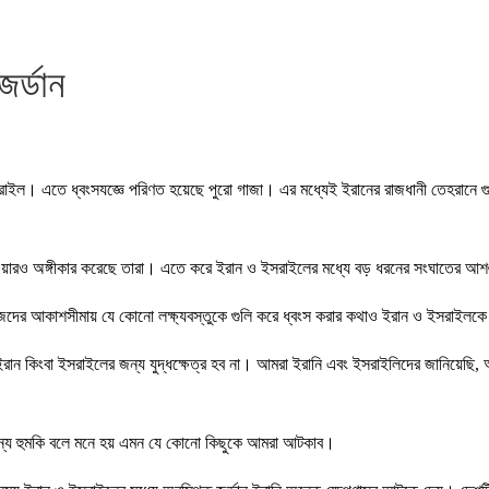
জর্ডান
ইসরাইল। এতে ধ্বংসযজ্ঞে পরিণত হয়েছে পুরো গাজা। এর মধ্যেই ইরানের রাজধানী তেহরানে গ
ারও অঙ্গীকার করেছে তারা। এতে করে ইরান ও ইসরাইলের মধ্যে বড় ধরনের সংঘাতের আশঙ্কা 
িজেদের আকাশসীমায় যে কোনো লক্ষ্যবস্তুকে গুলি করে ধ্বংস করার কথাও ইরান ও ইসরাইলকে জ
আমরা ইরান কিংবা ইসরাইলের জন্য যুদ্ধক্ষেত্র হব না। আমরা ইরানি এবং ইসরাইলিদের জানিয
 জন্য হুমকি বলে মনে হয় এমন যে কোনো কিছুকে আমরা আটকাব।