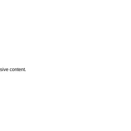
usive content.