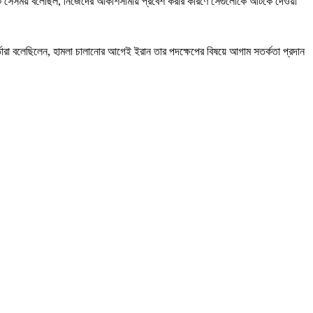
শটি সেসময় বলেছিল, নিজেদের আকাশসীমায় প্রবেশ করার কারণে সেগুলোকে আটকে দেওয়া
র্তারা বলেছিলেন, হামলা চালানোর আগেই ইরান তার পদক্ষেপের বিষয়ে আগাম সতর্কতা প্রদান