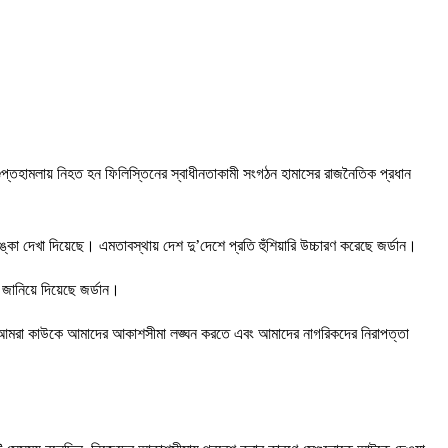
ুপ্তহামলায় নিহত হন ফিলিস্তিনের স্বাধীনতাকামী সংগঠন হামাসের রাজনৈতিক প্রধান
দেখা দিয়েছে। এমতাবস্থায় দেশ দু’দেশে প্রতি হুঁশিয়ারি উচ্চারণ করেছে জর্ডান।
ানিয়ে দিয়েছে জর্ডান।
়েছি, আমরা কাউকে আমাদের আকাশসীমা লঙ্ঘন করতে এবং আমাদের নাগরিকদের নিরাপত্তা