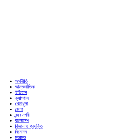
অর্থনীতি
আন্তর্জাতিক
ইতিহাস
ক্যাম্পাস
খেলাধুলা
জেলা
বন্দর নগরী
বাংলাদেশ
বিজ্ঞান ও প্রযুক্তি
বিনোদন
মতামত