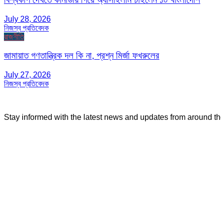
July 28, 2026
নিজস্ব প্রতিবেদক
রাজনীতি
জামায়াত গণতান্ত্রিক দল কি না, প্রশ্ন মির্জা ফখরুলের
July 27, 2026
নিজস্ব প্রতিবেদক
Stay informed with the latest news and updates from around t