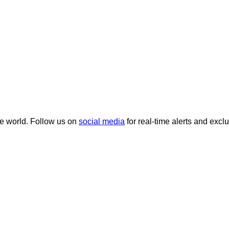
he world. Follow us on
social media
for real-time alerts and excl