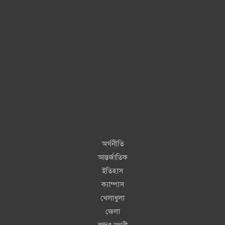
অর্থনীতি
আন্তর্জাতিক
ইতিহাস
ক্যাম্পাস
খেলাধুলা
জেলা
বন্দর নগরী