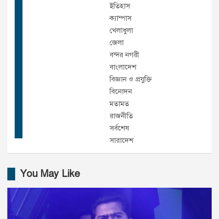
ইতিহাস
ক্যাম্পাস
খেলাধুলা
জেলা
বন্দর নগরী
বাংলাদেশ
বিজ্ঞান ও প্রযুক্তি
বিনোদন
মতামত
রাজনীতি
সর্বশেষ
সারাদেশ
You May Like