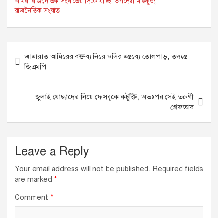
আমরা রাজনৈতিক সংঘাতের দিকে যাচ্ছি: উপদেষ্টা মাহফুজ
,
রাজনৈতিক সংঘাত
Post
জামায়াত আমিরের বক্তব্য নিয়ে ওসির মন্তব্যে তোলপাড়, তদন্তে
navigation
জিএমপি
জুলাই যোদ্ধাদের নিয়ে ফেসবুকে কটূক্তি, অতঃপর সেই তরুণী
গ্রেফতার
Leave a Reply
Your email address will not be published.
Required fields
are marked
*
Comment
*