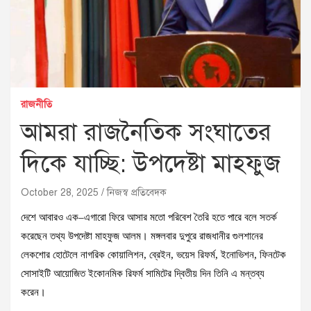
রাজনীতি
আমরা রাজনৈতিক সংঘাতের
দিকে যাচ্ছি: উপদেষ্টা মাহফুজ
October 28, 2025
নিজস্ব প্রতিবেদক
দেশে আবারও এক–এগারো ফিরে আসার মতো পরিবেশ তৈরি হতে পারে বলে সতর্ক
করেছেন তথ্য উপদেষ্টা মাহফুজ আলম। মঙ্গলবার দুপুরে রাজধানীর গুলশানের
লেকশোর হোটেলে নাগরিক কোয়ালিশন, ব্রেইন, ভয়েস রিফর্ম, ইনোভিশন, ফিনটেক
সোসাইটি আয়োজিত ইকোনমিক রিফর্ম সামিটের দ্বিতীয় দিন তিনি এ মন্তব্য
করেন।