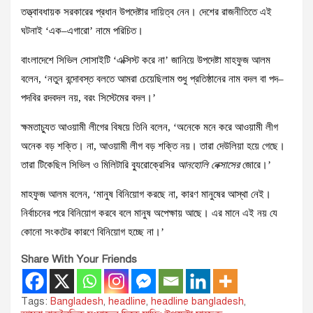
তত্ত্বাবধায়ক সরকারের প্রধান উপদেষ্টার দায়িত্ব নেন। দেশের রাজনীতিতে এই
ঘটনাই ‘এক–এগারো’ নামে পরিচিত।
বাংলাদেশে সিভিল সোসাইটি ‘এক্সিস্ট করে না’ জানিয়ে উপদেষ্টা মাহফুজ আলম
বলেন, ‘নতুন বন্দোবস্ত বলতে আমরা চেয়েছিলাম শুধু প্রতিষ্ঠানের নাম বদল বা পদ–
পদবির রদবদল নয়, বরং সিস্টেমের বদল।’
ক্ষমতাচ্যুত আওয়ামী লীগের বিষয়ে তিনি বলেন, ‘অনেকে মনে করে আওয়ামী লীগ
অনেক বড় শক্তি। না, আওয়ামী লীগ বড় শক্তি নয়। তারা দেউলিয়া হয়ে গেছে।
তারা টিকেছিল সিভিল ও মিলিটারি ব্যুরোক্রেসির
আনহোলি নেক্সাসের
জোরে।’
মাহফুজ আলম বলেন, ‘মানুষ বিনিয়োগ করছে না, কারণ মানুষের আস্থা নেই।
নির্বাচনের পরে বিনিয়োগ করবে বলে মানুষ অপেক্ষায় আছে। এর মানে এই নয় যে
কোনো সংকটের কারণে বিনিয়োগ হচ্ছে না।’
Share With Your Friends
Tags:
Bangladesh
,
headline
,
headline bangladesh
,