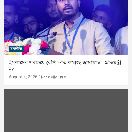
রাজনীতি
ইসলামের সবচেয়ে বেশি ক্ষতি করেছে জামায়াত : প্রতিমন্ত্রী
নুর
August 4, 2026
নিজস্ব প্রতিবেদক