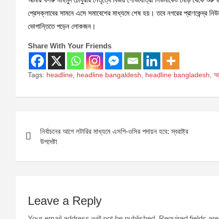
প্রেসক্লাবের সামনে এসে সমাবেশের মাধ্যমে শেষ হয়। তবে নগরের প্রাণকেন্দ্র নি
ভোগান্তিতে পড়েন লোকজন।
Share With Your Friends
Tags:
headline
,
headline bangaldesh
,
headline bangladesh
,
আম
Post
নির্বাচনের আগে লটারির মাধ্যমে এসপি-ওসির পদায়ন হবে: স্বরাষ্ট্র
navigation
উপদেষ্টা
Leave a Reply
Your email address will not be published.
Required fields a