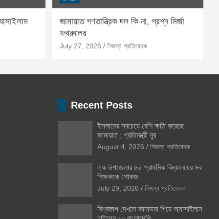
্যাসাইলাম
জামায়াত গণতান্ত্রিক দল কি না, প্রশ্ন মির্জা
ফখরুলের
July 27, 2026
নিজস্ব প্রতিবেদক
Recent Posts
ইসলামের সবচেয়ে বেশি ক্ষতি করেছে
জামায়াত : প্রতিমন্ত্রী নুর
August 4, 2026
নিজস্ব প্রতিবেদক
এক উপজেলার ৫০ প্রাথমিক বিদ্যালয়ের সব
শিক্ষককে শোকজ
July 29, 2026
নিজস্ব প্রতিবেদক
বিশ্বকাপ দেখতে কানাডায় গিয়ে অ্যাসাইলাম
চাইলেন ১০ বাংলাদেশি