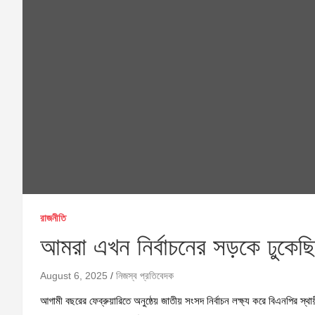
রাজনীতি
আমরা এখন নির্বাচনের সড়কে ঢুকেছ
August 6, 2025
নিজস্ব প্রতিবেদক
আগামী বছরের ফেব্রুয়ারিতে অনুষ্ঠেয় জাতীয় সংসদ নির্বাচন লক্ষ্য করে বিএনপির স