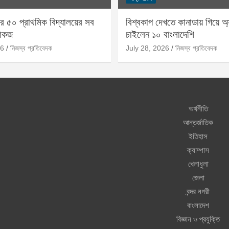
 ৫০ প্রাথমিক বিদ্যালয়ের সব
বিশ্বকাপ দেখতে কানাডায় গিয়ে অ
শোকজ
চাইলেন ১০ বাংলাদেশি
26
নিজস্ব প্রতিবেদক
July 28, 2026
নিজস্ব প্রতিবেদক
অর্থনীতি
আন্তর্জাতিক
ইতিহাস
ক্যাম্পাস
খেলাধুলা
জেলা
বন্দর নগরী
বাংলাদেশ
বিজ্ঞান ও প্রযুক্তি