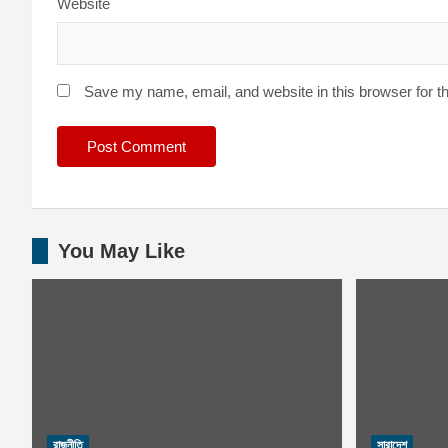
Website
Save my name, email, and website in this browser for t
You May Like
রাজনীতি
সারাদেশ