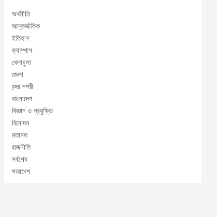
অর্থনীতি
আন্তর্জাতিক
ইতিহাস
ক্যাম্পাস
খেলাধুলা
জেলা
বন্দর নগরী
বাংলাদেশ
বিজ্ঞান ও প্রযুক্তি
বিনোদন
মতামত
রাজনীতি
সর্বশেষ
সারাদেশ