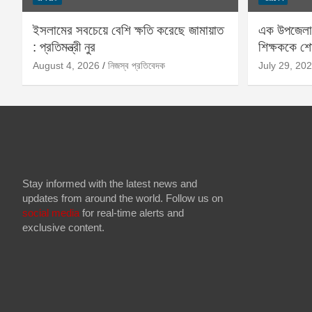
ইসলামের সবচেয়ে বেশি ক্ষতি করেছে জামায়াত
এক উপজেলার
: প্রতিমন্ত্রী নুর
শিক্ষককে 
August 4, 2026
নিজস্ব প্রতিবেদক
July 29, 20
Stay informed with the latest news and
updates from around the world. Follow us on
social media
for real-time alerts and
exclusive content.