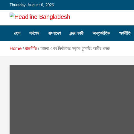
Skip
Thursday, August 6, 2026
to
content
Headline Bangladesh: Beyond the Headlines.
Headline Bangladesh
হোম
সর্বশেষ
বাংলাদেশ
বন্দর নগরী
আন্তর্জাতিক
অর্থনীতি
Home
রাজনীতি
আমরা এখন নির্বাচনের সড়কে ঢুকেছি: আমীর খসরু