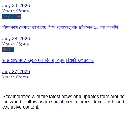
July 29, 2026
নিজস্ব প্রতিবেদক
আন্তর্জাতিক
বিশ্বকাপ দেখতে কানাডায় গিয়ে অ্যাসাইলাম চাইলেন ১০ বাংলাদেশি
July 28, 2026
নিজস্ব প্রতিবেদক
রাজনীতি
জামায়াত গণতান্ত্রিক দল কি না, প্রশ্ন মির্জা ফখরুলের
July 27, 2026
নিজস্ব প্রতিবেদক
Stay informed with the latest news and updates from around
the world. Follow us on
social media
for real-time alerts and
exclusive content.