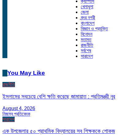
ক্যাম্পাস
খেলাধুলা
জেলা
বন্দর নগরী
বাংলাদেশ
বিজ্ঞান ও প্রযুক্তি
বিনোদন
মতামত
রাজনীতি
সর্বশেষ
সারাদেশ
You May Like
রাজনীতি
ইসলামের সবচেয়ে বেশি ক্ষতি করেছে জামায়াত : প্রতিমন্ত্রী নুর
August 4, 2026
নিজস্ব প্রতিবেদক
সারাদেশ
এক উপজেলার ৫০ প্রাথমিক বিদ্যালয়ের সব শিক্ষককে শোকজ