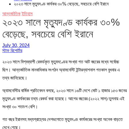
২০২৩ সালে মৃত্যুদণ্ড কার্যকর ৩০% বেড়েছে, সবচেয়ে বেশি ইরানে
আন্তর্জাতিক
ইতিহাস
২০২৩ সালে মৃত্যুদণ্ড কার্যকর ৩০%
বেড়েছে, সবচেয়ে বেশি ইরানে
July 30, 2024
স্টাফ রিপোর্টার
২০২৩ সালে বিশ্বব্যাপী রেকর্ডকৃত মৃত্যুদণ্ডের সংখ্যা গত আট বছরের মধ্যে সর্বোচ্চ
ছিল। আন্তর্জাতিক মানবাধিকার সংগঠন অ্যামনেস্টি ইন্টারন্যাশনাল গতকাল বুধবার এ
তথ্য জানিয়েছে।
অ্যামনেস্টির বার্ষিক প্রতিবেদন বলছে, ২০২৩ সালে ১৬টি দেশে মোট ১ হাজার ১৫৩ জনের
মৃত্যুদণ্ড কার্যকরের তথ্য রেকর্ড করা হয়েছে। আগের বছরের (২০২২ সাল) তুলনায় এই
সংখ্যা ৩০ শতাংশ বেশি।
গত বছর ইরানসহ মধ্যপ্রাচ্যের দেশগুলোতে মৃত্যুদণ্ড কার্যকরের সংখ্যা অনেক বাড়তে
দেখে গেছে।