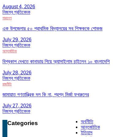
August 4, 2026
নিজস্ব প্রতিবেদক
সারাদেশ
এক উপজেলার ৫০ প্রাথমিক বিদ্যালয়ের সব শিক্ষককে শোকজ
July 29, 2026
নিজস্ব প্রতিবেদক
আন্তর্জাতিক
বিশ্বকাপ দেখতে কানাডায় গিয়ে অ্যাসাইলাম চাইলেন ১০ বাংলাদেশি
July 28, 2026
নিজস্ব প্রতিবেদক
রাজনীতি
জামায়াত গণতান্ত্রিক দল কি না, প্রশ্ন মির্জা ফখরুলের
July 27, 2026
নিজস্ব প্রতিবেদক
অর্থনীতি
Categories
আন্তর্জাতিক
ইতিহাস