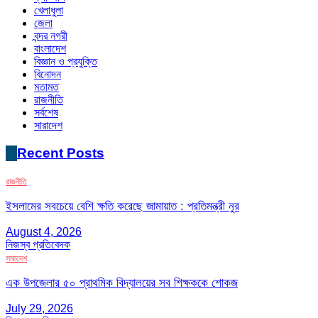
খেলাধুলা
জেলা
বন্দর নগরী
বাংলাদেশ
বিজ্ঞান ও প্রযুক্তি
বিনোদন
মতামত
রাজনীতি
সর্বশেষ
সারাদেশ
Recent Posts
রাজনীতি
ইসলামের সবচেয়ে বেশি ক্ষতি করেছে জামায়াত : প্রতিমন্ত্রী নুর
August 4, 2026
নিজস্ব প্রতিবেদক
সারাদেশ
এক উপজেলার ৫০ প্রাথমিক বিদ্যালয়ের সব শিক্ষককে শোকজ
July 29, 2026