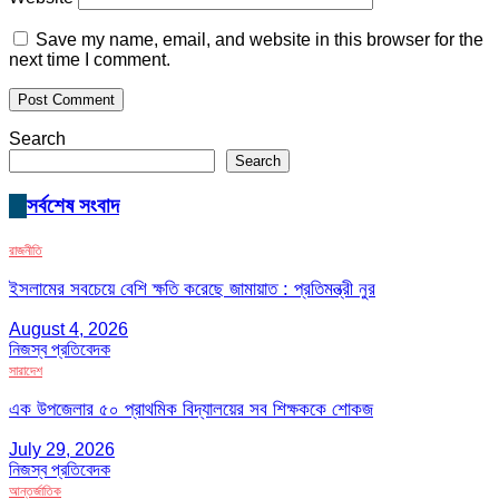
Save my name, email, and website in this browser for the
next time I comment.
Search
Search
সর্বশেষ সংবাদ
রাজনীতি
ইসলামের সবচেয়ে বেশি ক্ষতি করেছে জামায়াত : প্রতিমন্ত্রী নুর
August 4, 2026
নিজস্ব প্রতিবেদক
সারাদেশ
এক উপজেলার ৫০ প্রাথমিক বিদ্যালয়ের সব শিক্ষককে শোকজ
July 29, 2026
নিজস্ব প্রতিবেদক
আন্তর্জাতিক