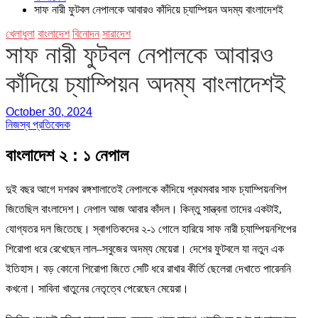
সাফ নারী ফুটবল নেপালকে আবারও কাঁদিয়ে চ্যাম্পিয়ন অদম্য বাংলাদেশই
খেলাধুলা
বাংলাদেশ
বিনোদন
সারাদেশ
সাফ নারী ফুটবল নেপালকে আবারও
কাঁদিয়ে চ্যাম্পিয়ন অদম্য বাংলাদেশই
October 30, 2024
নিজস্ব প্রতিবেদক
বাংলাদেশ ২ : ১ নেপাল
দুই বছর আগে দশরথ রঙ্গশালাতেই নেপালকে কাঁদিয়ে প্রথমবার সাফ চ্যাম্পিয়নশিপ
জিতেছিল বাংলাদেশ। নেপাল আজ আবার কাঁদল। কিন্তু সান্ত্বনা তাদের একটাই,
যোগ্যতর দল জিতেছে। স্বাগতিকদের ২-১ গোলে হারিয়ে সাফ নারী চ্যাম্পিয়নশিপের
শিরোপা ধরে রেখেছেন লাল–সবুজের অদম্য মেয়েরা। দেশের ফুটবলে যা নতুন এক
ইতিহাস। বড় কোনো শিরোপা জিতে সেটি ধরে রাখার কীর্তি ছেলেরা দেখাতে পারেননি
কখনো। সাবিনা খাতুনের নেতৃত্বে পেরেছেন মেয়েরা।