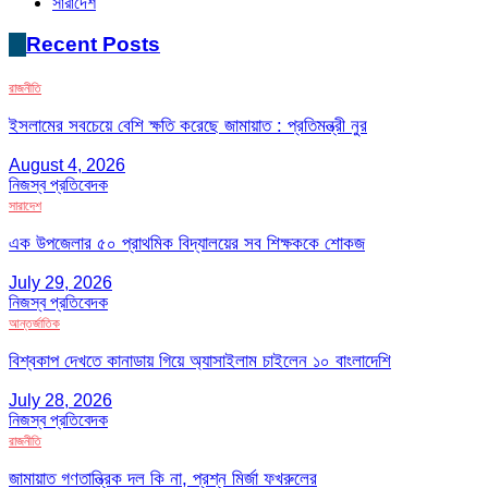
সারাদেশ
Recent Posts
রাজনীতি
ইসলামের সবচেয়ে বেশি ক্ষতি করেছে জামায়াত : প্রতিমন্ত্রী নুর
August 4, 2026
নিজস্ব প্রতিবেদক
সারাদেশ
এক উপজেলার ৫০ প্রাথমিক বিদ্যালয়ের সব শিক্ষককে শোকজ
July 29, 2026
নিজস্ব প্রতিবেদক
আন্তর্জাতিক
বিশ্বকাপ দেখতে কানাডায় গিয়ে অ্যাসাইলাম চাইলেন ১০ বাংলাদেশি
July 28, 2026
নিজস্ব প্রতিবেদক
রাজনীতি
জামায়াত গণতান্ত্রিক দল কি না, প্রশ্ন মির্জা ফখরুলের