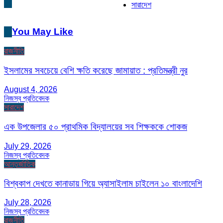
সারাদেশ
You May Like
রাজনীতি
ইসলামের সবচেয়ে বেশি ক্ষতি করেছে জামায়াত : প্রতিমন্ত্রী নুর
August 4, 2026
নিজস্ব প্রতিবেদক
সারাদেশ
এক উপজেলার ৫০ প্রাথমিক বিদ্যালয়ের সব শিক্ষককে শোকজ
July 29, 2026
নিজস্ব প্রতিবেদক
আন্তর্জাতিক
বিশ্বকাপ দেখতে কানাডায় গিয়ে অ্যাসাইলাম চাইলেন ১০ বাংলাদেশি
July 28, 2026
নিজস্ব প্রতিবেদক
রাজনীতি