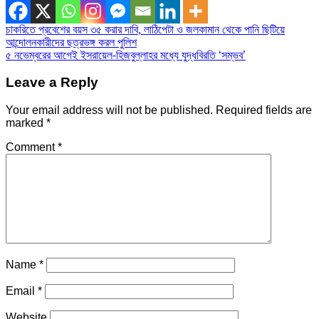
Post
চাকরিতে প্রবেশের বয়স ৩৫ করার দাবি, লাঠিপেটা ও জলকামান থেকে পানি ছিটিয়ে
আন্দোলনকারীদের ছত্রভঙ্গ করল পুলিশ
navigation
৫ নভেম্বরের আগেই ইসরায়েল-হিজবুল্লাহর মধ্যে যুদ্ধবিরতি ‘সম্ভব’
Leave a Reply
Your email address will not be published.
Required fields are
marked
*
Comment
*
Name
*
Email
*
Website