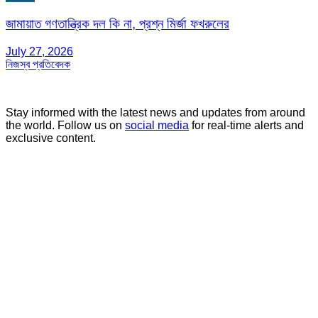
জামায়াত গণতান্ত্রিক দল কি না, প্রশ্ন মির্জা ফখরুলের
July 27, 2026
নিজস্ব প্রতিবেদক
Stay informed with the latest news and updates from around
the world. Follow us on
social media
for real-time alerts and
exclusive content.