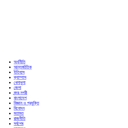
অর্থনীতি
আন্তর্জাতিক
ইতিহাস
ক্যাম্পাস
খেলাধুলা
জেলা
বন্দর নগরী
বাংলাদেশ
বিজ্ঞান ও প্রযুক্তি
বিনোদন
মতামত
রাজনীতি
সর্বশেষ