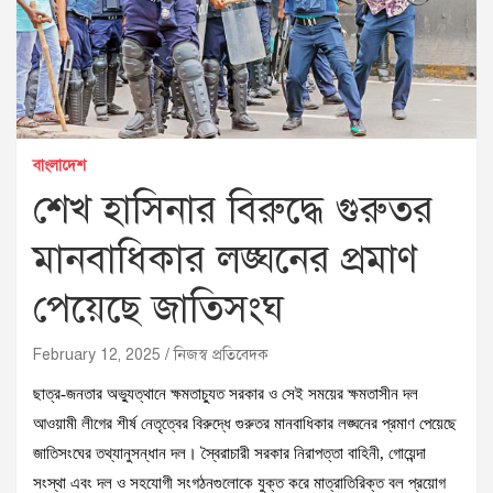
বাংলাদেশ
শেখ হাসিনার বিরুদ্ধে গুরুতর
মানবাধিকার লঙ্ঘনের প্রমাণ
পেয়েছে জাতিসংঘ
February 12, 2025
নিজস্ব প্রতিবেদক
ছাত্র-জনতার অভ্যুত্থানে ক্ষমতাচ্যুত সরকার ও সেই সময়ের ক্ষমতাসীন দল
আওয়ামী লীগের শীর্ষ নেতৃত্বের বিরুদ্ধে গুরুতর মানবাধিকার লঙ্ঘনের প্রমাণ পেয়েছে
জাতিসংঘের তথ্যানুসন্ধান দল। স্বৈরাচারী সরকার নিরাপত্তা বাহিনী, গোয়েন্দা
সংস্থা এবং দল ও সহযোগী সংগঠনগুলোকে যুক্ত করে মাত্রাতিরিক্ত বল প্রয়োগ