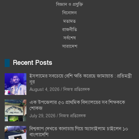
বিজ্ঞান ও প্রযুক্তি
বিনোদন
মতামত
রাজনীতি
সর্বশেষ
সারাদেশ
Recent Posts
ইসলামের সবচেয়ে বেশি ক্ষতি করেছে জামায়াত : প্রতিমন্ত্রী
নুর
August 4, 2026
নিজস্ব প্রতিবেদক
এক উপজেলার ৫০ প্রাথমিক বিদ্যালয়ের সব শিক্ষককে
শোকজ
July 29, 2026
নিজস্ব প্রতিবেদক
বিশ্বকাপ দেখতে কানাডায় গিয়ে অ্যাসাইলাম চাইলেন ১০
বাংলাদেশি