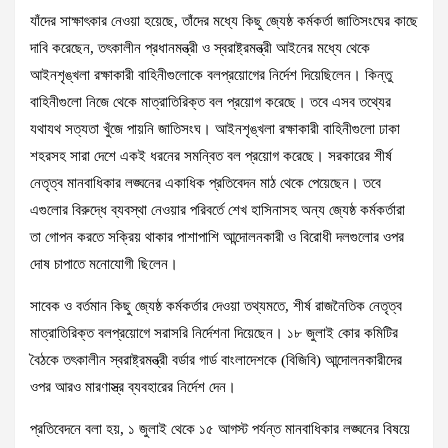
যাঁদের সাক্ষাৎকার নেওয়া হয়েছে, তাঁদের মধ্যে কিছু জ্যেষ্ঠ কর্মকর্তা জাতিসংঘের কাছে
দাবি করেছেন, তৎকালীন প্রধানমন্ত্রী ও স্বরাষ্ট্রমন্ত্রী আইনের মধ্যে থেকে
আইনশৃঙ্খলা রক্ষাকারী বাহিনীগুলোকে বলপ্রয়োগের নির্দেশ দিয়েছিলেন। কিন্তু
বাহিনীগুলো নিজে থেকে মাত্রাতিরিক্ত বল প্রয়োগ করেছে। তবে এসব তথ্যের
যথাযথ সত্যতা খুঁজে পায়নি জাতিসংঘ। আইনশৃঙ্খলা রক্ষাকারী বাহিনীগুলো ঢাকা
শহরসহ সারা দেশে একই ধরনের সমন্বিত বল প্রয়োগ করেছে। সরকারের শীর্ষ
নেতৃত্ব মানবাধিকার লঙ্ঘনের একাধিক প্রতিবেদন মাঠ থেকে পেয়েছেন। তবে
এগুলোর বিরুদ্ধে ব্যবস্থা নেওয়ার পরিবর্তে শেখ হাসিনাসহ অন্য জ্যেষ্ঠ কর্মকর্তারা
তা গোপন করতে সক্রিয় থাকার পাশাপাশি আন্দোলনকারী ও বিরোধী দলগুলোর ওপর
দোষ চাপাতে মনোযোগী ছিলেন।
সাবেক ও বর্তমান কিছু জ্যেষ্ঠ কর্মকর্তার দেওয়া তথ্যমতে, শীর্ষ রাজনৈতিক নেতৃত্ব
মাত্রাতিরিক্ত বলপ্রয়োগে সরাসরি নির্দেশনা দিয়েছেন। ১৮ জুলাই কোর কমিটির
বৈঠকে তৎকালীন স্বরাষ্ট্রমন্ত্রী বর্ডার গার্ড বাংলাদেশকে (বিজিবি) আন্দোলনকারীদের
ওপর আরও মারণাস্ত্র ব্যবহারের নির্দেশ দেন।
প্রতিবেদনে বলা হয়, ১ জুলাই থেকে ১৫ আগস্ট পর্যন্ত মানবাধিকার লঙ্ঘনের বিষয়ে