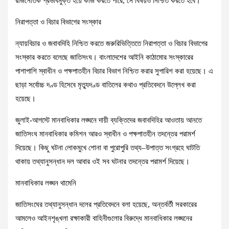
রাজনৈতিক প্রভাবমুক্ত হয়ে কাজ করতে পারে, সে বিষয়ও নিশ্চিত করতে হবে।
নিরাপত্তা ও বিচার বিভাগের সংস্কার
ন্যায়বিচার ও জবাবদিহি নিশ্চিত করতে জরুরিভিত্তিতে নিরাপত্তা ও বিচার বিভাগের
সংস্কার করতে বলেছে জাতিসংঘ। বাংলাদেশের আইনি কাঠামোর সংস্কারের
পাশাপাশি স্বাধীন ও পক্ষপাতহীন বিচার বিভাগ নিশ্চিত করার সুপারিশ করা হয়েছে। এ
ছাড়া সর্বোচ্চ দণ্ড হিসেবে মৃত্যুদণ্ড বাতিলের কথাও প্রতিবেদনে উল্লেখ করা
হয়েছে।
জুলাই-আগস্টে মানবাধিকার লঙ্ঘনে দায়ী ব্যক্তিদের জবাবদিহির আওতায় আনতে
জাতিসংঘ মানবাধিকার কমিশন আরও স্বাধীন ও পক্ষপাতহীন তদন্তের পরামর্শ
দিয়েছে। কিছু ঘটনা লোকমুখে শোনা বা পুরোপুরি তথ্য–উপাত্ত সংগ্রহে ঘাটতি
থাকায় তথ্যানুসন্ধান দল আবার ওই সব ঘটনার তদন্তের পরামর্শ দিয়েছে।
মানবাধিকার লঙ্ঘন থামেনি
জাতিসংঘের তথ্যানুসন্ধান দলের প্রতিবেদনে বলা হয়েছে, অন্তর্বর্তী সরকারের
আমলেও আইনশৃঙ্খলা রক্ষাকারী বাহিনীগুলোর বিরুদ্ধে মানবাধিকার লঙ্ঘনের