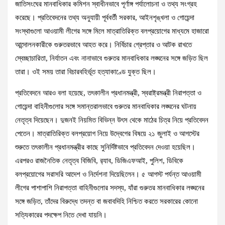
জাতিসংঘের মানবাধিকার কমিশন স্বাধীনভাবে পূর্ণাঙ্গ পর্যালোচনা ও তথ্য সংগ্রহ
করেছে। প্রতিবেদনের তথ্য অনুযায়ী পূর্ববর্তী সরকার, আইনশৃঙ্খলা ও গোয়েন্দা
সংস্থাগুলো আওয়ামী লীগের সঙ্গে মিলে মাত্রাতিরিক্ত বলপ্রয়োগের মাধ্যমে হাজারো
আন্দোলনকারীকে গুরুতরভাবে আহত করে। নির্বিচার গ্রেপ্তার ও আটক রাখতে
স্বেচ্ছাচারিতা, নির্যাতন এবং নানাভাবে গুরুতর মানবাধিকার লঙ্ঘনের সঙ্গে জড়িত ছিল
তারা। ওই সময় তারা বিচারবহির্ভূত হত্যাকাণ্ডে যুক্ত ছিল।
প্রতিবেদনে আরও বলা হয়েছে, তৎকালীন প্রধানমন্ত্রী, স্বরাষ্ট্রমন্ত্রী নিরাপত্তা ও
গোয়েন্দা বাহিনীগুলোর সঙ্গে সমান্তরালভাবে গুরুতর মানবাধিকার লঙ্ঘনের ঘটনায়
নেতৃত্ব দিয়েছেন। দুজনই নিয়মিত বিভিন্ন উৎস থেকে মাঠের চিত্র নিয়ে প্রতিবেদন
পেতেন। মাত্রাতিরিক্ত বলপ্রয়োগ নিয়ে উদ্বেগের বিষয়ে ২১ জুলাই ও আগস্টের
শুরুতে তৎকালীন প্রধানমন্ত্রীর কাছে সুনির্দিষ্টভাবে প্রতিবেদন দেওয়া হয়েছিল।
এরপরও রাজনৈতিক নেতৃত্ব বিজিবি, র‌্যাব, ডিজিএফআই, পুলিশ, ডিবিকে
বলপ্রয়োগের সরাসরি আদেশ ও নির্দেশনা দিয়েছিলেন। ৫ আগস্ট পর্যন্ত আওয়ামী
লীগের পাশাপাশি নিরাপত্তা বাহিনীগুলোর সদস্য, যাঁরা গুরুতর মানবাধিকার লঙ্ঘনের
সঙ্গে জড়িত, তাঁদের বিরুদ্ধে তদন্ত বা জবাবদিহি নিশ্চিত করতে সরকারের কোনো
সত্যিকারের পদক্ষেপ নিতে দেখা যায়নি।