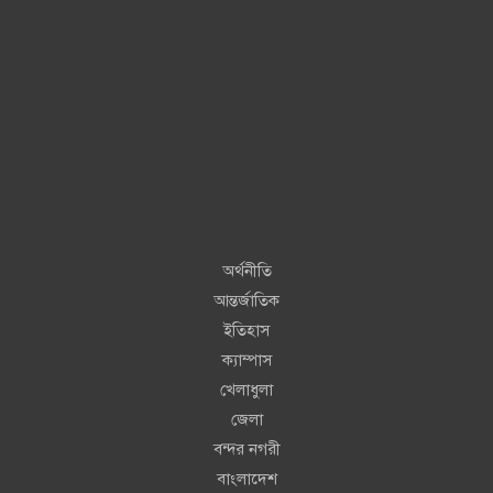
অর্থনীতি
আন্তর্জাতিক
ইতিহাস
ক্যাম্পাস
খেলাধুলা
জেলা
বন্দর নগরী
বাংলাদেশ