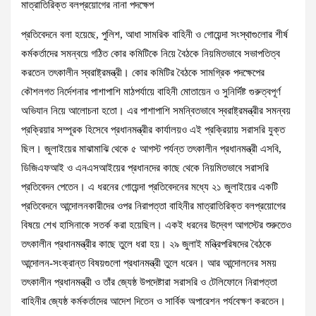
মাত্রাতিরিক্ত বলপ্রয়োগের নানা পদক্ষেপ
প্রতিবেদনে বলা হয়েছে, পুলিশ, আধা সামরিক বাহিনী ও গোয়েন্দা সংস্থাগুলোর শীর্ষ
কর্মকর্তাদের সমন্বয়ে গঠিত কোর কমিটিকে নিয়ে বৈঠকে নিয়মিতভাবে সভাপতিত্ব
করতেন তৎকালীন স্বরাষ্ট্রমন্ত্রী। কোর কমিটির বৈঠকে সামগ্রিক পদক্ষেপের
কৌশলগত নির্দেশনার পাশাপাশি মাঠপর্যায়ে বাহিনী মোতায়েন ও সুনির্দিষ্ট গুরুত্বপূর্ণ
অভিযান নিয়ে আলোচনা হতো। এর পাশাপাশি সমন্বিতভাবে স্বরাষ্ট্রমন্ত্রীর সমন্বয়
প্রক্রিয়ার সম্পূরক হিসেবে প্রধানমন্ত্রীর কার্যালয়ও এই প্রক্রিয়ায় সরাসরি যুক্ত
ছিল। জুলাইয়ের মাঝামাঝি থেকে ৫ আগস্ট পর্যন্ত তৎকালীন প্রধানমন্ত্রী এসবি,
ডিজিএফআই ও এনএসআইয়ের প্রধানদের কাছে থেকে নিয়মিতভাবে সরাসরি
প্রতিবেদন পেতেন। এ ধরনের গোয়েন্দা প্রতিবেদনের মধ্যে ২১ জুলাইয়ের একটি
প্রতিবেদনে আন্দোলনকারীদের ওপর নিরাপত্তা বাহিনীর মাত্রাতিরিক্ত বলপ্রয়োগের
বিষয়ে শেখ হাসিনাকে সতর্ক করা হয়েছিল। একই ধরনের উদ্বেগ আগস্টের শুরুতেও
তৎকালীন প্রধানমন্ত্রীর কাছে তুলে ধরা হয়। ২৯ জুলাই মন্ত্রিপরিষদের বৈঠকে
আন্দোলন-সংক্রান্ত বিষয়গুলো প্রধানমন্ত্রী তুলে ধরেন। আর আন্দোলনের সময়
তৎকালীন প্রধানমন্ত্রী ও তাঁর জ্যেষ্ঠ উপদেষ্টারা সরাসরি ও টেলিফোনে নিরাপত্তা
বাহিনীর জ্যেষ্ঠ কর্মকর্তাদের আদেশ দিতেন ও সার্বিক অপারেশন পর্যবেক্ষণ করতেন।