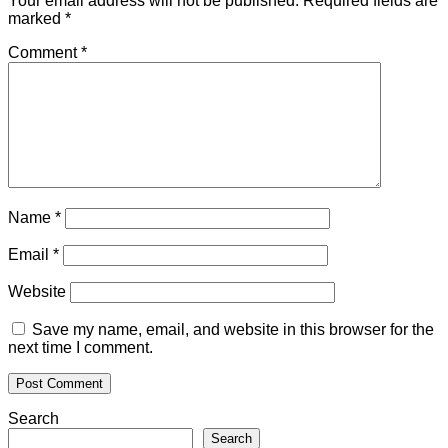
Your email address will not be published.
Required fields are
marked
*
Comment
*
Name
*
Email
*
Website
Save my name, email, and website in this browser for the
next time I comment.
Search
Search