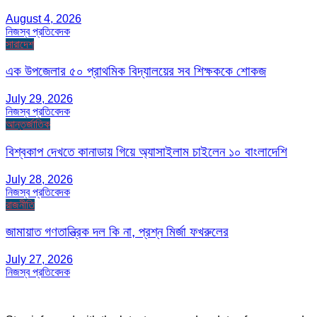
August 4, 2026
নিজস্ব প্রতিবেদক
সারাদেশ
এক উপজেলার ৫০ প্রাথমিক বিদ্যালয়ের সব শিক্ষককে শোকজ
July 29, 2026
নিজস্ব প্রতিবেদক
আন্তর্জাতিক
বিশ্বকাপ দেখতে কানাডায় গিয়ে অ্যাসাইলাম চাইলেন ১০ বাংলাদেশি
July 28, 2026
নিজস্ব প্রতিবেদক
রাজনীতি
জামায়াত গণতান্ত্রিক দল কি না, প্রশ্ন মির্জা ফখরুলের
July 27, 2026
নিজস্ব প্রতিবেদক