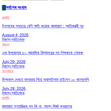
সর্বশেষ সংবাদ
রাজনীতি
ইসলামের সবচেয়ে বেশি ক্ষতি করেছে জামায়াত : প্রতিমন্ত্রী নুর
August 4, 2026
নিজস্ব প্রতিবেদক
সারাদেশ
এক উপজেলার ৫০ প্রাথমিক বিদ্যালয়ের সব শিক্ষককে শোকজ
July 29, 2026
নিজস্ব প্রতিবেদক
আন্তর্জাতিক
বিশ্বকাপ দেখতে কানাডায় গিয়ে অ্যাসাইলাম চাইলেন ১০ বাংলাদেশি
July 28, 2026
নিজস্ব প্রতিবেদক
রাজনীতি
জামায়াত গণতান্ত্রিক দল কি না, প্রশ্ন মির্জা ফখরুলের