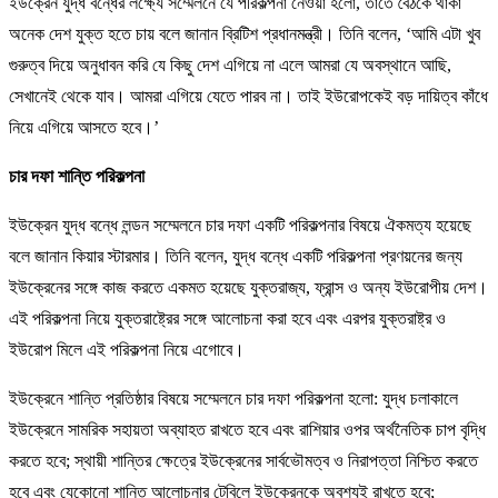
ইউক্রেন যুদ্ধ বন্ধের লক্ষ্যে সম্মেলনে যে পরিকল্পনা নেওয়া হলো, তাতে বৈঠকে থাকা
অনেক দেশ যুক্ত হতে চায় বলে জানান ব্রিটিশ প্রধানমন্ত্রী। তিনি বলেন, ‘আমি এটা খুব
গুরুত্ব দিয়ে অনুধাবন করি যে কিছু দেশ এগিয়ে না এলে আমরা যে অবস্থানে আছি,
সেখানেই থেকে যাব। আমরা এগিয়ে যেতে পারব না। তাই ইউরোপকেই বড় দায়িত্ব কাঁধে
নিয়ে এগিয়ে আসতে হবে।’
চার দফা শান্তি পরিকল্পনা
ইউক্রেন যুদ্ধ বন্ধে লন্ডন সম্মেলনে চার দফা একটি পরিকল্পনার বিষয়ে ঐকমত্য হয়েছে
বলে জানান কিয়ার স্টারমার। তিনি বলেন, যুদ্ধ বন্ধে একটি পরিকল্পনা প্রণয়নের জন্য
ইউক্রেনের সঙ্গে কাজ করতে একমত হয়েছে যুক্তরাজ্য, ফ্রান্স ও অন্য ইউরোপীয় দেশ।
এই পরিকল্পনা নিয়ে যুক্তরাষ্ট্রের সঙ্গে আলোচনা করা হবে এবং এরপর যুক্তরাষ্ট্র ও
ইউরোপ মিলে এই পরিকল্পনা নিয়ে এগোবে।
ইউক্রেনে শান্তি প্রতিষ্ঠার বিষয়ে সম্মেলনে চার দফা পরিকল্পনা হলো: যুদ্ধ চলাকালে
ইউক্রেনে সামরিক সহায়তা অব্যাহত রাখতে হবে এবং রাশিয়ার ওপর অর্থনৈতিক চাপ বৃদ্ধি
করতে হবে; স্থায়ী শান্তির ক্ষেত্রে ইউক্রেনের সার্বভৌমত্ব ও নিরাপত্তা নিশ্চিত করতে
হবে এবং যেকোনো শান্তি আলোচনার টেবিলে ইউক্রেনকে অবশ্যই রাখতে হবে;