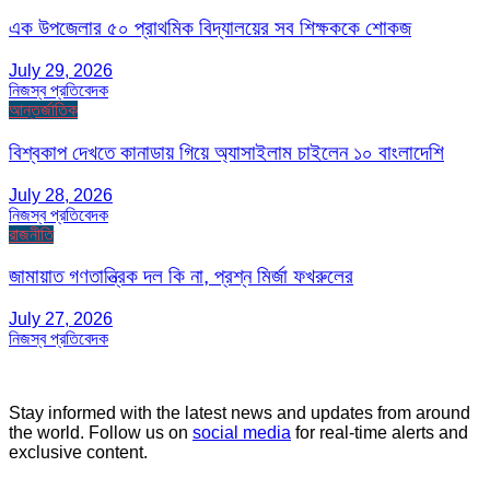
এক উপজেলার ৫০ প্রাথমিক বিদ্যালয়ের সব শিক্ষককে শোকজ
July 29, 2026
নিজস্ব প্রতিবেদক
আন্তর্জাতিক
বিশ্বকাপ দেখতে কানাডায় গিয়ে অ্যাসাইলাম চাইলেন ১০ বাংলাদেশি
July 28, 2026
নিজস্ব প্রতিবেদক
রাজনীতি
জামায়াত গণতান্ত্রিক দল কি না, প্রশ্ন মির্জা ফখরুলের
July 27, 2026
নিজস্ব প্রতিবেদক
Stay informed with the latest news and updates from around
the world. Follow us on
social media
for real-time alerts and
exclusive content.