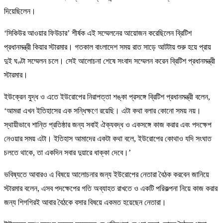
দিয়েছিলেন।
‘সিকিউর আওয়ার ফিউচার’ শীর্ষক এই সম্মেলনের আয়োজন করেছিলেন ব্রিটিশ
প্রধানমন্ত্রী কিয়ার স্টারমার। গতকাল বাংলাদেশ সময় রাত সাড়ে আটটায় শুরু হয়ে প্রায়
দুই ঘণ্টা সম্মেলন চলে। সেই আলোচনা শেষে সংবাদ সম্মেলন করেন ব্রিটিশ প্রধানমন্ত্রী
স্টারমার।
ইউক্রেন যুদ্ধ ও এতে ইউরোপের নিরাপত্তা শঙ্কা প্রসঙ্গে ব্রিটিশ প্রধানমন্ত্রী বলেন,
‘আমরা এখন ইতিহাসের এক সন্ধিক্ষণে রয়েছি। এটা কথা বলার কোনো সময় নয়।
স্থায়ীভাবে শান্তি প্রতিষ্ঠার জন্য সবাই ঐক্যবদ্ধ ও একসঙ্গে কাজ করার এবং পদক্ষেপ
নেওয়ার সময় এটা। ইতিহাস আমাদের একটা কথা বলে, ইউরোপের কোথাও যদি সংঘাত
চলতে থাকে, তা একদিন সবার দুয়ারে ধাক্কা দেবে।’
ভবিষ্যতে আবারও এ বিষয়ে আলোচনার জন্য ইউরোপের নেতারা বৈঠক করবেন জানিয়ে
স্টারমার বলেন, এসব পদক্ষেপের গতি অব্যাহত রাখতে ও একটি পরিকল্পনা নিয়ে কাজ করার
জন্য শিগগিরই আবার বৈঠকে বসার বিষয়ে একমত হয়েছেন নেতারা।