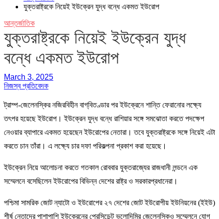
যুক্তরাষ্ট্রকে নিয়েই ইউক্রেন যুদ্ধ বন্ধে একমত ইউরোপ
আন্তর্জাতিক
যুক্তরাষ্ট্রকে নিয়েই ইউক্রেন যুদ্ধ
বন্ধে একমত ইউরোপ
March 3, 2025
নিজস্ব প্রতিবেদক
ট্রাম্প-জেলেনস্কির নজিরবিহীন বাগ্‌বিতণ্ডার পর ইউক্রেনে শান্তি ফেরানোর লক্ষ্যে
তৎপর হয়েছে ইউরোপ। ইউক্রেন যুদ্ধ বন্ধে রাশিয়ার সঙ্গে সমঝোতা করতে পদক্ষেপ
নেওয়ার ব্যাপারে একমত হয়েছেন ইউরোপের নেতারা। তবে যুক্তরাষ্ট্রকে সঙ্গে নিয়েই এটা
করতে চান তাঁরা। এ লক্ষ্যে চার দফা পরিকল্পনা প্রকাশ করা হয়েছে।
ইউক্রেন নিয়ে আলোচনা করতে গতকাল রোববার যুক্তরাজ্যের রাজধানী লন্ডনে এক
সম্মেলনে বসেছিলেন ইউরোপের বিভিন্ন দেশের রাষ্ট্র ও সরকারপ্রধানেরা।
পশ্চিমা সামরিক জোট ন্যাটো ও ইউরোপের ২৭ দেশের জোট ইউরোপীয় ইউনিয়নের (ইইউ)
শীর্ষ নেতাদের পাশাপাশি ইউক্রেনের প্রেসিডেন্ট ভলোদিমির জেলেনস্কিও সম্মেলনে যোগ