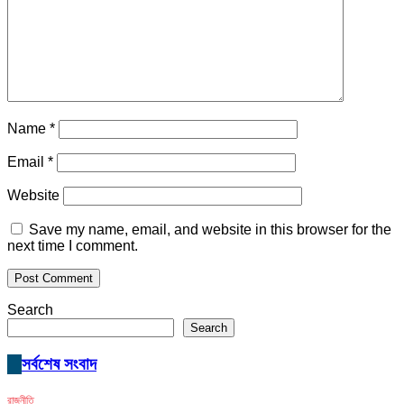
Name
*
Email
*
Website
Save my name, email, and website in this browser for the
next time I comment.
Search
Search
সর্বশেষ সংবাদ
রাজনীতি