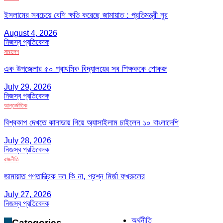
ইসলামের সবচেয়ে বেশি ক্ষতি করেছে জামায়াত : প্রতিমন্ত্রী নুর
August 4, 2026
নিজস্ব প্রতিবেদক
সারাদেশ
এক উপজেলার ৫০ প্রাথমিক বিদ্যালয়ের সব শিক্ষককে শোকজ
July 29, 2026
নিজস্ব প্রতিবেদক
আন্তর্জাতিক
বিশ্বকাপ দেখতে কানাডায় গিয়ে অ্যাসাইলাম চাইলেন ১০ বাংলাদেশি
July 28, 2026
নিজস্ব প্রতিবেদক
রাজনীতি
জামায়াত গণতান্ত্রিক দল কি না, প্রশ্ন মির্জা ফখরুলের
July 27, 2026
নিজস্ব প্রতিবেদক
অর্থনীতি
Categories