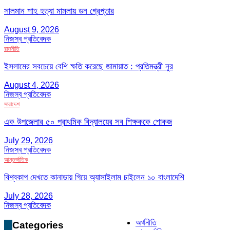
সালমান শাহ হত্যা মামলায় ডন গ্রেপ্তার
August 9, 2026
নিজস্ব প্রতিবেদক
রাজনীতি
ইসলামের সবচেয়ে বেশি ক্ষতি করেছে জামায়াত : প্রতিমন্ত্রী নুর
August 4, 2026
নিজস্ব প্রতিবেদক
সারাদেশ
এক উপজেলার ৫০ প্রাথমিক বিদ্যালয়ের সব শিক্ষককে শোকজ
July 29, 2026
নিজস্ব প্রতিবেদক
আন্তর্জাতিক
বিশ্বকাপ দেখতে কানাডায় গিয়ে অ্যাসাইলাম চাইলেন ১০ বাংলাদেশি
July 28, 2026
নিজস্ব প্রতিবেদক
অর্থনীতি
Categories