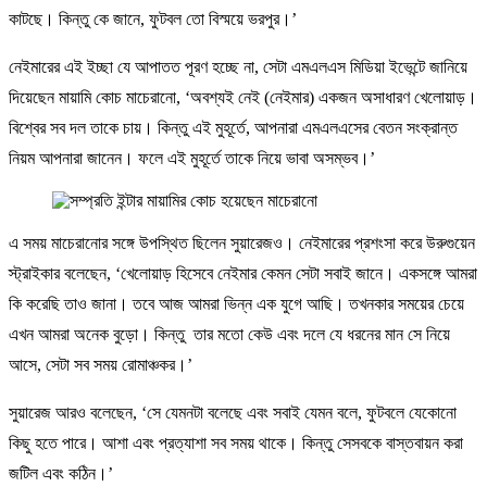
কাটছে। কিন্তু কে জানে, ফুটবল তো বিস্ময়ে ভরপুর।’
নেইমারের এই ইচ্ছা যে আপাতত পূরণ হচ্ছে না, সেটা এমএলএস মিডিয়া ইভেন্টে জানিয়ে
দিয়েছেন মায়ামি কোচ মাচেরানো, ‘অবশ্যই নেই (নেইমার) একজন অসাধারণ খেলোয়াড়।
বিশ্বের সব দল তাকে চায়। কিন্তু এই মুহূর্তে, আপনারা এমএলএসের বেতন সংক্রান্ত
নিয়ম আপনারা জানেন। ফলে এই মুহূর্তে তাকে নিয়ে ভাবা অসম্ভব।’
এ সময় মাচেরানোর সঙ্গে উপস্থিত ছিলেন সুয়ারেজও। নেইমারের প্রশংসা করে উরুগুয়েন
স্ট্রাইকার বলেছেন, ‘খেলোয়াড় হিসেবে নেইমার কেমন সেটা সবাই জানে। একসঙ্গে আমরা
কি করেছি তাও জানা। তবে আজ আমরা ভিন্ন এক যুগে আছি। তখনকার সময়ের চেয়ে
এখন আমরা অনেক বুড়ো। কিন্তু তার মতো কেউ এবং দলে যে ধরনের মান সে নিয়ে
আসে, সেটা সব সময় রোমাঞ্চকর।’
সুয়ারেজ আরও বলেছেন, ‘সে যেমনটা বলেছে এবং সবাই যেমন বলে, ফুটবলে যেকোনো
কিছু হতে পারে। আশা এবং প্রত্যাশা সব সময় থাকে। কিন্তু সেসবকে বাস্তবায়ন করা
জটিল এবং কঠিন।’