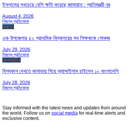
ইসলামের সবচেয়ে বেশি ক্ষতি করেছে জামায়াত : প্রতিমন্ত্রী নুর
August 4, 2026
নিজস্ব প্রতিবেদক
সারাদেশ
এক উপজেলার ৫০ প্রাথমিক বিদ্যালয়ের সব শিক্ষককে শোকজ
July 29, 2026
নিজস্ব প্রতিবেদক
আন্তর্জাতিক
বিশ্বকাপ দেখতে কানাডায় গিয়ে অ্যাসাইলাম চাইলেন ১০ বাংলাদেশি
July 28, 2026
নিজস্ব প্রতিবেদক
Stay informed with the latest news and updates from around
the world. Follow us on
social media
for real-time alerts and
exclusive content.