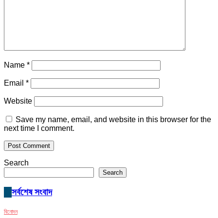
Name
*
Email
*
Website
Save my name, email, and website in this browser for the
next time I comment.
Search
Search
সর্বশেষ সংবাদ
বিনোদন