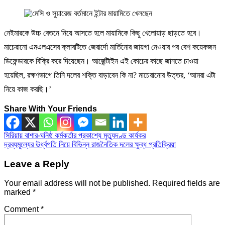
নেইমারকে উচ্চ বেতনে নিয়ে আসতে হলে মায়ামিকে কিছু খেলোয়াড় ছাড়তে হবে।
মাচেরানো এমএলএসের ক্লাবটিতে জেরার্দো মার্তিনোর জায়গা নেওয়ার পর বেশ কয়েকজন
ডিফেন্ডারকে বিক্রি করে দিয়েছেন। আর্জেন্টাইন এই কোচের কাছে জানতে চাওয়া
হয়েছিল, রক্ষণভাগে তিনি দলের শক্তি বাড়াবেন কি না? মাচেরানোর উত্তর, ‘আমরা এটা
নিয়ে কাজ করছি।’
Share With Your Friends
Post
সিরিয়ায় বাশার-ঘনিষ্ঠ কর্মকর্তার প্রকাশ্যে মৃত্যুদণ্ড কার্যকর
দ্রব্যমূল্যের ঊর্ধ্বগতি নিয়ে বিভিন্ন রাজনৈতিক দলের ক্ষুব্ধ প্রতিক্রিয়া
navigation
Leave a Reply
Your email address will not be published.
Required fields are
marked
*
Comment
*