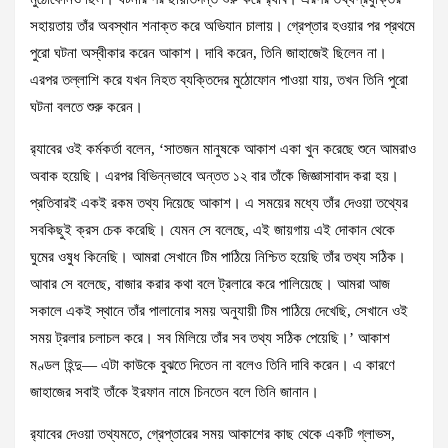
সহায়তায় তাঁর অবস্থান শনাক্ত করে অভিযান চালায়। গ্রেপ্তার হওয়ার পর প্রথমে
পুরো ঘটনা অস্বীকার করেন আকাশ। দাবি করেন, তিনি জাহাজেই ছিলেন না।
এরপর তল্লাশি করে যখন নিহত ব্যক্তিদের মুঠোফোন পাওয়া যায়, তখন তিনি পুরো
ঘটনা বলতে শুরু করেন।
র‍্যাবের ওই কর্মকর্তা বলেন, ‘সাতজন মানুষকে আকাশ একা খুন করেছে শুনে আমরাও
অবাক হয়েছি। এরপর বিভিন্নভাবে অন্তত ১২ বার তাঁকে জিজ্ঞাসাবাদ করা হয়।
প্রতিবারই একই রকম তথ্য দিয়েছে আকাশ। এ সময়ের মধ্যে তাঁর দেওয়া তথ্যের
সবকিছুই ক্রস চেক করেছি। যেমন সে বলেছে, এই জায়গায় এই দোকান থেকে
ঘুমের ওষুধ কিনেছি। আমরা সেখানে টিম পাঠিয়ে নিশ্চিত হয়েছি তাঁর তথ্য সঠিক।
আবার সে বলেছে, বাজার করার কথা বলে ট্রলারে করে পালিয়েছে। আমরা আজ
সকালে একই স্থানে তাঁর পালানোর সময় অনুযায়ী টিম পাঠিয়ে দেখেছি, সেখানে ওই
সময় ট্রলার চলাচল করে। সব মিলিয়ে তাঁর সব তথ্য সঠিক পেয়েছি।’ আকাশ
মণ্ডল হিন্দু— এটা কাউকে বুঝতে দিতেন না বলেও তিনি দাবি করেন। এ কারণে
জাহাজের সবাই তাঁকে ইরফান নামে চিনতেন বলে তিনি জানান।
র‍্যাবের দেওয়া তথ্যমতে, গ্রেপ্তারের সময় আকাশের কাছ থেকে একটি গ্লাভস,