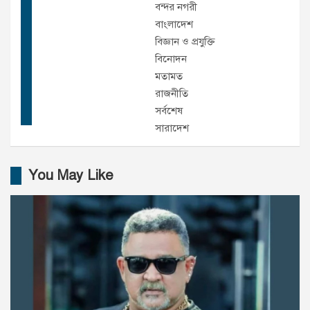
বন্দর নগরী
বাংলাদেশ
বিজ্ঞান ও প্রযুক্তি
বিনোদন
মতামত
রাজনীতি
সর্বশেষ
সারাদেশ
You May Like