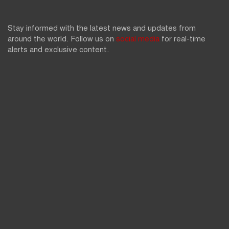
Stay informed with the latest news and updates from
around the world. Follow us on
social media
for real-time
alerts and exclusive content.