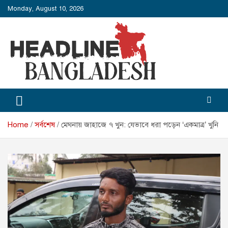
Skip
Monday, August 10, 2026
to
content
Headline Bangladesh
Headline Bangladesh: Beyond the Headlines.
Home
সর্বশেষ
মেঘনায় জাহাজে ৭ খুন: যেভাবে ধরা পড়েন ‘একমাত্র’ খুনি