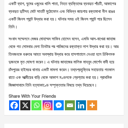
একটি ব্যাগ, ঘুমের ওষুধের খালি পাতা, নিহত ব্যক্তিদের ব্যবহৃত পাঁচটি, আকাশের
ব্যবহৃত দুটিসহ মোট সাতটি মুঠোফোন এবং বিভিন্ন জায়গায় রক্তমাখা নীল রঙের
একটি জিনস প্যান্ট উদ্ধার করা হয়। ঘটনার সময় ওই জিনস প্যান্ট পরে ছিলেন
তিনি।
সংবাদ সম্মেলনে মেজর মোহাম্মদ সাকিব হোসেন বলেন, এমভি আল-বাখেরা জাহাজ
থেকে গত সোমবার বেলা তিনটার পর পাচঁজনের রক্তাক্ত লাশ উদ্ধার করা হয়। আর
তিনজনকে গুরুতর আহত অবস্থায় উদ্ধার করে হাসপাতালে নেওয়া হলে চিকিৎসক
দুজনকে মৃত ঘোষণা করেন। এ ঘটনায় জাহাজের মালিক মাহবুব মোর্শেদ বাদী হয়ে
চাঁদপুরের হাইমচর থানায় একটি মামলা করেন। তথ্যপ্রযুক্তির সহায়তায় গতকাল
রাতে এক আত্মীয়ের বাড়ি থেকে আকাশ মণ্ডলকে গ্রেপ্তার করা হয়। প্রাথমিক
জিজ্ঞাসাবাদে তিনি হত্যাকাণ্ডে সম্পৃক্ততার বিষয়ে তথ্য দিয়েছেন।
Share With Your Friends
Post