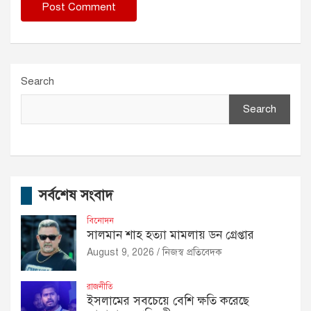
Search
Search
সর্বশেষ সংবাদ
বিনোদন
সালমান শাহ হত্যা মামলায় ডন গ্রেপ্তার
August 9, 2026
নিজস্ব প্রতিবেদক
রাজনীতি
ইসলামের সবচেয়ে বেশি ক্ষতি করেছে