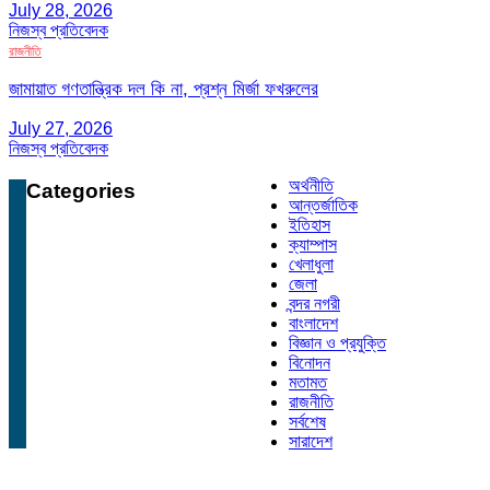
July 28, 2026
নিজস্ব প্রতিবেদক
রাজনীতি
জামায়াত গণতান্ত্রিক দল কি না, প্রশ্ন মির্জা ফখরুলের
July 27, 2026
নিজস্ব প্রতিবেদক
অর্থনীতি
Categories
আন্তর্জাতিক
ইতিহাস
ক্যাম্পাস
খেলাধুলা
জেলা
বন্দর নগরী
বাংলাদেশ
বিজ্ঞান ও প্রযুক্তি
বিনোদন
মতামত
রাজনীতি
সর্বশেষ
সারাদেশ