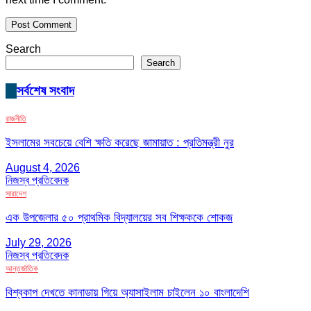
Search
Search
সর্বশেষ সংবাদ
রাজনীতি
ইসলামের সবচেয়ে বেশি ক্ষতি করেছে জামায়াত : প্রতিমন্ত্রী নুর
August 4, 2026
নিজস্ব প্রতিবেদক
সারাদেশ
এক উপজেলার ৫০ প্রাথমিক বিদ্যালয়ের সব শিক্ষককে শোকজ
July 29, 2026
নিজস্ব প্রতিবেদক
আন্তর্জাতিক
বিশ্বকাপ দেখতে কানাডায় গিয়ে অ্যাসাইলাম চাইলেন ১০ বাংলাদেশি