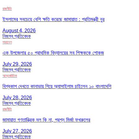
রাজনীতি
ইসলামের সবচেয়ে বেশি ক্ষতি করেছে জামায়াত : প্রতিমন্ত্রী নুর
August 4, 2026
নিজস্ব প্রতিবেদক
সারাদেশ
এক উপজেলার ৫০ প্রাথমিক বিদ্যালয়ের সব শিক্ষককে শোকজ
July 29, 2026
নিজস্ব প্রতিবেদক
আন্তর্জাতিক
বিশ্বকাপ দেখতে কানাডায় গিয়ে অ্যাসাইলাম চাইলেন ১০ বাংলাদেশি
July 28, 2026
নিজস্ব প্রতিবেদক
রাজনীতি
জামায়াত গণতান্ত্রিক দল কি না, প্রশ্ন মির্জা ফখরুলের
July 27, 2026
নিজস্ব প্রতিবেদক