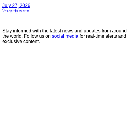
July 27, 2026
নিজস্ব প্রতিবেদক
Stay informed with the latest news and updates from around
the world. Follow us on
social media
for real-time alerts and
exclusive content.