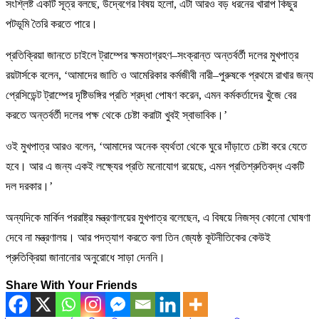
সংশ্লিষ্ট একটি সূত্র বলছে, উদ্বেগের বিষয় হলো, এটা আরও বড় ধরনের খারাপ কিছুর
পটভূমি তৈরি করতে পারে।
প্রতিক্রিয়া জানতে চাইলে ট্রাম্পের ক্ষমতাগ্রহণ–সংক্রান্ত অন্তর্বর্তী দলের মুখপাত্র
রয়টার্সকে বলেন, ‘আমাদের জাতি ও আমেরিকার কর্মজীবী নারী–পুরুষকে প্রথমে রাখার জন্য
প্রেসিডেন্ট ট্রাম্পের দৃষ্টিভঙ্গির প্রতি শ্রদ্ধা পোষণ করেন, এমন কর্মকর্তাদের খুঁজে বের
করতে অন্তর্বর্তী দলের পক্ষ থেকে চেষ্টা করাটা খুবই স্বাভাবিক।’
ওই মুখপাত্র আরও বলেন, ‘আমাদের অনেক ব্যর্থতা থেকে ঘুরে দাঁড়াতে চেষ্টা করে যেতে
হবে। আর এ জন্য একই লক্ষ্যের প্রতি মনোযোগ রয়েছে, এমন প্রতিশ্রুতিবদ্ধ একটি
দল দরকার।’
অন্যদিকে মার্কিন পররাষ্ট্র মন্ত্রণালয়ের মুখপাত্র বলেছেন, এ বিষয়ে নিজস্ব কোনো ঘোষণা
দেবে না মন্ত্রণালয়। আর পদত্যাগ করতে বলা তিন জ্যেষ্ঠ কূটনীতিকের কেউই
প্রুতিক্রিয়া জানানোর অনুরোধে সাড়া দেননি।
Share With Your Friends