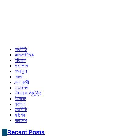
অর্থনীতি
আন্তর্জাতিক
ইতিহাস
ক্যাম্পাস
খেলাধুলা
জেলা
বন্দর নগরী
বাংলাদেশ
বিজ্ঞান ও প্রযুক্তি
বিনোদন
মতামত
রাজনীতি
সর্বশেষ
সারাদেশ
Recent Posts