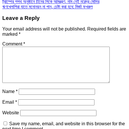
Post
ট্রাম্পের শপথ অনুষ্ঠানে চীনের সিকে আমন্ত্রণ, নাম নেই নরেন্দ্র মোদির
ঋণখেলাপিরা যাতে মনোনয়ন না পান, চেষ্টা করা হবে: মির্জা ফখরুল
navigation
Leave a Reply
Your email address will not be published.
Required fields are
marked
*
Comment
*
Name
*
Email
*
Website
Save my name, email, and website in this browser for the
next time I comment.