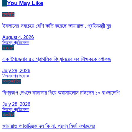
You May Like
রাজনীতি
ইসলামের সবচেয়ে বেশি ক্ষতি করেছে জামায়াত : প্রতিমন্ত্রী নুর
August 4, 2026
নিজস্ব প্রতিবেদক
সারাদেশ
এক উপজেলার ৫০ প্রাথমিক বিদ্যালয়ের সব শিক্ষককে শোকজ
July 29, 2026
নিজস্ব প্রতিবেদক
আন্তর্জাতিক
বিশ্বকাপ দেখতে কানাডায় গিয়ে অ্যাসাইলাম চাইলেন ১০ বাংলাদেশি
July 28, 2026
নিজস্ব প্রতিবেদক
রাজনীতি
জামায়াত গণতান্ত্রিক দল কি না, প্রশ্ন মির্জা ফখরুলের