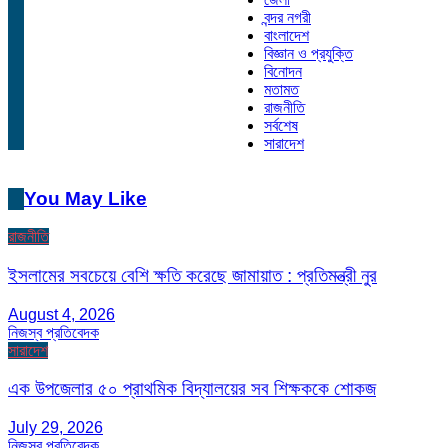
বন্দর নগরী
বাংলাদেশ
বিজ্ঞান ও প্রযুক্তি
বিনোদন
মতামত
রাজনীতি
সর্বশেষ
সারাদেশ
You May Like
রাজনীতি
ইসলামের সবচেয়ে বেশি ক্ষতি করেছে জামায়াত : প্রতিমন্ত্রী নুর
August 4, 2026
নিজস্ব প্রতিবেদক
সারাদেশ
এক উপজেলার ৫০ প্রাথমিক বিদ্যালয়ের সব শিক্ষককে শোকজ
July 29, 2026
নিজস্ব প্রতিবেদক