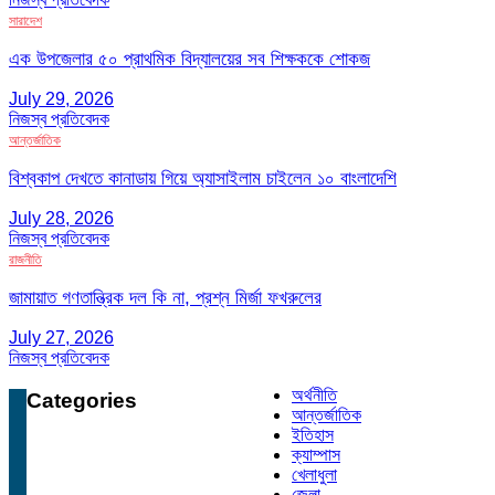
সারাদেশ
এক উপজেলার ৫০ প্রাথমিক বিদ্যালয়ের সব শিক্ষককে শোকজ
July 29, 2026
নিজস্ব প্রতিবেদক
আন্তর্জাতিক
বিশ্বকাপ দেখতে কানাডায় গিয়ে অ্যাসাইলাম চাইলেন ১০ বাংলাদেশি
July 28, 2026
নিজস্ব প্রতিবেদক
রাজনীতি
জামায়াত গণতান্ত্রিক দল কি না, প্রশ্ন মির্জা ফখরুলের
July 27, 2026
নিজস্ব প্রতিবেদক
অর্থনীতি
Categories
আন্তর্জাতিক
ইতিহাস
ক্যাম্পাস
খেলাধুলা
জেলা