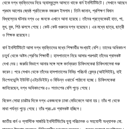
থেকে দগ্ধ ব্যক্তিদের নিয়ে অ্যাম্বুলেন্স আসতে থাকে বার্ন ইনস্টিটিউটে। সেখানে আছেন
প্রথম আলোর জ্যেষ্ঠ প্রতিবেদক নজরুল ইসলাম। তিনি জানান, প্রশিক্ষণ বিমান
বিধ্বস্তের ঘটনায় দগ্ধ ৩৫ জনকে এখানে আনা হয়েছে। তাঁদের প্রত্যেকেরই হাত, পা,
মুখ, বুক, পিঠ ঝলসে গেছে। কেউ কেউ গুরুতর দগ্ধ হয়েছেন। এর মধ্যে ছাত্র, ছাত্রী
ও শিক্ষক রয়েছেন।
বার্ন ইনস্টিটিউটে আসা দগ্ধ ব্যক্তিদের মধ্যে শিক্ষার্থীর সংখ্যাই বেশি। তাদের অধিকাংশ
চতুর্থ থেকে অষ্টম শ্রেণির শিক্ষার্থী। হাসপাতালে নিয়ে আসার পরপরই তাঁদের শ্বাসকষ্ট
দেখা দেয়। জরুরি বিভাগে আনার সঙ্গে সঙ্গে কর্তব্যরত চিকিৎসকেরা চিকিৎসাসেবা শুরু
করেন। পরে সেখান থেকে তাঁদের হাসপাতালের নিবিড় পরিচর্যা কেন্দ্র (আইসিইউ), হাই
ডিপেনডেন্সি ইউনিট (এইচডিইউ) ও বিভিন্ন ওয়ার্ডে পাঠানো হচ্ছে। চিকিৎসকেরা
জানিয়েছেন, দগ্ধ অধিকাংশের ৫০ শতাংশের বেশি পুড়ে গেছে।
বিকেল সোয়া চারটার দিকে দগ্ধ একজনকে ঢাকা মেডিকেলে আনা হয়। তাঁর পা থেকে
মাথা পর্যন্ত পুড়ে গেছে। তাঁর প্রচণ্ড শ্বাসকষ্ট হচ্ছিল।
জাতীয় বার্ন ও প্লাস্টিক সার্জারি ইনস্টিটিউটের যুগ্ম পরিচালক ও সহযোগী অধ্যাপক মো.