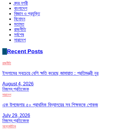
বন্দর নগরী
বাংলাদেশ
বিজ্ঞান ও প্রযুক্তি
বিনোদন
মতামত
রাজনীতি
সর্বশেষ
সারাদেশ
Recent Posts
রাজনীতি
ইসলামের সবচেয়ে বেশি ক্ষতি করেছে জামায়াত : প্রতিমন্ত্রী নুর
August 4, 2026
নিজস্ব প্রতিবেদক
সারাদেশ
এক উপজেলার ৫০ প্রাথমিক বিদ্যালয়ের সব শিক্ষককে শোকজ
July 29, 2026
নিজস্ব প্রতিবেদক
আন্তর্জাতিক