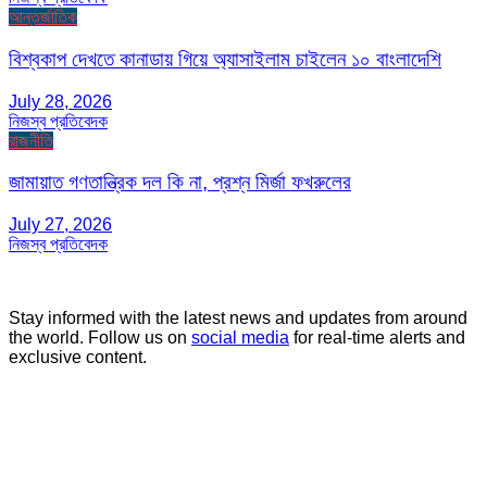
আন্তর্জাতিক
বিশ্বকাপ দেখতে কানাডায় গিয়ে অ্যাসাইলাম চাইলেন ১০ বাংলাদেশি
July 28, 2026
নিজস্ব প্রতিবেদক
রাজনীতি
জামায়াত গণতান্ত্রিক দল কি না, প্রশ্ন মির্জা ফখরুলের
July 27, 2026
নিজস্ব প্রতিবেদক
Stay informed with the latest news and updates from around
the world. Follow us on
social media
for real-time alerts and
exclusive content.