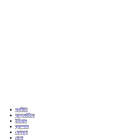
অর্থনীতি
আন্তর্জাতিক
ইতিহাস
ক্যাম্পাস
খেলাধুলা
জেলা