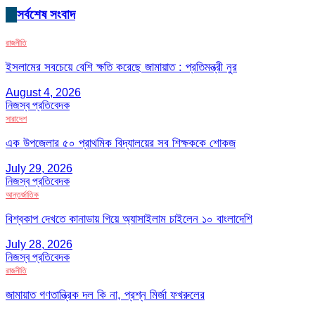
সর্বশেষ সংবাদ
রাজনীতি
ইসলামের সবচেয়ে বেশি ক্ষতি করেছে জামায়াত : প্রতিমন্ত্রী নুর
August 4, 2026
নিজস্ব প্রতিবেদক
সারাদেশ
এক উপজেলার ৫০ প্রাথমিক বিদ্যালয়ের সব শিক্ষককে শোকজ
July 29, 2026
নিজস্ব প্রতিবেদক
আন্তর্জাতিক
বিশ্বকাপ দেখতে কানাডায় গিয়ে অ্যাসাইলাম চাইলেন ১০ বাংলাদেশি
July 28, 2026
নিজস্ব প্রতিবেদক
রাজনীতি
জামায়াত গণতান্ত্রিক দল কি না, প্রশ্ন মির্জা ফখরুলের