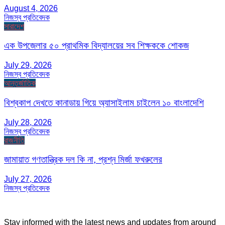
August 4, 2026
নিজস্ব প্রতিবেদক
সারাদেশ
এক উপজেলার ৫০ প্রাথমিক বিদ্যালয়ের সব শিক্ষককে শোকজ
July 29, 2026
নিজস্ব প্রতিবেদক
আন্তর্জাতিক
বিশ্বকাপ দেখতে কানাডায় গিয়ে অ্যাসাইলাম চাইলেন ১০ বাংলাদেশি
July 28, 2026
নিজস্ব প্রতিবেদক
রাজনীতি
জামায়াত গণতান্ত্রিক দল কি না, প্রশ্ন মির্জা ফখরুলের
July 27, 2026
নিজস্ব প্রতিবেদক
Stay informed with the latest news and updates from around