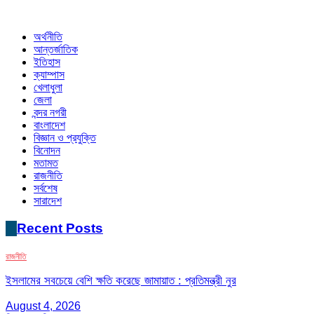
অর্থনীতি
আন্তর্জাতিক
ইতিহাস
ক্যাম্পাস
খেলাধুলা
জেলা
বন্দর নগরী
বাংলাদেশ
বিজ্ঞান ও প্রযুক্তি
বিনোদন
মতামত
রাজনীতি
সর্বশেষ
সারাদেশ
Recent Posts
রাজনীতি
ইসলামের সবচেয়ে বেশি ক্ষতি করেছে জামায়াত : প্রতিমন্ত্রী নুর
August 4, 2026