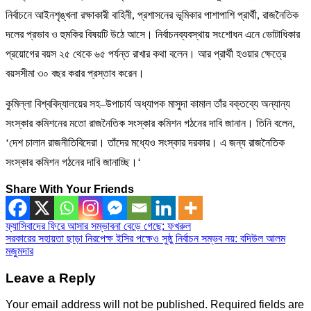
নির্বাচনে আইনশৃঙ্খলা রক্ষাকারী বাহিনী, প্রশাসনের ভূমিকার পাশাপাশি প্রার্থী, রাজনৈতিক
দলের প্রভাব ও হুমকির বিষয়টি উঠে আসে। নির্বাচনব্যবস্থায় সংশোধন এনে ভোটাধিকার
প্রয়োগের বয়স ২৫ থেকে ৬৫ পর্যন্ত রাখার কথা বলেন। আর প্রার্থী হওয়ার ক্ষেত্রে
বয়সসীমা ৩০ বছর করার প্রস্তাব করেন।
কুমিল্লা বিশ্ববিদ্যালয়ের সহ–উপাচার্য অধ্যাপক মাসুদা কামাল তাঁর বক্তব্যে অন্যান্য
সংস্কার কমিশনের মতো রাজনৈতিক সংস্কার কমিশন গঠনের দাবি জানান। তিনি বলেন,
‘দেশ চালান রাজনীতিবিদেরা। তাঁদের মধ্যেও সংস্কার দরকার। এ জন্য রাজনৈতিক
সংস্কার কমিশন গঠনের দাবি জানাচ্ছি।‘
Share With Your Friends
Post
ফ্যাসিবাদের ফিরে আসার সম্ভাবনা বেড়ে গেছে: ফখরুল
সরকারের সহায়তা ছাড়া নিরপেক্ষ ইসির পক্ষেও সুষ্ঠু নির্বাচন সম্ভব নয়: বদিউল আলম
navigation
মজুমদার
Leave a Reply
Your email address will not be published.
Required fields are