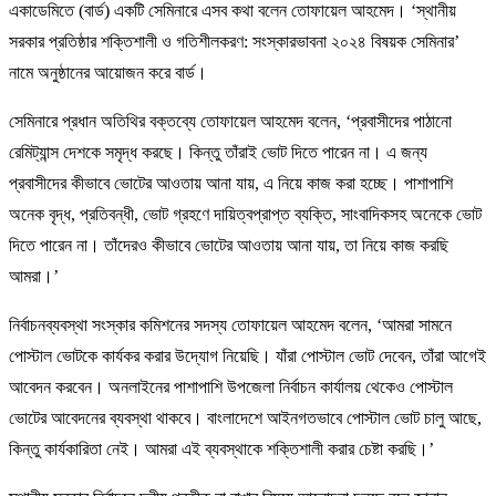
একাডেমিতে (বার্ড) একটি সেমিনারে এসব কথা বলেন তোফায়েল আহমেদ। ‘স্থানীয়
সরকার প্রতিষ্ঠার শক্তিশালী ও গতিশীলকরণ: সংস্কারভাবনা ২০২৪ বিষয়ক সেমিনার’
নামে অনুষ্ঠানের আয়োজন করে বার্ড।
সেমিনারে প্রধান অতিথির বক্তব্যে তোফায়েল আহমেদ বলেন, ‘প্রবাসীদের পাঠানো
রেমিট্যান্স দেশকে সমৃদ্ধ করছে। কিন্তু তাঁরাই ভোট দিতে পারেন না। এ জন্য
প্রবাসীদের কীভাবে ভোটের আওতায় আনা যায়, এ নিয়ে কাজ করা হচ্ছে। পাশাপাশি
অনেক বৃদ্ধ, প্রতিবন্ধী, ভোট গ্রহণে দায়িত্বপ্রাপ্ত ব্যক্তি, সাংবাদিকসহ অনেকে ভোট
দিতে পারেন না। তাঁদেরও কীভাবে ভোটের আওতায় আনা যায়, তা নিয়ে কাজ করছি
আমরা।’
নির্বাচনব্যবস্থা সংস্কার কমিশনের সদস্য তোফায়েল আহমেদ বলেন, ‘আমরা সামনে
পোস্টাল ভোটকে কার্যকর করার উদ্যোগ নিয়েছি। যাঁরা পোস্টাল ভোট দেবেন, তাঁরা আগেই
আবেদন করবেন। অনলাইনের পাশাপাশি উপজেলা নির্বাচন কার্যালয় থেকেও পোস্টাল
ভোটের আবেদনের ব্যবস্থা থাকবে। বাংলাদেশে আইনগতভাবে পোস্টাল ভোট চালু আছে,
কিন্তু কার্যকারিতা নেই। আমরা এই ব্যবস্থাকে শক্তিশালী করার চেষ্টা করছি।’