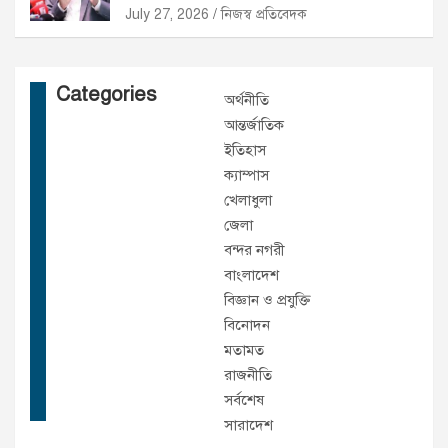
July 27, 2026
নিজস্ব প্রতিবেদক
Categories
অর্থনীতি
আন্তর্জাতিক
ইতিহাস
ক্যাম্পাস
খেলাধুলা
জেলা
বন্দর নগরী
বাংলাদেশ
বিজ্ঞান ও প্রযুক্তি
বিনোদন
মতামত
রাজনীতি
সর্বশেষ
সারাদেশ