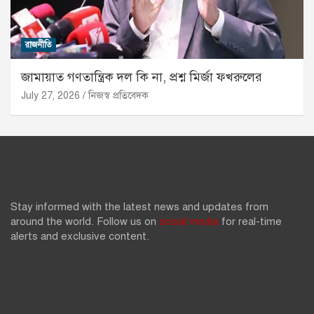
রাজনীতি
জামায়াত গণতান্ত্রিক দল কি না, প্রশ্ন মির্জা ফখরুলের
July 27, 2026
নিজস্ব প্রতিবেদক
Stay informed with the latest news and updates from
around the world. Follow us on
social media
for real-time
alerts and exclusive content.