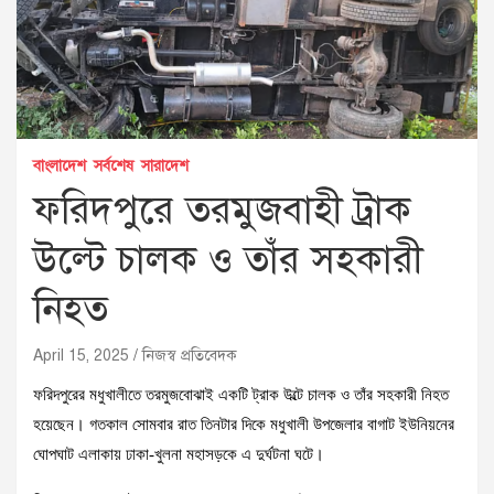
বাংলাদেশ
সর্বশেষ
সারাদেশ
ফরিদপুরে তরমুজবাহী ট্রাক
উল্টে চালক ও তাঁর সহকারী
নিহত
April 15, 2025
নিজস্ব প্রতিবেদক
ফরিদপুরের মধুখালীতে তরমুজবোঝাই একটি ট্রাক উল্টে চালক ও তাঁর সহকারী নিহত
হয়েছেন। গতকাল সোমবার রাত তিনটার দিকে মধুখালী উপজেলার বাগাট ইউনিয়নের
ঘোপঘাট এলাকায় ঢাকা-খুলনা মহাসড়কে এ দুর্ঘটনা ঘটে।