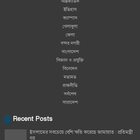
আন্তর্জাতিক
ইতিহাস
ক্যাম্পাস
খেলাধুলা
জেলা
বন্দর নগরী
বাংলাদেশ
বিজ্ঞান ও প্রযুক্তি
বিনোদন
মতামত
রাজনীতি
সর্বশেষ
সারাদেশ
Recent Posts
ইসলামের সবচেয়ে বেশি ক্ষতি করেছে জামায়াত : প্রতিমন্ত্রী
নুর