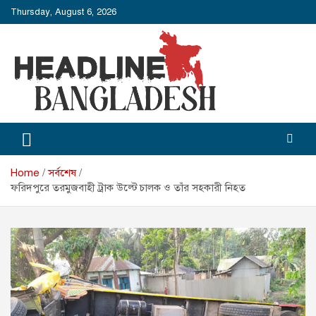
Skip
Thursday, August 6, 2026
to
content
Headline Bangladesh
Headline Bangladesh: Beyond the Headlines.
Home
সর্বশেষ
ফরিদপুরে তরমুজবাহী ট্রাক উল্টে চালক ও তাঁর সহকারী নিহত