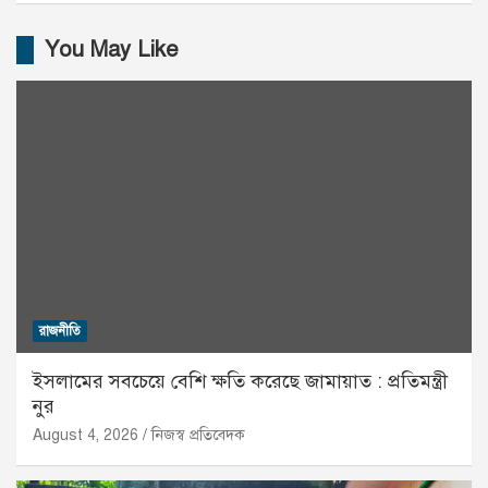
You May Like
রাজনীতি
ইসলামের সবচেয়ে বেশি ক্ষতি করেছে জামায়াত : প্রতিমন্ত্রী
নুর
August 4, 2026
নিজস্ব প্রতিবেদক