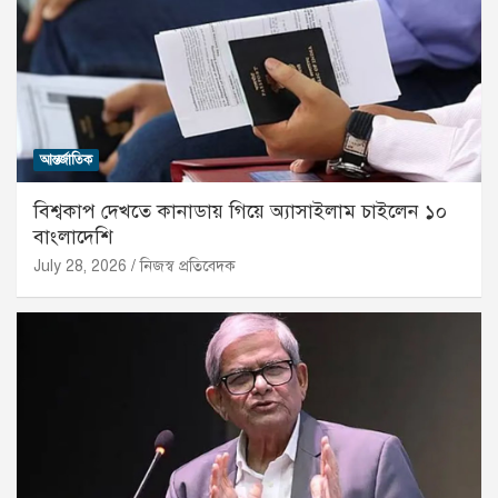
আন্তর্জাতিক
বিশ্বকাপ দেখতে কানাডায় গিয়ে অ্যাসাইলাম চাইলেন ১০
বাংলাদেশি
July 28, 2026
নিজস্ব প্রতিবেদক