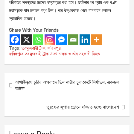
পরিবারের সদস্যদের মরদেহ হস্তান্তর করা হবে। দুর্ঘটনার পর প্রায় এক ঘণ্টা
মহাসড়কে যান চলাচল বন্ধ ছিল। পরে উদ্ধারকাজ শেষে যানবাহন চলাচল
স্বাভাবিক হয়েছে।
Share With Your Friends
Tags:
তরমুজবাহী ট্রাক
,
ফরিদপুর
,
ফরিদপুরে তরমুজবাহী ট্রাক উল্টে চালক ও তাঁর সহকারী নিহত
Post
আখাউড়ায় চুরির অপবাদে তিন নারীর চুল কেটে নির্যাতন, একজন
navigation
আটক
তুরস্কের সুপার ড্রোনে সজ্জিত হচ্ছে বাংলাদেশ