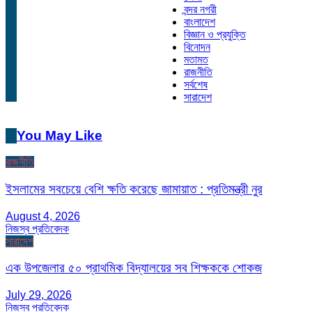
বন্দর নগরী
বাংলাদেশ
বিজ্ঞান ও প্রযুক্তি
বিনোদন
মতামত
রাজনীতি
সর্বশেষ
সারাদেশ
You May Like
রাজনীতি
ইসলামের সবচেয়ে বেশি ক্ষতি করেছে জামায়াত : প্রতিমন্ত্রী নুর
August 4, 2026
নিজস্ব প্রতিবেদক
সারাদেশ
এক উপজেলার ৫০ প্রাথমিক বিদ্যালয়ের সব শিক্ষককে শোকজ
July 29, 2026
নিজস্ব প্রতিবেদক