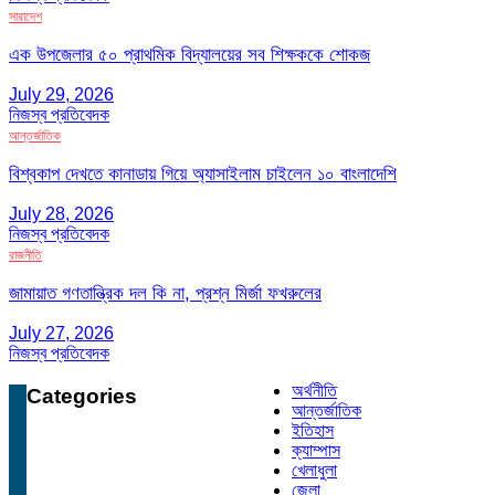
সারাদেশ
এক উপজেলার ৫০ প্রাথমিক বিদ্যালয়ের সব শিক্ষককে শোকজ
July 29, 2026
নিজস্ব প্রতিবেদক
আন্তর্জাতিক
বিশ্বকাপ দেখতে কানাডায় গিয়ে অ্যাসাইলাম চাইলেন ১০ বাংলাদেশি
July 28, 2026
নিজস্ব প্রতিবেদক
রাজনীতি
জামায়াত গণতান্ত্রিক দল কি না, প্রশ্ন মির্জা ফখরুলের
July 27, 2026
নিজস্ব প্রতিবেদক
অর্থনীতি
Categories
আন্তর্জাতিক
ইতিহাস
ক্যাম্পাস
খেলাধুলা
জেলা