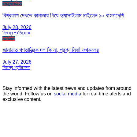
আন্তর্জাতিক
বিশ্বকাপ দেখতে কানাডায় গিয়ে অ্যাসাইলাম চাইলেন ১০ বাংলাদেশি
July 28, 2026
নিজস্ব প্রতিবেদক
রাজনীতি
জামায়াত গণতান্ত্রিক দল কি না, প্রশ্ন মির্জা ফখরুলের
July 27, 2026
নিজস্ব প্রতিবেদক
Stay informed with the latest news and updates from around
the world. Follow us on
social media
for real-time alerts and
exclusive content.