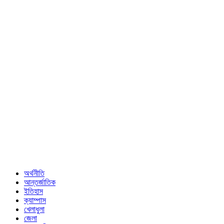
অর্থনীতি
আন্তর্জাতিক
ইতিহাস
ক্যাম্পাস
খেলাধুলা
জেলা