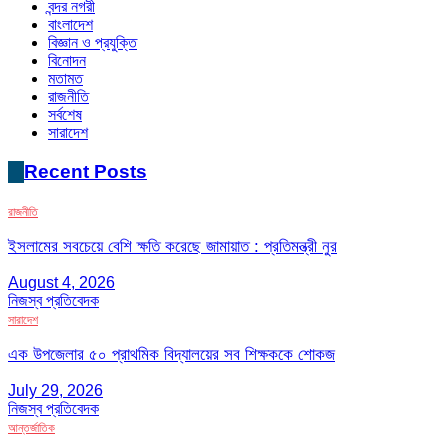
বন্দর নগরী
বাংলাদেশ
বিজ্ঞান ও প্রযুক্তি
বিনোদন
মতামত
রাজনীতি
সর্বশেষ
সারাদেশ
Recent Posts
রাজনীতি
ইসলামের সবচেয়ে বেশি ক্ষতি করেছে জামায়াত : প্রতিমন্ত্রী নুর
August 4, 2026
নিজস্ব প্রতিবেদক
সারাদেশ
এক উপজেলার ৫০ প্রাথমিক বিদ্যালয়ের সব শিক্ষককে শোকজ
July 29, 2026
নিজস্ব প্রতিবেদক
আন্তর্জাতিক