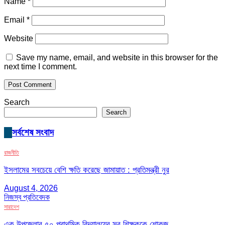
Name
*
Email
*
Website
Save my name, email, and website in this browser for the
next time I comment.
Search
Search
সর্বশেষ সংবাদ
রাজনীতি
ইসলামের সবচেয়ে বেশি ক্ষতি করেছে জামায়াত : প্রতিমন্ত্রী নুর
August 4, 2026
নিজস্ব প্রতিবেদক
সারাদেশ
এক উপজেলার ৫০ প্রাথমিক বিদ্যালয়ের সব শিক্ষককে শোকজ