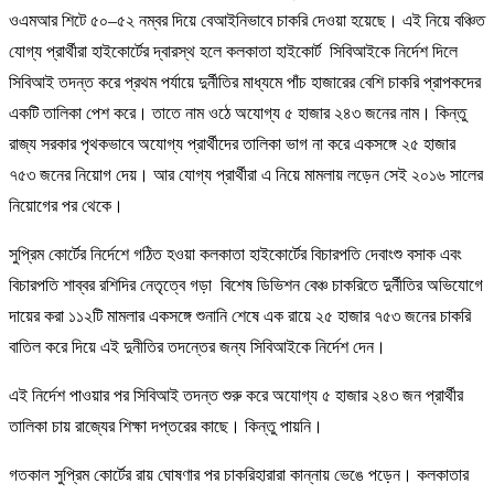
ওএমআর শিটে ৫০–৫২ নম্বর দিয়ে বেআইনিভাবে চাকরি দেওয়া হয়েছে। এই নিয়ে বঞ্চিত
যোগ্য প্রার্থীরা হাইকোর্টের দ্বারস্থ হলে কলকাতা হাইকোর্ট সিবিআইকে নির্দেশ দিলে
সিবিআই তদন্ত করে প্রথম পর্যায়ে দুর্নীতির মাধ্যমে পাঁচ হাজারের বেশি চাকরি প্রাপকদের
একটি তালিকা পেশ করে। তাতে নাম ওঠে অযোগ্য ৫ হাজার ২৪৩ জনের নাম। কিন্তু
রাজ্য সরকার পৃথকভাবে অযোগ্য প্রার্থীদের তালিকা ভাগ না করে একসঙ্গে ২৫ হাজার
৭৫৩ জনের নিয়োগ দেয়। আর যোগ্য প্রার্থীরা এ নিয়ে মামলায় লড়েন সেই ২০১৬ সালের
নিয়োগের পর থেকে।
সুপ্রিম কোর্টের নির্দেশে গঠিত হওয়া কলকাতা হাইকোর্টের বিচারপতি দেবাংশু বসাক এবং
বিচারপতি শাব্বর রশিদির নেতৃত্বে গড়া বিশেষ ডিভিশন বেঞ্চ চাকরিতে দুর্নীতির অভিযোগে
দায়ের করা ১১২টি মামলার একসঙ্গে শুনানি শেষে এক রায়ে ২৫ হাজার ৭৫৩ জনের চাকরি
বাতিল করে দিয়ে এই দুনীতির তদন্তের জন্য সিবিআইকে নির্দেশ দেন।
এই নির্দেশ পাওয়ার পর সিবিআই তদন্ত শুরু করে অযোগ্য ৫ হাজার ২৪৩ জন প্রার্থীর
তালিকা চায় রাজ্যের শিক্ষা দপ্তরের কাছে। কিন্তু পায়নি।
গতকাল সুপ্রিম কোর্টের রায় ঘোষণার পর চাকরিহারারা কান্নায় ভেঙে পড়েন। কলকাতার