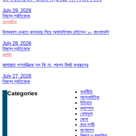
July 29, 2026
নিজস্ব প্রতিবেদক
আন্তর্জাতিক
বিশ্বকাপ দেখতে কানাডায় গিয়ে অ্যাসাইলাম চাইলেন ১০ বাংলাদেশি
July 28, 2026
নিজস্ব প্রতিবেদক
রাজনীতি
জামায়াত গণতান্ত্রিক দল কি না, প্রশ্ন মির্জা ফখরুলের
July 27, 2026
নিজস্ব প্রতিবেদক
অর্থনীতি
Categories
আন্তর্জাতিক
ইতিহাস
ক্যাম্পাস
খেলাধুলা
জেলা
বন্দর নগরী
বাংলাদেশ
বিজ্ঞান ও প্রযুক্তি