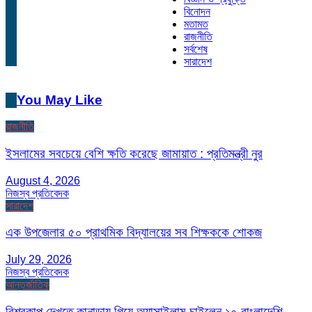
বিনোদন
মতামত
রাজনীতি
সর্বশেষ
সারাদেশ
You May Like
রাজনীতি
ইসলামের সবচেয়ে বেশি ক্ষতি করেছে জামায়াত : প্রতিমন্ত্রী নুর
August 4, 2026
নিজস্ব প্রতিবেদক
সারাদেশ
এক উপজেলার ৫০ প্রাথমিক বিদ্যালয়ের সব শিক্ষককে শোকজ
July 29, 2026
নিজস্ব প্রতিবেদক
আন্তর্জাতিক
বিশ্বকাপ দেখতে কানাডায় গিয়ে অ্যাসাইলাম চাইলেন ১০ বাংলাদেশি