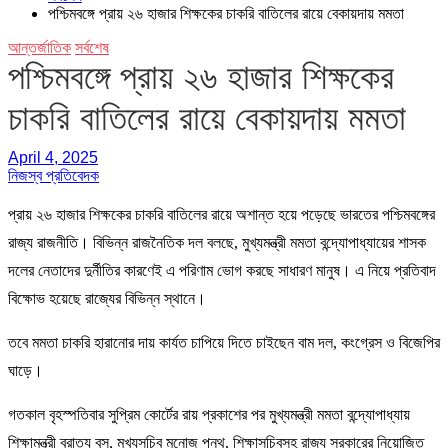
পশ্চিমবঙ্গে প্রায় ২৬ হাজার শিক্ষকের চাকরি বাতিলের রায়ে বেকায়দায় মমতা
আন্তর্জাতিক
সর্বশেষ
পশ্চিমবঙ্গে প্রায় ২৬ হাজার শিক্ষকের
চাকরি বাতিলের রায়ে বেকায়দায় মমতা
April 4, 2025
নিজস্ব প্রতিবেদক
প্রায় ২৬ হাজার শিক্ষকের চাকরি বাতিলের রায়ে অশান্ত হয়ে পড়েছে ভারতের পশ্চিমবঙ্গের
রাজ্য রাজনীতি। বিভিন্ন রাজনৈতিক দল বলছে, মুখ্যমন্ত্রী মমতা বন্দ্যোপাধ্যায়ের শাসক
দলের নেতাদের দুর্নীতির কারণেই এ পরিণাম ভোগ করছে সাধারণ মানুষ। এ নিয়ে প্রতিবাদ
বিক্ষোভ হয়েছে রাজ্যের বিভিন্ন স্থানে।
তবে মমতা চাকরি হারানোর দায় কার্যত চাপিয়ে দিতে চাইছেন বাম দল, কংগ্রেস ও বিজেপির
ঘাড়ে।
গতকাল বৃহস্পতিবার সুপ্রিম কোর্টের রায় প্রকাশের পর মুখ্যমন্ত্রী মমতা বন্দ্যোপাধ্যায়
শিক্ষামন্ত্রী ব্রাত্য বসু, মুখ্যসচিব মনোজ পন্থ, শিক্ষাসচিবসহ রাজ্য সরকারের নিয়োজিত