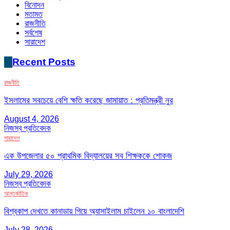
বিনোদন
মতামত
রাজনীতি
সর্বশেষ
সারাদেশ
Recent Posts
রাজনীতি
ইসলামের সবচেয়ে বেশি ক্ষতি করেছে জামায়াত : প্রতিমন্ত্রী নুর
August 4, 2026
নিজস্ব প্রতিবেদক
সারাদেশ
এক উপজেলার ৫০ প্রাথমিক বিদ্যালয়ের সব শিক্ষককে শোকজ
July 29, 2026
নিজস্ব প্রতিবেদক
আন্তর্জাতিক
বিশ্বকাপ দেখতে কানাডায় গিয়ে অ্যাসাইলাম চাইলেন ১০ বাংলাদেশি
July 28, 2026