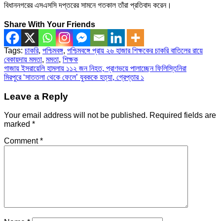
বিধাননগরের এসএসসি দপ্তরের সামনে গতকাল তাঁরা প্রতিবাদ করেন।
Share With Your Friends
Tags:
চাকরি
,
পশ্চিমবঙ্গ
,
পশ্চিমবঙ্গে প্রায় ২৬ হাজার শিক্ষকের চাকরি বাতিলের রায়ে
বেকায়দায় মমতা
,
মমতা
,
শিক্ষক
Post
গাজায় ইসরায়েলি হামলায় ১১২ জন নিহত, প্রাণভয়ে পালাচ্ছেন ফিলিস্তিনিরা
মিরপুরে ‘সাততলা থেকে ফেলে’ যুবককে হত্যা, গ্রেপ্তার ১
navigation
Leave a Reply
Your email address will not be published.
Required fields are
marked
*
Comment
*