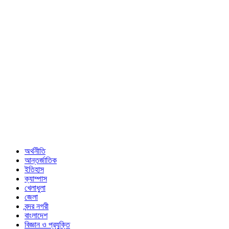
অর্থনীতি
আন্তর্জাতিক
ইতিহাস
ক্যাম্পাস
খেলাধুলা
জেলা
বন্দর নগরী
বাংলাদেশ
বিজ্ঞান ও প্রযুক্তি