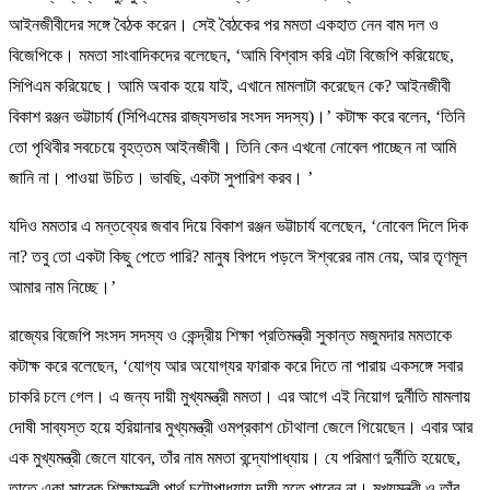
আইনজীবীদের সঙ্গে বৈঠক করেন। সেই বৈঠকের পর মমতা একহাত নেন বাম দল ও
বিজেপিকে। মমতা সাংবাদিকদের বলেছেন, ‘আমি বিশ্বাস করি এটা বিজেপি করিয়েছে,
সিপিএম করিয়েছে। আমি অবাক হয়ে যাই, এখানে মামলাটা করেছেন কে? আইনজীবী
বিকাশ রঞ্জন ভট্টাচার্য (সিপিএমের রাজ্যসভার সংসদ সদস্য)।’ কটাক্ষ করে বলেন, ‘তিনি
তো পৃথিবীর সবচেয়ে বৃহত্তম আইনজীবী। তিনি কেন এখনো নোবেল পাচ্ছেন না আমি
জানি না। পাওয়া উচিত। ভাবছি, একটা সুপারিশ করব। ’
যদিও মমতার এ মন্তব্যের জবাব দিয়ে বিকাশ রঞ্জন ভট্টাচার্য বলেছেন, ‘নোবেল দিলে দিক
না? তবু তো একটা কিছু পেতে পারি? মানুষ বিপদে পড়লে ঈশ্বরের নাম নেয়, আর তৃণমূল
আমার নাম নিচ্ছে।’
রাজ্যের বিজেপি সংসদ সদস্য ও কেন্দ্রীয় শিক্ষা প্রতিমন্ত্রী সুকান্ত মজুমদার মমতাকে
কটাক্ষ করে বলেছেন, ‘যোগ্য আর অযোগ্যর ফারাক করে দিতে না পারায় একসঙ্গে সবার
চাকরি চলে গেল। এ জন্য দায়ী মুখ্যমন্ত্রী মমতা। এর আগে এই নিয়োগ দুর্নীতি মামলায়
দোষী সাব্যস্ত হয়ে হরিয়ানার মুখ্যমন্ত্রী ওমপ্রকাশ চৌথালা জেলে গিয়েছেন। এবার আর
এক মুখ্যমন্ত্রী জেলে যাবেন, তাঁর নাম মমতা বন্দ্যোপাধ্যায়। যে পরিমাণ দুর্নীতি হয়েছে,
তাতে একা সাবেক শিক্ষামন্ত্রী পার্থ চট্টোপাধ্যায় দায়ী হতে পারেন না। মুখ্যমন্ত্রী ও তাঁর