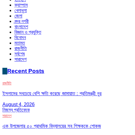
ক্যাম্পাস
খেলাধুলা
জেলা
বন্দর নগরী
বাংলাদেশ
বিজ্ঞান ও প্রযুক্তি
বিনোদন
মতামত
রাজনীতি
সর্বশেষ
সারাদেশ
Recent Posts
রাজনীতি
ইসলামের সবচেয়ে বেশি ক্ষতি করেছে জামায়াত : প্রতিমন্ত্রী নুর
August 4, 2026
নিজস্ব প্রতিবেদক
সারাদেশ
এক উপজেলার ৫০ প্রাথমিক বিদ্যালয়ের সব শিক্ষককে শোকজ