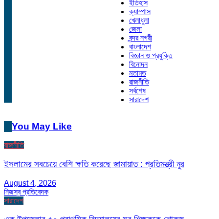
ইতিহাস
ক্যাম্পাস
খেলাধুলা
জেলা
বন্দর নগরী
বাংলাদেশ
বিজ্ঞান ও প্রযুক্তি
বিনোদন
মতামত
রাজনীতি
সর্বশেষ
সারাদেশ
You May Like
রাজনীতি
ইসলামের সবচেয়ে বেশি ক্ষতি করেছে জামায়াত : প্রতিমন্ত্রী নুর
August 4, 2026
নিজস্ব প্রতিবেদক
সারাদেশ