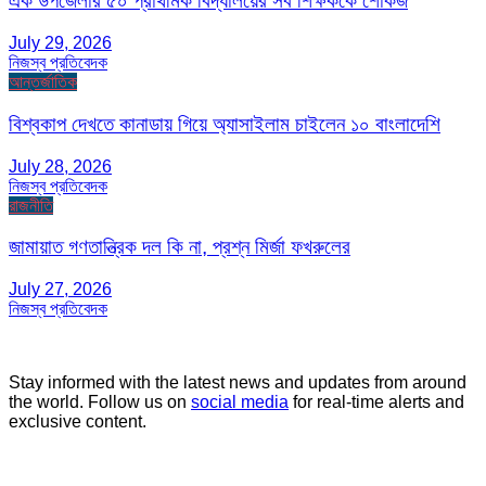
এক উপজেলার ৫০ প্রাথমিক বিদ্যালয়ের সব শিক্ষককে শোকজ
July 29, 2026
নিজস্ব প্রতিবেদক
আন্তর্জাতিক
বিশ্বকাপ দেখতে কানাডায় গিয়ে অ্যাসাইলাম চাইলেন ১০ বাংলাদেশি
July 28, 2026
নিজস্ব প্রতিবেদক
রাজনীতি
জামায়াত গণতান্ত্রিক দল কি না, প্রশ্ন মির্জা ফখরুলের
July 27, 2026
নিজস্ব প্রতিবেদক
Stay informed with the latest news and updates from around
the world. Follow us on
social media
for real-time alerts and
exclusive content.