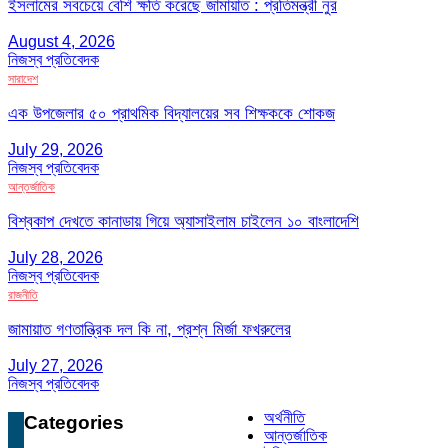
ইসলামের সবচেয়ে বেশি ক্ষতি করেছে জামায়াত : প্রতিমন্ত্রী নুর
August 4, 2026
নিজস্ব প্রতিবেদক
সারাদেশ
এক উপজেলার ৫০ প্রাথমিক বিদ্যালয়ের সব শিক্ষককে শোকজ
July 29, 2026
নিজস্ব প্রতিবেদক
আন্তর্জাতিক
বিশ্বকাপ দেখতে কানাডায় গিয়ে অ্যাসাইলাম চাইলেন ১০ বাংলাদেশি
July 28, 2026
নিজস্ব প্রতিবেদক
রাজনীতি
জামায়াত গণতান্ত্রিক দল কি না, প্রশ্ন মির্জা ফখরুলের
July 27, 2026
নিজস্ব প্রতিবেদক
অর্থনীতি
Categories
আন্তর্জাতিক