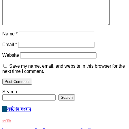
Name
*
Email
*
Website
Save my name, email, and website in this browser for the
next time I comment.
Search
Search
সর্বশেষ সংবাদ
রাজনীতি