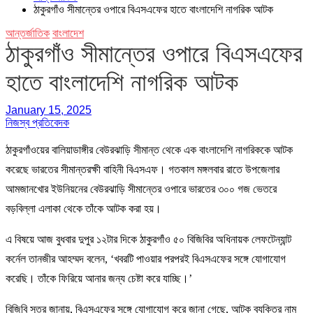
ঠাকুরগাঁও সীমান্তের ওপারে বিএসএফের হাতে বাংলাদেশি নাগরিক আটক
আন্তর্জাতিক
বাংলাদেশ
ঠাকুরগাঁও সীমান্তের ওপারে বিএসএফের
হাতে বাংলাদেশি নাগরিক আটক
January 15, 2025
নিজস্ব প্রতিবেদক
ঠাকুরগাঁওয়ের বালিয়াডাঙ্গীর বেউরঝাড়ি সীমান্ত থেকে এক বাংলাদেশি নাগরিককে আটক
করেছে ভারতের সীমান্তরক্ষী বাহিনী বিএসএফ। গতকাল মঙ্গলবার রাতে উপজেলার
আমজানখোর ইউনিয়নের বেউরঝাড়ি সীমান্তের ওপারে ভারতের ৩০০ গজ ভেতরে
বড়বিল্লা এলাকা থেকে তাঁকে আটক করা হয়।
এ বিষয়ে আজ বুধবার দুপুর ১২টার দিকে ঠাকুরগাঁও ৫০ বিজিবির অধিনায়ক লেফটেন্যান্ট
কর্নেল তানজীর আহম্মদ বলেন, ‘খবরটি পাওয়ার পরপরই বিএসএফের সঙ্গে যোগাযোগ
করেছি। তাঁকে ফিরিয়ে আনার জন্য চেষ্টা করে যাচ্ছি।’
বিজিবি সূত্র জানায়, বিএসএফের সঙ্গে যোগাযোগ করে জানা গেছে, আটক ব্যক্তির নাম