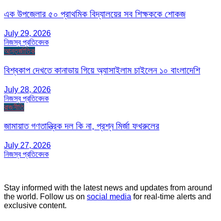
এক উপজেলার ৫০ প্রাথমিক বিদ্যালয়ের সব শিক্ষককে শোকজ
July 29, 2026
নিজস্ব প্রতিবেদক
আন্তর্জাতিক
বিশ্বকাপ দেখতে কানাডায় গিয়ে অ্যাসাইলাম চাইলেন ১০ বাংলাদেশি
July 28, 2026
নিজস্ব প্রতিবেদক
রাজনীতি
জামায়াত গণতান্ত্রিক দল কি না, প্রশ্ন মির্জা ফখরুলের
July 27, 2026
নিজস্ব প্রতিবেদক
Stay informed with the latest news and updates from around
the world. Follow us on
social media
for real-time alerts and
exclusive content.