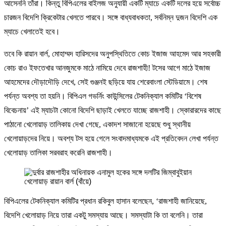
আসেননি তাঁরা। কিন্তু বিপিএলের বাইলজ অনুযায়ী একটি ম্যাচে একটি দলের হয়ে সর্বোচ্চ
চারজন বিদেশি ক্রিকেটার খেলতে পারবে। সঙ্গে বাধ্যবাধকতা, সর্বনিম্ন দুজন বিদেশি এক
ম্যাচে খেলাতেই হবে।
তবে কি রায়ান বার্ল, মোহাম্মদ হারিসদের অনুপস্থিতিতে কোচ ইজাজ আহমেদ আর সহকারী
কোচ রাও ইফতেখার আনজুমকে মাঠে নামিয়ে দেবে রাজশাহী! টসের আগে মাঠে ইজাজ
আহমেদের দৌড়াদৌড়ি দেখে, সেই গুঞ্জনই ছড়িয়ে যায় শেরেবাংলা স্টেডিয়ামে। শেষ
পর্যন্ত অবশ্য তা হয়নি। বিপিএল গভর্নিং কাউন্সিলের টেকনিক্যাল কমিটির ‘বিশেষ
বিবেচনায়’ এই ম্যাচটা কোনো বিদেশি ছাড়াই খেলতে যাচ্ছে রাজশাহী। স্কোরারদের কাছে
পাঠানো খেলোয়াড় তালিকায় দেখা গেছে, একাদশ সাজানো হয়েছে শুধু স্থানীয়
খেলোয়াড়দের নিয়ে। অবশ্য টস হয়ে গেলে সংবাদমাধ্যমকে এই প্রতিবেদন লেখা পর্যন্ত
খেলোয়াড় তালিকা সরবরাহ করেনি রাজশাহী।
বিপিএলের টেকনিক্যাল কমিটির প্রধান রকিবুল হাসান বলেছেন, ‘রাজশাহী জানিয়েছে,
বিদেশি খেলোয়াড় নিয়ে তারা একটু সমস্যায় আছে। সমস্যাটা কি তা বলেনি। তারা