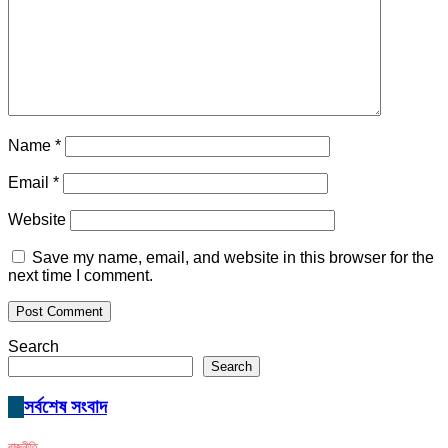
Name
*
Email
*
Website
Save my name, email, and website in this browser for the
next time I comment.
Search
Search
সর্বশেষ সংবাদ
রাজনীতি