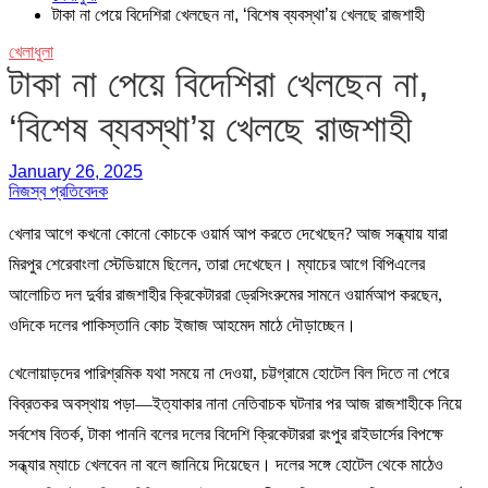
টাকা না পেয়ে বিদেশিরা খেলছেন না, ‘বিশেষ ব্যবস্থা’য় খেলছে রাজশাহী
খেলাধুলা
টাকা না পেয়ে বিদেশিরা খেলছেন না,
‘বিশেষ ব্যবস্থা’য় খেলছে রাজশাহী
January 26, 2025
নিজস্ব প্রতিবেদক
খেলার আগে কখনো কোনো কোচকে ওয়ার্ম আপ করতে দেখেছেন? আজ সন্ধ্যায় যারা
মিরপুর শেরেবাংলা স্টেডিয়ামে ছিলেন, তারা দেখেছেন। ম্যাচের আগে বিপিএলের
আলোচিত দল দুর্বার রাজশাহীর ক্রিকেটাররা ড্রেসিংরুমের সামনে ওয়ার্মআপ করছেন,
ওদিকে দলের পাকিস্তানি কোচ ইজাজ আহমেদ মাঠে দৌড়াচ্ছেন।
খেলোয়াড়দের পারিশ্রমিক যথা সময়ে না দেওয়া, চট্টগ্রামে হোটেল বিল দিতে না পেরে
বিব্রতকর অবস্থায় পড়া—ইত্যাকার নানা নেতিবাচক ঘটনার পর আজ রাজশাহীকে নিয়ে
সর্বশেষ বিতর্ক, টাকা পাননি বলের দলের বিদেশি ক্রিকেটাররা রংপুর রাইডার্সের বিপক্ষে
সন্ধ্যার ম্যাচে খেলবেন না বলে জানিয়ে দিয়েছেন। দলের সঙ্গে হোটেল থেকে মাঠেও