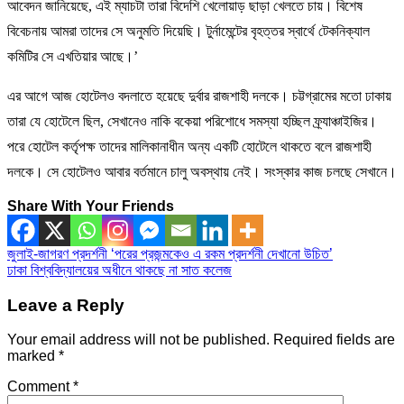
আবেদন জানিয়েছে, এই ম্যাচটা তারা বিদেশি খেলোয়াড় ছাড়া খেলতে চায়। বিশেষ
বিবেচনায় আমরা তাদের সে অনুমতি দিয়েছি। টুর্নামেন্টের বৃহত্তর স্বার্থে টেকনিক্যাল
কমিটির সে এখতিয়ার আছে।’
এর আগে আজ হোটেলও বদলাতে হয়েছে দুর্বার রাজশাহী দলকে। চট্টগ্রামের মতো ঢাকায়
তারা যে হোটেলে ছিল, সেখানেও নাকি বকেয়া পরিশোধে সমস্যা হচ্ছিল ফ্র্যাঞ্চাইজির।
পরে হোটেল কর্তৃপক্ষ তাদের মালিকানাধীন অন্য একটি হোটেলে থাকতে বলে রাজশাহী
দলকে। সে হোটেলও আবার বর্তমানে চালু অবস্থায় নেই। সংস্কার কাজ চলছে সেখানে।
Share With Your Friends
Post
জুলাই-জাগরণ প্রদর্শনী ‘পরের প্রজন্মকেও এ রকম প্রদর্শনী দেখানো উচিত’
ঢাকা বিশ্ববিদ্যালয়ের অধীনে থাকছে না সাত কলেজ
navigation
Leave a Reply
Your email address will not be published.
Required fields are
marked
*
Comment
*