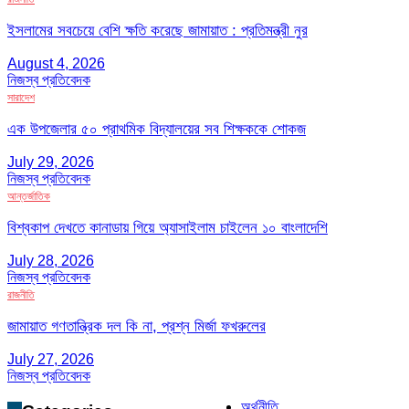
ইসলামের সবচেয়ে বেশি ক্ষতি করেছে জামায়াত : প্রতিমন্ত্রী নুর
August 4, 2026
নিজস্ব প্রতিবেদক
সারাদেশ
এক উপজেলার ৫০ প্রাথমিক বিদ্যালয়ের সব শিক্ষককে শোকজ
July 29, 2026
নিজস্ব প্রতিবেদক
আন্তর্জাতিক
বিশ্বকাপ দেখতে কানাডায় গিয়ে অ্যাসাইলাম চাইলেন ১০ বাংলাদেশি
July 28, 2026
নিজস্ব প্রতিবেদক
রাজনীতি
জামায়াত গণতান্ত্রিক দল কি না, প্রশ্ন মির্জা ফখরুলের
July 27, 2026
নিজস্ব প্রতিবেদক
অর্থনীতি