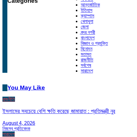
Categories
আন্তর্জাতিক
ইতিহাস
ক্যাম্পাস
খেলাধুলা
জেলা
বন্দর নগরী
বাংলাদেশ
বিজ্ঞান ও প্রযুক্তি
বিনোদন
মতামত
রাজনীতি
সর্বশেষ
সারাদেশ
You May Like
রাজনীতি
ইসলামের সবচেয়ে বেশি ক্ষতি করেছে জামায়াত : প্রতিমন্ত্রী নুর
August 4, 2026
নিজস্ব প্রতিবেদক
সারাদেশ