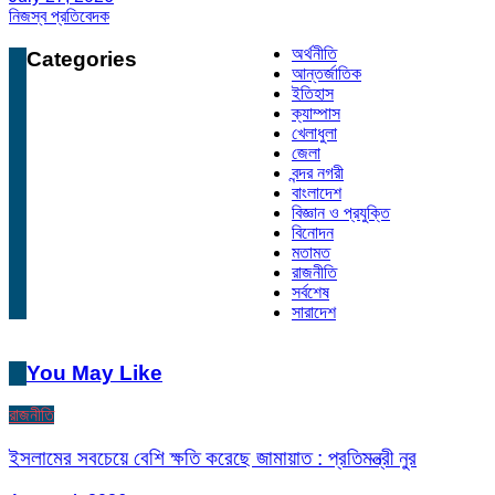
নিজস্ব প্রতিবেদক
অর্থনীতি
Categories
আন্তর্জাতিক
ইতিহাস
ক্যাম্পাস
খেলাধুলা
জেলা
বন্দর নগরী
বাংলাদেশ
বিজ্ঞান ও প্রযুক্তি
বিনোদন
মতামত
রাজনীতি
সর্বশেষ
সারাদেশ
You May Like
রাজনীতি
ইসলামের সবচেয়ে বেশি ক্ষতি করেছে জামায়াত : প্রতিমন্ত্রী নুর