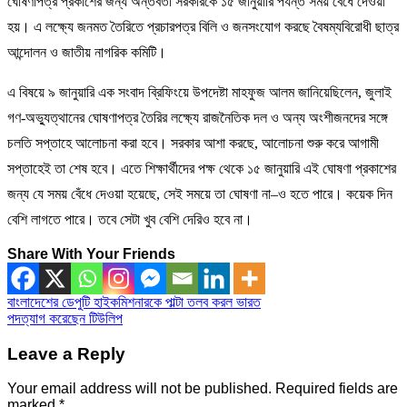
ঘোষণাপত্র প্রকাশের জন্য অন্তর্বর্তী সরকারকে ১৫ জানুয়ারি পর্যন্ত সময় বেঁধে দেওয়া
হয়। এ লক্ষ্যে জনমত তৈরিতে প্রচারপত্র বিলি ও জনসংযোগ করছে বৈষম্যবিরোধী ছাত্র
আন্দোলন ও জাতীয় নাগরিক কমিটি।
এ বিষয়ে ৯ জানুয়ারি এক সংবাদ ব্রিফিংয়ে উপদেষ্টা মাহফুজ আলম জানিয়েছিলেন, জুলাই
গণ-অভ্যুত্থানের ঘোষণাপত্র তৈরির লক্ষ্যে রাজনৈতিক দল ও অন্য অংশীজনদের সঙ্গে
চলতি সপ্তাহে আলোচনা করা হবে। সরকার আশা করছে, আলোচনা শুরু করে আগামী
সপ্তাহেই তা শেষ হবে। এতে শিক্ষার্থীদের পক্ষ থেকে ১৫ জানুয়ারি এই ঘোষণা প্রকাশের
জন্য যে সময় বেঁধে দেওয়া হয়েছে, সেই সময়ে তা ঘোষণা না–ও হতে পারে। কয়েক দিন
বেশি লাগতে পারে। তবে সেটা খুব বেশি দেরিও হবে না।
Share With Your Friends
Post
বাংলাদেশের ডেপুটি হাইকমিশনারকে পাল্টা তলব করল ভারত
পদত্যাগ করেছেন টিউলিপ
navigation
Leave a Reply
Your email address will not be published.
Required fields are
marked
*