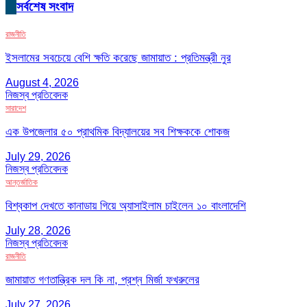
সর্বশেষ সংবাদ
রাজনীতি
ইসলামের সবচেয়ে বেশি ক্ষতি করেছে জামায়াত : প্রতিমন্ত্রী নুর
August 4, 2026
নিজস্ব প্রতিবেদক
সারাদেশ
এক উপজেলার ৫০ প্রাথমিক বিদ্যালয়ের সব শিক্ষককে শোকজ
July 29, 2026
নিজস্ব প্রতিবেদক
আন্তর্জাতিক
বিশ্বকাপ দেখতে কানাডায় গিয়ে অ্যাসাইলাম চাইলেন ১০ বাংলাদেশি
July 28, 2026
নিজস্ব প্রতিবেদক
রাজনীতি
জামায়াত গণতান্ত্রিক দল কি না, প্রশ্ন মির্জা ফখরুলের
July 27, 2026