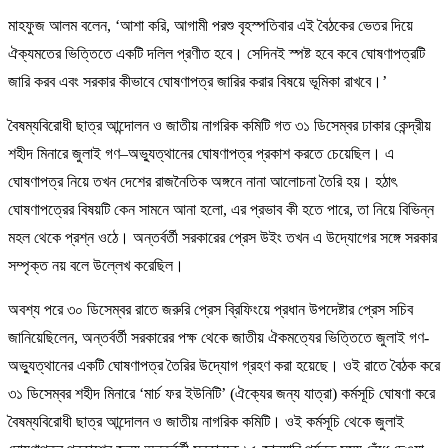
মাহফুজ আলম বলেন, ‘আশা করি, আগামী পরশু বৃহস্পতিবার এই বৈঠকের ভেতর দিয়ে
ঐক্যমতের ভিত্তিতে একটি দলিল প্রণীত হবে। সেদিনই স্পষ্ট হবে কবে ঘোষণাপত্রটি
জারি করব এবং সরকার কীভাবে ঘোষণাপত্র জারির করার বিষয়ে ভূমিকা রাখবে।’
বৈষম্যবিরোধী ছাত্র আন্দোলন ও জাতীয় নাগরিক কমিটি গত ৩১ ডিসেম্বর ঢাকার কেন্দ্রীয়
শহীদ মিনারে জুলাই গণ–অভ্যুত্থানের ঘোষণাপত্র প্রকাশ করতে চেয়েছিল। এ
ঘোষণাপত্র নিয়ে তখন দেশের রাজনৈতিক অঙ্গনে নানা আলোচনা তৈরি হয়। হঠাৎ
ঘোষণাপত্রের বিষয়টি কেন সামনে আনা হলো, এর প্রভাব কী হতে পারে, তা নিয়ে বিভিন্ন
মহল থেকে প্রশ্ন ওঠে। অন্তর্বর্তী সরকারের প্রেস উইং তখন এ উদ্যোগের সঙ্গে সরকার
সম্পৃক্ত নয় বলে উল্লেখ করেছিল।
অবশ্য পরে ৩০ ডিসেম্বর রাতে জরুরি প্রেস ব্রিফিংয়ে প্রধান উপদেষ্টার প্রেস সচিব
জানিয়েছিলেন, অন্তর্বর্তী সরকারের পক্ষ থেকে জাতীয় ঐকমত্যের ভিত্তিতে জুলাই গণ-
অভ্যুত্থানের একটি ঘোষণাপত্র তৈরির উদ্যোগ গ্রহণ করা হয়েছে। ওই রাতে বৈঠক করে
৩১ ডিসেম্বর শহীদ মিনারে ‘মার্চ ফর ইউনিটি’ (ঐক্যের জন্য যাত্রা) কর্মসূচি ঘোষণা করে
বৈষম্যবিরোধী ছাত্র আন্দোলন ও জাতীয় নাগরিক কমিটি। ওই কর্মসূচি থেকে জুলাই