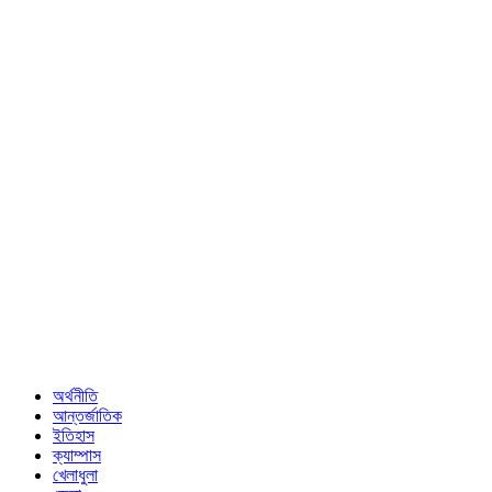
অর্থনীতি
আন্তর্জাতিক
ইতিহাস
ক্যাম্পাস
খেলাধুলা