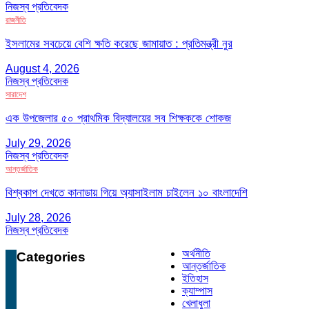
নিজস্ব প্রতিবেদক
রাজনীতি
ইসলামের সবচেয়ে বেশি ক্ষতি করেছে জামায়াত : প্রতিমন্ত্রী নুর
August 4, 2026
নিজস্ব প্রতিবেদক
সারাদেশ
এক উপজেলার ৫০ প্রাথমিক বিদ্যালয়ের সব শিক্ষককে শোকজ
July 29, 2026
নিজস্ব প্রতিবেদক
আন্তর্জাতিক
বিশ্বকাপ দেখতে কানাডায় গিয়ে অ্যাসাইলাম চাইলেন ১০ বাংলাদেশি
July 28, 2026
নিজস্ব প্রতিবেদক
অর্থনীতি
Categories
আন্তর্জাতিক
ইতিহাস
ক্যাম্পাস
খেলাধুলা