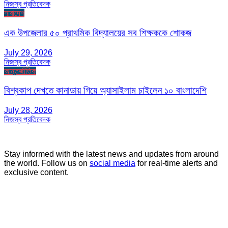
নিজস্ব প্রতিবেদক
সারাদেশ
এক উপজেলার ৫০ প্রাথমিক বিদ্যালয়ের সব শিক্ষককে শোকজ
July 29, 2026
নিজস্ব প্রতিবেদক
আন্তর্জাতিক
বিশ্বকাপ দেখতে কানাডায় গিয়ে অ্যাসাইলাম চাইলেন ১০ বাংলাদেশি
July 28, 2026
নিজস্ব প্রতিবেদক
Stay informed with the latest news and updates from around
the world. Follow us on
social media
for real-time alerts and
exclusive content.