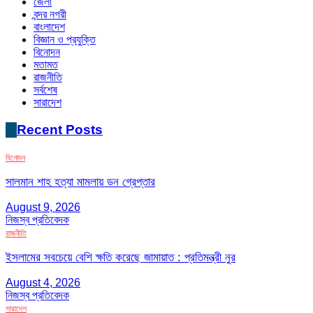
জেলা
বন্দর নগরী
বাংলাদেশ
বিজ্ঞান ও প্রযুক্তি
বিনোদন
মতামত
রাজনীতি
সর্বশেষ
সারাদেশ
Recent Posts
বিনোদন
সালমান শাহ হত্যা মামলায় ডন গ্রেপ্তার
August 9, 2026
নিজস্ব প্রতিবেদক
রাজনীতি
ইসলামের সবচেয়ে বেশি ক্ষতি করেছে জামায়াত : প্রতিমন্ত্রী নুর
August 4, 2026
নিজস্ব প্রতিবেদক
সারাদেশ