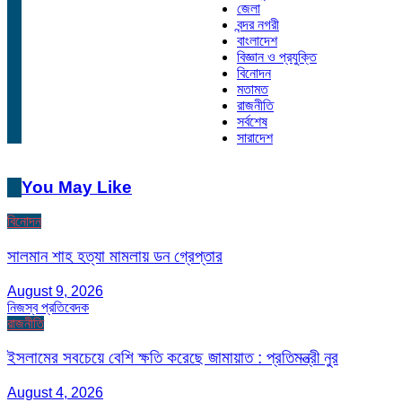
জেলা
বন্দর নগরী
বাংলাদেশ
বিজ্ঞান ও প্রযুক্তি
বিনোদন
মতামত
রাজনীতি
সর্বশেষ
সারাদেশ
You May Like
বিনোদন
সালমান শাহ হত্যা মামলায় ডন গ্রেপ্তার
August 9, 2026
নিজস্ব প্রতিবেদক
রাজনীতি
ইসলামের সবচেয়ে বেশি ক্ষতি করেছে জামায়াত : প্রতিমন্ত্রী নুর
August 4, 2026