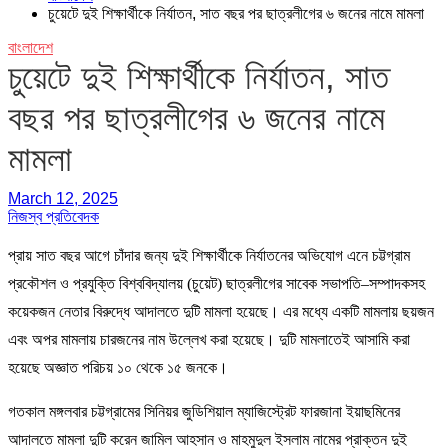
চুয়েটে দুই শিক্ষার্থীকে নির্যাতন, সাত বছর পর ছাত্রলীগের ৬ জনের নামে মামলা
বাংলাদেশ
চুয়েটে দুই শিক্ষার্থীকে নির্যাতন, সাত
বছর পর ছাত্রলীগের ৬ জনের নামে
মামলা
March 12, 2025
নিজস্ব প্রতিবেদক
প্রায় সাত বছর আগে চাঁদার জন্য দুই শিক্ষার্থীকে নির্যাতনের অভিযোগ এনে চট্টগ্রাম
প্রকৌশল ও প্রযুক্তি বিশ্ববিদ্যালয় (চুয়েট) ছাত্রলীগের সাবেক সভাপতি–সম্পাদকসহ
কয়েকজন নেতার বিরুদ্ধে আদালতে দুটি মামলা হয়েছে। এর মধ্যে একটি মামলায় ছয়জন
এবং অপর মামলায় চারজনের নাম উল্লেখ করা হয়েছে। দুটি মামলাতেই আসামি করা
হয়েছে অজ্ঞাত পরিচয় ১০ থেকে ১৫ জনকে।
গতকাল মঙ্গলবার চট্টগ্রামের সিনিয়র জুডিশিয়াল ম্যাজিস্ট্রেট ফারজানা ইয়াছমিনের
আদালতে মামলা দুটি করেন জামিল আহসান ও মাহমুদুল ইসলাম নামের প্রাক্তন দুই