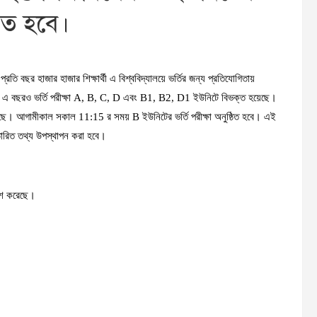
ঠিত হবে।
। প্রতি বছর হাজার হাজার শিক্ষার্থী এ বিশ্ববিদ্যালয়ে ভর্তির জন্য প্রতিযোগিতায়
ছে। এ বছরও ভর্তি পরীক্ষা A, B, C, D এবং B1, B2, D1 ইউনিটে বিভক্ত হয়েছে।
রেছে। আগামীকাল সকাল 11:15 র সময় B ইউনিটের ভর্তি পরীক্ষা অনুষ্ঠিত হবে। এই
িস্তারিত তথ্য উপস্থাপন করা হবে।
কাশ করেছে।