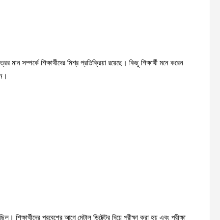
 মান সম্পর্কে শিক্ষার্থীদের মিশ্র প্রতিক্রিয়া রয়েছে। কিছু শিক্ষার্থী মনে করেন
েন।
ছিল। শিক্ষার্থীদের প্রবেশের আগে মেটাল ডিটেক্টর দিয়ে পরীক্ষা করা হয় এবং পরীক্ষা