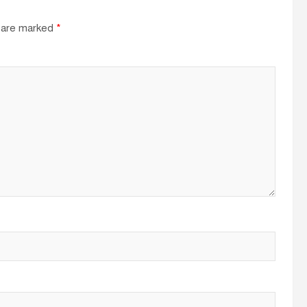
s are marked
*