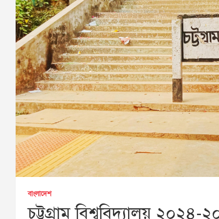
বাংলাদেশ
চট্টগ্রাম বিশ্ববিদ্যালয় ২০২৪-