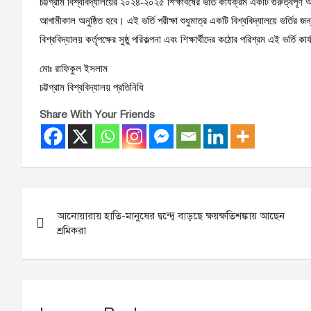
চট্টগ্রাম বিশ্ববিদ্যালয়ের ২০২৪-২০২৫ শিক্ষাবর্ষের ভর্তি কার্যক্রম একটি গুরুত্বপ
আগামীকাল অনুষ্ঠিত হবে। এই ভর্তি পরীক্ষা শুধুমাত্র একটি বিশ্ববিদ্যালয়ে ভর্তির জ
বিশ্ববিদ্যালয় কর্তৃপক্ষের সুষ্ঠু পরিকল্পনা এবং শিক্ষার্থীদের কঠোর পরিশ্রম এই ভর
মোঃ রাফিকুল ইসলাম
চট্টগ্রাম বিশ্ববিদ্যালয় প্রতিনিধি
Share With Your Friends
Post
আনোয়ারায় হাতি-মানুষের দ্বন্দ্বে বাড়ছে ক্ষয়ক্ষতিশঙ্কায় আছেন
navigation
শ্রমিকরা