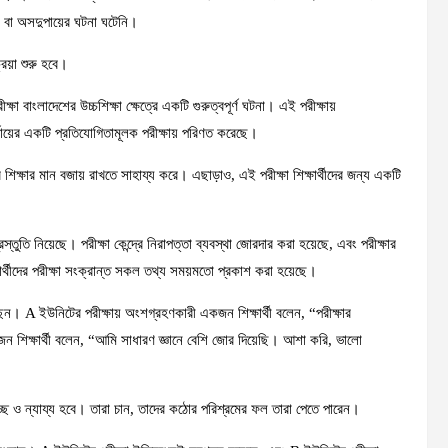
ম বা অসদুপায়ের ঘটনা ঘটেনি।
রিয়া শুরু হবে।
ক্ষা বাংলাদেশের উচ্চশিক্ষা ক্ষেত্রে একটি গুরুত্বপূর্ণ ঘটনা। এই পরীক্ষায়
র্যায়ের একটি প্রতিযোগিতামূলক পরীক্ষায় পরিণত করেছে।
ষ্ঠানের শিক্ষার মান বজায় রাখতে সাহায্য করে। এছাড়াও, এই পরীক্ষা শিক্ষার্থীদের জন্য একটি
ক প্রস্তুতি নিয়েছে। পরীক্ষা কেন্দ্রে নিরাপত্তা ব্যবস্থা জোরদার করা হয়েছে, এবং পরীক্ষার
ক্ষার্থীদের পরীক্ষা সংক্রান্ত সকল তথ্য সময়মতো প্রকাশ করা হয়েছে।
করেছেন। A ইউনিটের পরীক্ষায় অংশগ্রহণকারী একজন শিক্ষার্থী বলেন, “পরীক্ষার
জন শিক্ষার্থী বলেন, “আমি সাধারণ জ্ঞানে বেশি জোর দিয়েছি। আশা করি, ভালো
ণ স্বচ্ছ ও ন্যায্য হবে। তারা চান, তাদের কঠোর পরিশ্রমের ফল তারা পেতে পারেন।