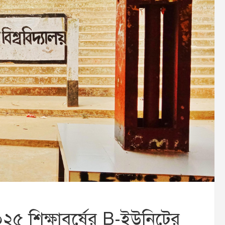
২০২৫ শিক্ষাবর্ষের B-ইউনিটের