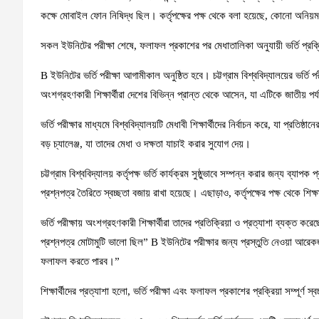
কক্ষে মোবাইল ফোন নিষিদ্ধ ছিল। কর্তৃপক্ষের পক্ষ থেকে বলা হয়েছে, কোনো অনিয়
সকল ইউনিটের পরীক্ষা শেষে, ফলাফল প্রকাশের পর মেধাতালিকা অনুযায়ী ভর্তি প্রক্
B ইউনিটের ভর্তি পরীক্ষা আগামীকাল অনুষ্ঠিত হবে। চট্টগ্রাম বিশ্ববিদ্যালয়ের ভর্তি পরী
অংশগ্রহণকারী শিক্ষার্থীরা দেশের বিভিন্ন প্রান্ত থেকে আসেন, যা এটিকে জাতীয় প
ভর্তি পরীক্ষার মাধ্যমে বিশ্ববিদ্যালয়টি মেধাবী শিক্ষার্থীদের নির্বাচন করে, যা প্রতি
বড় চ্যালেঞ্জ, যা তাদের মেধা ও দক্ষতা যাচাই করার সুযোগ দেয়।
চট্টগ্রাম বিশ্ববিদ্যালয় কর্তৃপক্ষ ভর্তি কার্যক্রম সুষ্ঠুভাবে সম্পন্ন করার জন্য ব্যাপ
প্রশ্নপত্র তৈরিতে স্বচ্ছতা বজায় রাখা হয়েছে। এছাড়াও, কর্তৃপক্ষের পক্ষ থেকে শি
ভর্তি পরীক্ষায় অংশগ্রহণকারী শিক্ষার্থীরা তাদের প্রতিক্রিয়া ও প্রত্যাশা ব্যক্ত 
প্রশ্নপত্র মোটামুটি ভালো ছিল” B ইউনিটের পরীক্ষার জন্য প্রস্তুতি নেওয়া আরেক
ফলাফল করতে পারব।”
শিক্ষার্থীদের প্রত্যাশা হলো, ভর্তি পরীক্ষা এবং ফলাফল প্রকাশের প্রক্রিয়া সম্পূর্