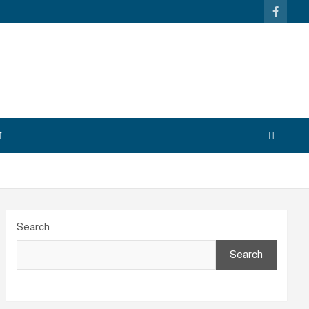
শ
Search
Search