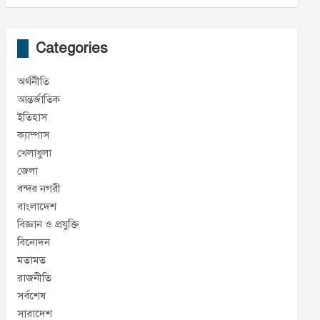
Categories
অর্থনীতি
আন্তর্জাতিক
ইতিহাস
ক্যাম্পাস
খেলাধুলা
জেলা
বন্দর নগরী
বাংলাদেশ
বিজ্ঞান ও প্রযুক্তি
বিনোদন
মতামত
রাজনীতি
সর্বশেষ
সারাদেশ