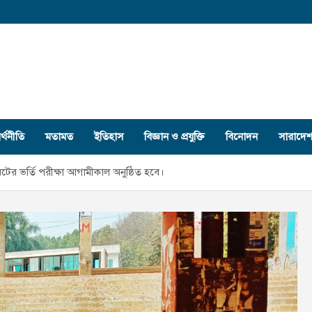
র্থনীতি
মতামত
ইতিহাস
বিজ্ঞান ও প্রযুক্তি
বিনোদন
সারাদে
নিটের ভর্তি পরীক্ষা আগামীকাল অনুষ্ঠিত হবে।