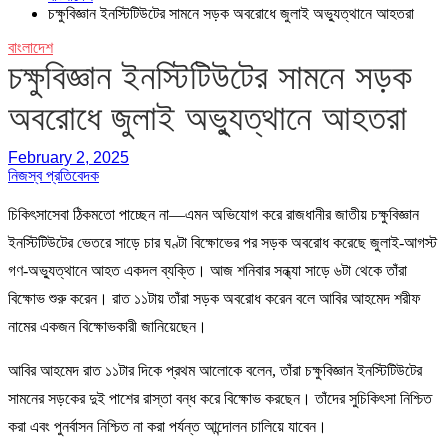
চক্ষুবিজ্ঞান ইনস্টিটিউটের সামনে সড়ক অবরোধে জুলাই অভ্যুত্থানে আহতরা
বাংলাদেশ
চক্ষুবিজ্ঞান ইনস্টিটিউটের সামনে সড়ক
অবরোধে জুলাই অভ্যুত্থানে আহতরা
February 2, 2025
নিজস্ব প্রতিবেদক
চিকিৎসাসেবা ঠিকমতো পাচ্ছেন না—এমন অভিযোগ করে রাজধানীর জাতীয় চক্ষুবিজ্ঞান
ইনস্টিটিউটের ভেতরে সাড়ে চার ঘণ্টা বিক্ষোভের পর সড়ক অবরোধ করেছে জুলাই-আগস্ট
গণ-অভ্যুত্থানে আহত একদল ব্যক্তি। আজ শনিবার সন্ধ্যা সাড়ে ৬টা থেকে তাঁরা
বিক্ষোভ শুরু করেন। রাত ১১টায় তাঁরা সড়ক অবরোধ করেন বলে আবির আহমেদ শরীফ
নামের একজন বিক্ষোভকারী জানিয়েছেন।
আবির আহমেদ রাত ১১টার দিকে প্রথম আলোকে বলেন, তাঁরা চক্ষুবিজ্ঞান ইনস্টিটিউটের
সামনের সড়কের দুই পাশের রাস্তা বন্ধ করে বিক্ষোভ করছেন। তাঁদের সুচিকিৎসা নিশ্চিত
করা এবং পুনর্বাসন নিশ্চিত না করা পর্যন্ত আন্দোলন চালিয়ে যাবেন।