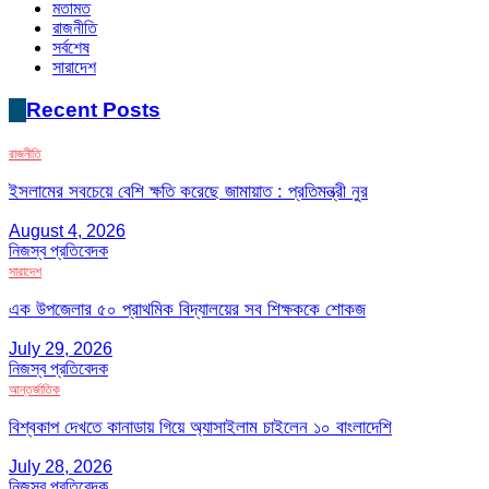
মতামত
রাজনীতি
সর্বশেষ
সারাদেশ
Recent Posts
রাজনীতি
ইসলামের সবচেয়ে বেশি ক্ষতি করেছে জামায়াত : প্রতিমন্ত্রী নুর
August 4, 2026
নিজস্ব প্রতিবেদক
সারাদেশ
এক উপজেলার ৫০ প্রাথমিক বিদ্যালয়ের সব শিক্ষককে শোকজ
July 29, 2026
নিজস্ব প্রতিবেদক
আন্তর্জাতিক
বিশ্বকাপ দেখতে কানাডায় গিয়ে অ্যাসাইলাম চাইলেন ১০ বাংলাদেশি
July 28, 2026
নিজস্ব প্রতিবেদক