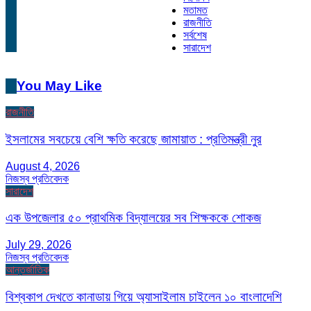
মতামত
রাজনীতি
সর্বশেষ
সারাদেশ
You May Like
রাজনীতি
ইসলামের সবচেয়ে বেশি ক্ষতি করেছে জামায়াত : প্রতিমন্ত্রী নুর
August 4, 2026
নিজস্ব প্রতিবেদক
সারাদেশ
এক উপজেলার ৫০ প্রাথমিক বিদ্যালয়ের সব শিক্ষককে শোকজ
July 29, 2026
নিজস্ব প্রতিবেদক
আন্তর্জাতিক
বিশ্বকাপ দেখতে কানাডায় গিয়ে অ্যাসাইলাম চাইলেন ১০ বাংলাদেশি