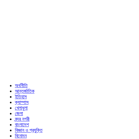
অর্থনীতি
আন্তর্জাতিক
ইতিহাস
ক্যাম্পাস
খেলাধুলা
জেলা
বন্দর নগরী
বাংলাদেশ
বিজ্ঞান ও প্রযুক্তি
বিনোদন