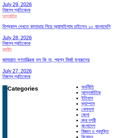
July 29, 2026
নিজস্ব প্রতিবেদক
আন্তর্জাতিক
বিশ্বকাপ দেখতে কানাডায় গিয়ে অ্যাসাইলাম চাইলেন ১০ বাংলাদেশি
July 28, 2026
নিজস্ব প্রতিবেদক
রাজনীতি
জামায়াত গণতান্ত্রিক দল কি না, প্রশ্ন মির্জা ফখরুলের
July 27, 2026
নিজস্ব প্রতিবেদক
অর্থনীতি
Categories
আন্তর্জাতিক
ইতিহাস
ক্যাম্পাস
খেলাধুলা
জেলা
বন্দর নগরী
বাংলাদেশ
বিজ্ঞান ও প্রযুক্তি
বিনোদন