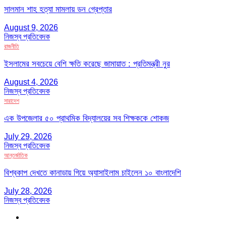
সালমান শাহ হত্যা মামলায় ডন গ্রেপ্তার
August 9, 2026
নিজস্ব প্রতিবেদক
রাজনীতি
ইসলামের সবচেয়ে বেশি ক্ষতি করেছে জামায়াত : প্রতিমন্ত্রী নুর
August 4, 2026
নিজস্ব প্রতিবেদক
সারাদেশ
এক উপজেলার ৫০ প্রাথমিক বিদ্যালয়ের সব শিক্ষককে শোকজ
July 29, 2026
নিজস্ব প্রতিবেদক
আন্তর্জাতিক
বিশ্বকাপ দেখতে কানাডায় গিয়ে অ্যাসাইলাম চাইলেন ১০ বাংলাদেশি
July 28, 2026
নিজস্ব প্রতিবেদক