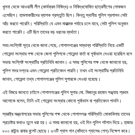
খুলনা থেকে আওয়ামী লীগ (কার্যক্রম নিষিদ্ধ) ও নিষিদ্ধঘোষিত ছাত্রলীগের লোকজন
এসেছিল। হামলাকারীদের ব্যাপক প্রস্তুতি ছিল। কিন্তু স্থানীয় পুলিশ প্রশাসন সেটা
আঁচ করতে পারেনি। পরিস্থিতি যে এমন মারাত্মক পর্যায়ে চলে যাবে, সেটা পুলিশ অনুমান
করতে পারেনি। এটি ছিল তাদের বড় ধরনের ব্যর্থতা।
সভা-সংশ্লিষ্ট সূত্র থেকে জানা গেছে, গোপালগঞ্জের সম্ভাব্য পরিস্থিতি নিয়ে একটি
গোয়েন্দা সংস্থার পক্ষ থেকে জেলা পুলিশকে গোয়েন্দা বার্তা বা পূর্বাভাস দেওয়া হয়েছিল বলে
সভায় সংশ্লিষ্ট সংস্থাটির প্রতিনিধি জানান। এ সময় পুলিশের পক্ষ থেকে জানানো হয়,
পুলিশ সদর দপ্তর এমন গোয়েন্দা প্রতিবেদন পায়নি। তখন ওই সংস্থাটির প্রতিনিধি
জানান, গোয়েন্দা তথ্য গোপালগঞ্জের পুলিশ সুপারকে দেওয়া হয়েছে।
এই বিষয়ে জানতে চাইলে গোপালগঞ্জের পুলিশ সুপার মো. মিজানুর রহমান সন্ধ্যায় প্রথম
আলোকে বলেন, তিনি ওই গোয়েন্দা সংস্থার কোনো পূর্বাভাস বা প্রতিবেদন পাননি।
স্বরাষ্ট্র মন্ত্রণালয়ের সভায় পুলিশের পক্ষ থেকে গোপালগঞ্জ পরিস্থিতি মোকাবিলায় তাদের
প্রচেষ্টার কথাও তুলে ধরা হয়। এ সময় জানানো হয়, ওই দিন পুলিশ শটগান দিয়ে ১ হাজার
৮০০ রাউন্ড রাবার বুলেট ছোড়ে। ৬৭টি গ্যাস গান (কাঁদানে গ্যাসের শেল) নিক্ষেপ করে।