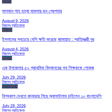
বিনোদন
সালমান শাহ হত্যা মামলায় ডন গ্রেপ্তার
August 9, 2026
নিজস্ব প্রতিবেদক
রাজনীতি
ইসলামের সবচেয়ে বেশি ক্ষতি করেছে জামায়াত : প্রতিমন্ত্রী নুর
August 4, 2026
নিজস্ব প্রতিবেদক
সারাদেশ
এক উপজেলার ৫০ প্রাথমিক বিদ্যালয়ের সব শিক্ষককে শোকজ
July 29, 2026
নিজস্ব প্রতিবেদক
আন্তর্জাতিক
বিশ্বকাপ দেখতে কানাডায় গিয়ে অ্যাসাইলাম চাইলেন ১০ বাংলাদেশি
July 28, 2026
নিজস্ব প্রতিবেদক