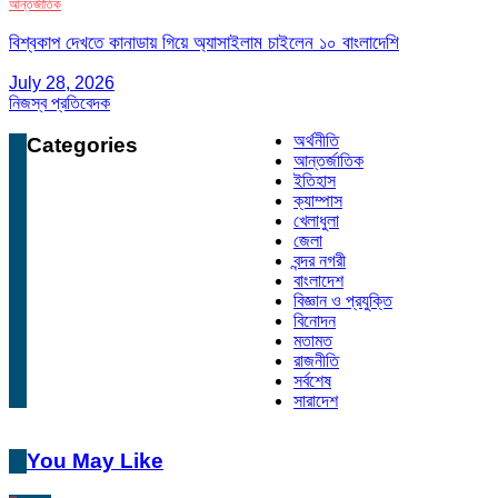
আন্তর্জাতিক
বিশ্বকাপ দেখতে কানাডায় গিয়ে অ্যাসাইলাম চাইলেন ১০ বাংলাদেশি
July 28, 2026
নিজস্ব প্রতিবেদক
অর্থনীতি
Categories
আন্তর্জাতিক
ইতিহাস
ক্যাম্পাস
খেলাধুলা
জেলা
বন্দর নগরী
বাংলাদেশ
বিজ্ঞান ও প্রযুক্তি
বিনোদন
মতামত
রাজনীতি
সর্বশেষ
সারাদেশ
You May Like