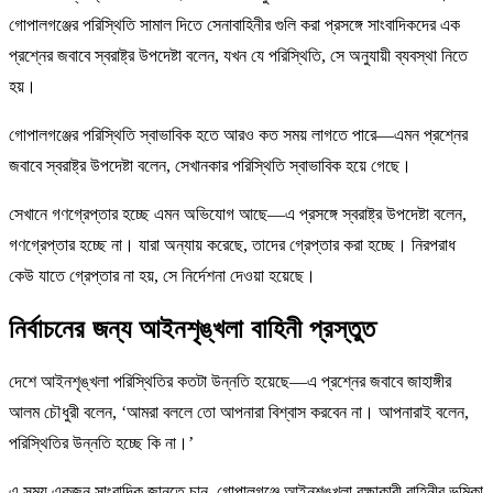
গোপালগঞ্জের পরিস্থিতি সামাল দিতে সেনাবাহিনীর গুলি করা প্রসঙ্গে সাংবাদিকদের এক
প্রশ্নের জবাবে স্বরাষ্ট্র উপদেষ্টা বলেন, যখন যে পরিস্থিতি, সে অনুযায়ী ব্যবস্থা নিতে
হয়।
গোপালগঞ্জের পরিস্থিতি স্বাভাবিক হতে আরও কত সময় লাগতে পারে—এমন প্রশ্নের
জবাবে স্বরাষ্ট্র উপদেষ্টা বলেন, সেখানকার পরিস্থিতি স্বাভাবিক হয়ে গেছে।
সেখানে গণগ্রেপ্তার হচ্ছে এমন অভিযোগ আছে—এ প্রসঙ্গে স্বরাষ্ট্র উপদেষ্টা বলেন,
গণগ্রেপ্তার হচ্ছে না। যারা অন্যায় করেছে, তাদের গ্রেপ্তার করা হচ্ছে। নিরপরাধ
কেউ যাতে গ্রেপ্তার না হয়, সে নির্দেশনা দেওয়া হয়েছে।
নির্বাচনের জন্য আইনশৃঙ্খলা বাহিনী প্রস্তুত
দেশে আইনশৃঙ্খলা পরিস্থিতির কতটা উন্নতি হয়েছে—এ প্রশ্নের জবাবে জাহাঙ্গীর
আলম চৌধুরী বলেন, ‘আমরা বললে তো আপনারা বিশ্বাস করবেন না। আপনারাই বলেন,
পরিস্থিতির উন্নতি হচ্ছে কি না।’
এ সময় একজন সাংবাদিক জানতে চান, গোপালগঞ্জে আইনশৃঙ্খলা রক্ষাকারী বাহিনীর ভূমিকা