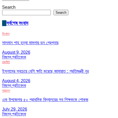
Search
Search
সর্বশেষ সংবাদ
বিনোদন
সালমান শাহ হত্যা মামলায় ডন গ্রেপ্তার
August 9, 2026
নিজস্ব প্রতিবেদক
রাজনীতি
ইসলামের সবচেয়ে বেশি ক্ষতি করেছে জামায়াত : প্রতিমন্ত্রী নুর
August 4, 2026
নিজস্ব প্রতিবেদক
সারাদেশ
এক উপজেলার ৫০ প্রাথমিক বিদ্যালয়ের সব শিক্ষককে শোকজ
July 29, 2026
নিজস্ব প্রতিবেদক