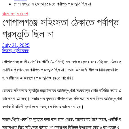
গোপালগঞ্জে সহিংসতা ঠেকাতে পর্যাপ্ত প্রস্তুতি ছিল না
বাংলাদেশ
সারাদেশ
গোপালগঞ্জে সহিংসতা ঠেকাতে পর্যাপ্ত
প্রস্তুতি ছিল না
July 21, 2025
নিজস্ব প্রতিবেদক
গোপালগঞ্জে জাতীয় নাগরিক পার্টির (এনসিপি) সমাবেশকে কেন্দ্র করে সহিংসতা ঠেকাতে
স্থানীয় প্রশাসনের পর্যাপ্ত প্রস্তুতি ছিল না। তারা আওয়ামী লীগ ও নিষিদ্ধঘোষিত
ছাত্রলীগের আক্রমণের প্রস্তুতিও বুঝতে পারেনি।
রোববার সচিবালয়ে স্বরাষ্ট্র মন্ত্রণালয়ের আইনশৃঙ্খলা-সংক্রান্ত কোর কমিটির সভায় এ
আলোচনা এসেছে। সভায় গত বুধবার গোপালগঞ্জে সহিংসতা সামাল দিতে আইনশৃঙ্খলা
রক্ষাকারী বাহিনী ব্যর্থ হলো কেন, সে বিষয়ে আলোচনা হয়।
সভাসংশ্লিষ্ট একাধিক সূত্রের কথা বলে জানা গেছে, আলোচনায় উঠে আসে, এনসিপির
সমাবেশকে ঘিরে সহিংসতা ঘটাতে গোপালগঞ্জের বিভিন্ন উপজেলা ছাড়াও বাগেরহাট ও