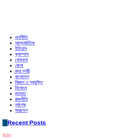
অর্থনীতি
আন্তর্জাতিক
ইতিহাস
ক্যাম্পাস
খেলাধুলা
জেলা
বন্দর নগরী
বাংলাদেশ
বিজ্ঞান ও প্রযুক্তি
বিনোদন
মতামত
রাজনীতি
সর্বশেষ
সারাদেশ
Recent Posts
বিনোদন