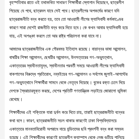
বৃহস্পতিবার রাতে ওই তথাকথিত সাধারণ শিক্ষার্থীরা স্লোগান দিয়েছেন, ছাত্রলীগ
গিয়েছে যে পথে, ছাত্রদল যাবে সেই পথে। ছাত্রলীগের অপকর্মের কারণে যদি
ছাত্ররাজনীতি বন্ধ করতে হয়, তবে তো আওয়ামী লীগের ফ্যাসিবাদী কর্মকাণ্ডের
কারণে সারা দেশেই রাজনীতি বন্ধ করে দিতে হবে। কে কখন আবার ফ্যাসিবাদী হয়ে
যায়, এই অশঙ্কা করলে তো আর রাষ্ট্র পরিচালনা করা যাবে না।
আমাদের ছাত্ররাজনীতির এক গৌরবময় ইতিহাস রয়েছে। বায়ান্নর ভাষা আন্দোলন,
বাষট্টির শিক্ষা আন্দোলন, ছেষট্টির আন্দোলন, উনসত্তরের গণ–অভ্যুত্থান,
একাত্তরের স্বাধীনতাযুদ্ধ, স্বাধীনতার পরবর্তী সময়ে আওয়ামী লীগের ফ্যাসিবাদী
বাকশালের বিরুদ্ধে প্রতিরোধ, নব্বইয়ের গণ–আন্দোলন ও সর্বশেষ জুলাই–আগস্টের
গণ–অভ্যুত্থানে শিক্ষার্থীরা সামনে থেকে নেতৃত্ব দিয়েছে। বুকের রক্ত ঢেলে দিয়ে
দেশকে স্বৈরাচারমুক্ত করছে, দেশের প্রতিটি গণতান্ত্রিক লড়াইয়ে জোরালো ভূমিকা
রেখেছে।
শিক্ষার্থীদের এই শক্তিকে যারা দুর্বল করে দিতে চায়, তারাই ছাত্ররাজনীতি বন্ধের
কথা বলে। কারণ, ছাত্ররাজনীতি সচল থাকার কারণেই ঢাকা বিশ্ববিদ্যালয়ে
একাত্তরে মানবতাবিরোধী অপরাধে দায়ে দন্ডিতদের ছবি প্রদর্শনী বন্ধ করা সম্ভব
হয়েছে। এই শিক্ষার্থীদের কারণেই ছাত্রলীগ ক্যাম্পাস থেকে লেজ গুটিয়ে পালিয়ে