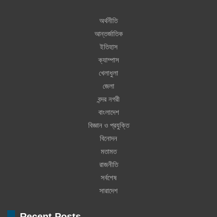
অর্থনীতি
আন্তর্জাতিক
ইতিহাস
ক্যাম্পাস
খেলাধুলা
জেলা
বন্দর নগরী
বাংলাদেশ
বিজ্ঞান ও প্রযুক্তি
বিনোদন
মতামত
রাজনীতি
সর্বশেষ
সারাদেশ
Recent Posts