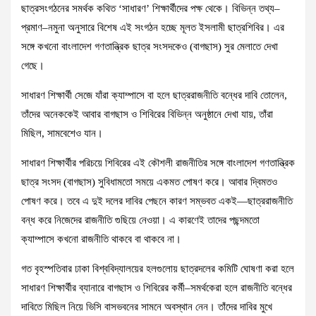
ছাত্রসংগঠনের সমর্থক কথিত ‘সাধারণ’ শিক্ষার্থীদের পক্ষ থেকে। বিভিন্ন তথ্য–
প্রমাণ–নমুনা অনুসারে বিশেষ এই সংগঠন হচ্ছে মূলত ইসলামী ছাত্রশিবির। এর
সঙ্গে কখনো বাংলাদেশ গণতান্ত্রিক ছাত্র সংসদকেও (বাগছাস) সুর মেলাতে দেখা
গেছে।
সাধারণ শিক্ষার্থী সেজে যাঁরা ক্যাম্পাসে বা হলে ছাত্ররাজনীতি বন্ধের দাবি তোলেন,
তাঁদের অনেককেই আবার বাগছাস ও শিবিরের বিভিন্ন অনুষ্ঠানে দেখা যায়, তাঁরা
মিছিল, সামবেশেও যান।
সাধারণ শিক্ষার্থীর পরিচয়ে শিবিরের এই কৌশলী রাজনীতির সঙ্গে বাংলাদেশ গণতান্ত্রিক
ছাত্র সংসদ (বাগছাস) সুবিধামতো সময়ে একমত পোষণ করে। আবার দ্বিমতও
পোষণ করে। তবে এ দুই দলের দাবির পেছনে কারণ সম্ভবত একই—ছাত্ররাজনীতি
বন্ধ করে নিজেদের রাজনীতি গুছিয়ে নেওয়া। এ কারণেই তাদের পছন্দমতো
ক্যাম্পাসে কখনো রাজনীতি থাকবে বা থাকবে না।
গত বৃহস্পতিবার ঢাকা বিশ্ববিদ্যালয়ের হলগুলোয় ছাত্রদলের কমিটি ঘোষণা করা হলে
সাধারণ শিক্ষার্থীর ব্যানারে বাগছাস ও শিবিরের কর্মী–সমর্থকেরা হলে রাজনীতি বন্ধের
দাবিতে মিছিল নিয়ে ভিসি বাসভবনের সামনে অবস্থান নেন। তাঁদের দাবির মুখে