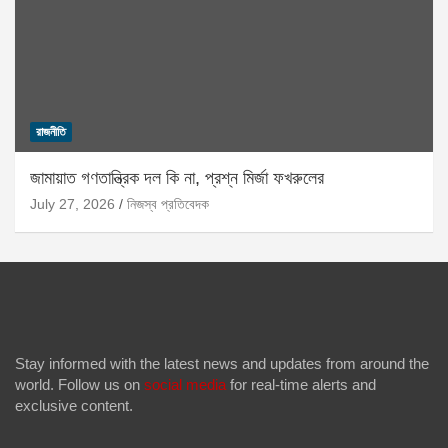
রাজনীতি
জামায়াত গণতান্ত্রিক দল কি না, প্রশ্ন মির্জা ফখরুলের
July 27, 2026
নিজস্ব প্রতিবেদক
Stay informed with the latest news and updates from around the
world. Follow us on
social media
for real-time alerts and
exclusive content.