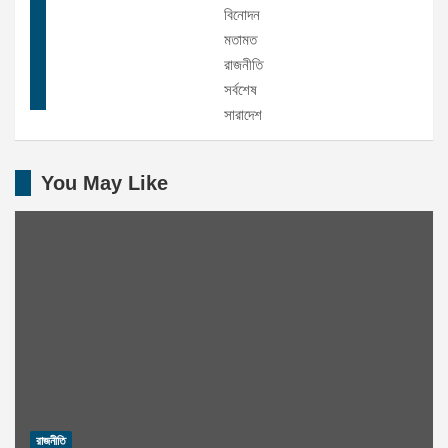
বিনোদন
মতামত
রাজনীতি
সর্বশেষ
সারাদেশ
You May Like
রাজনীতি