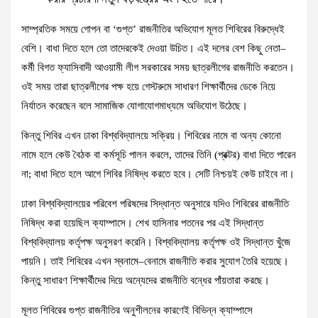
সাম্প্রতিক সময়ে গোপন বা ‘গুপ্ত’ রাজনীতির অভিযোগ মূলত শিবিরের বিরুদ্ধেই
বেশি। বাধা দিতে হলে তো তাদেরকেই দেওয়া উচিত। এই দলের বেশ কিছু নেতা–
কর্মী বিগত ফ্যাসিবাদী আওয়ামী লীগ সরকারের সময় ছাত্রলীগের রাজনীতি করতেন।
ওই সময় তারা ছাত্রলীগের পক্ষ হয়ে গেস্টরুমে সাধারণ শিক্ষার্থীদের ডেকে নিয়ে
নির্যাতন করেছেন বলে সামাজিক যোগাযোগমাধ্যমে অভিযোগ উঠেছে।
কিন্তু শিবির এখন ঢাকা বিশ্ববিদ্যালয়ে সক্রিয়। শিবিরের নামে বা অন্য কোনো
নামে হলে কেউ বৈঠক বা কর্মসূচি পালন করলে, তাদের তিনি (প্রক্টর) বাধা দিতে পারেন
না; বাধা দিতে হলে আগে শিবির নিষিদ্ধ করতে হবে। সেটি নিশ্চয়ই কেউ চাইবে না।
ঢাকা বিশ্ববিদ্যালয়ের পরিবেশ পরিষদের সিদ্ধান্ত অনুসারে যদিও শিবিরের রাজনীতি
নিষিদ্ধ করা হয়েছিল ক্যাম্পাসে। শেখ হাসিনার পতনের পর এই সিদ্ধান্ত
বিশ্ববিদ্যালয় কর্তৃপক্ষ অনুসরণ করেনি। বিশ্ববিদ্যালয় কর্তৃপক্ষ ওই সিদ্ধান্ত খুঁজে
পায়নি। তাই শিবিরের এখন স্বনামে–বেনামে রাজনীতি করার সুযোগ তৈরি হয়েছে।
কিন্তু সাধারণ শিক্ষার্থীদের দিয়ে অন্যেদের রাজনীতি বন্ধের পাঁয়তারা করছে।
মূলত শিবিরের গুপ্ত রাজনীতির অনুশীলনের কারণেই বিভিন্ন ক্যাম্পাসে