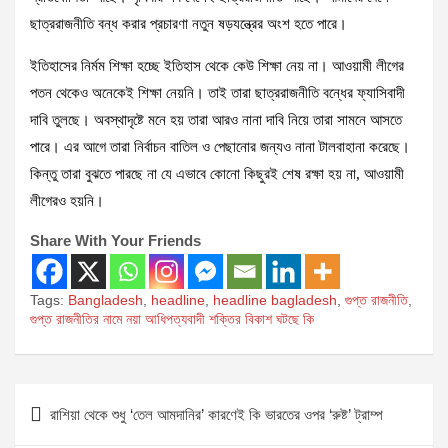
ছাত্ররাজনীতি বন্ধ করার প্রচারণা নতুন ষড়যন্ত্রের অংশ হতে পারে।
ইতিহাসের নির্মম শিক্ষা হচ্ছে ইতিহাস থেকে কেউ শিক্ষা নেয় না। আওয়ামী লীগের
পতন থেকেও অনেকেই শিক্ষা নেয়নি। তাই তারা ছাত্ররাজনীতি বন্ধের ফ্যাসিবাদী
দাবি তুলছে। অবস্থাদৃষ্টে মনে হয় তারা আরও নানা দাবি নিয়ে তারা সামনে আসতে
পারে। এর আগে তারা নির্বাচন বাতিল ও পেছানোর জন্যও নানা টালবাহানা করেছে।
কিন্তু তারা বুঝতে পারছে না যে এভাবে কোনো কিছুরই শেষ রক্ষা হয় না, আওয়ামী
লীগেরও হয়নি।
Share With Your Friends
Tags:
Bangladesh
,
headline
,
headline bagladesh
,
গুপ্ত রাজনীতি
,
গুপ্ত রাজনীতির নামে নয়া আধিপত্যবাদী শক্তির বিকাশ ঘটছে কি
Post
রাশিয়া থেকে শুধু ‘তেল আমদানির’ কারণেই কি ভারতের ওপর ‘রুষ্ট’ ট্রাম্প
navigation