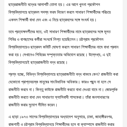
ছাত্ররাজনীতি বন্ধের আলাপটি তোলা হয়। এর আগে খুলনা প্রকৌশল
বিশ্ববিদ্যালয়ে ছাত্রদল সদস্য ফরম বিতরণ করলে সাধারণ শিক্ষার্থীদের পরিচয়ে
একদল শিক্ষার্থী বাধা দেন এবং এ নিয়ে ছাত্রদলের সঙ্গে সংঘর্ষ হয়।
তবে প্রত্যক্ষদর্শীদের মতে, ওই সাধারণ শিক্ষার্থীদের নামে ছাত্রদলের সঙ্গে মূলত
শিবির ও বাগছাসের কর্মীরা সংঘর্ষে লিপ্ত হয়েছিলেন। চট্টগ্রাম প্রকৌশল
বিশ্ববিদ্যালয়েও ছাত্রদল কমিটি ঘোষণা করলে সাধারণ শিক্ষার্থীদের নামে বাধা প্রদান
করা হয়। সেখানেও শিবিরের সম্পৃক্ততার অভিযোগ রয়েছে। উল্লেখ্য, এ দুই
বিশ্ববিদ্যালয়েই ছাত্ররাজনীতি বন্ধ রয়েছে।
প্রশ্ন হচ্ছে, বিভিন্ন বিশ্ববিদ্যালয়ে ছাত্ররাজনীতি বন্ধ থাকবে কেন? রাজনীতি করা
যেকোনো প্রাপ্তবয়স্ক মানুষের সাংবিধানিক অধিকার। কারও পছন্দ না হলে সে
রাজনীতি করবে না। কিন্তু কাউকে রাজনীতি করতে বাধা দেওয়া যাবে না। জোরপূর্বক
রাজনীতি করতে বাধা দেন সাধারণত ফ্যাসিবাদী শাসকেরা। তাঁরা জনসাধারণের
রাজনীতি করার সুযোগ সীমিত করেন।
এ ছাড়া ১৯৭৩ সালের বিশ্ববিদ্যালয়ের অধ্যাদেশ অনুসারে, ঢাকা, জাহাঙ্গীরনগর,
রাজশাহী ও চট্টগ্রাম বিশ্ববিদ্যালয়ে শিক্ষার্থীদের হলে বা ক্যাম্পাসে রাজনীতি করার