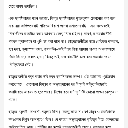
যেতে বাধ্য হয়েছিল।
এক ফ্যাসিবাদের পতন হয়েছে; কিন্তু ফ্যাসিবাদের পুনরুত্থান ঠেকানোর কথা বলে
এক নয়া আধিপত্যবাদী শক্তির বিকাশ আমরা দেখতে পারছি। এরা স্বভাবতই
শিক্ষার্থীদের রাজনীতি করার অধিকার কেড়ে নিতে চাইবে। কারণ, ছাত্ররাজনীতি
থাকলে ক্যাম্পাসে যা খুশি তা করা যাবে না। ছাত্ররাজনীতির নামে গেস্টরুম কালচার,
হল দখল, ক্যাম্পাস দখল, ক্যানটিন–ডাইনিংয়ে বিনা পয়সায় খাওয়া ও ক্যাম্পাসে
চাঁদাবাজি বন্ধ করতে হবে। কিন্তু তাই বলে রাজনীতি বন্ধ করে দেওয়ার কোনো
যৌক্তিকতা নেই।
ছাত্ররাজনীতি বন্ধ করার দাবি নব্য ফ্যাসিবাদের লক্ষণ। এটা আমাদের প্রতিরোধ
করতে হবে। যেকোনো বিপ্লব বা অভ্যুত্থানের পর বিপ্লবী শক্তি নিজেরাই
ফ্যাসিবাদে আক্রান্ত হতে পারে। বিশেষ করে যদি সুনির্দিষ্ট কোনো পক্ষের নেতৃত্ব না
থাকে।
ছাত্ররা জুলাই–আগস্টে নেতৃত্বে ছিল। কিন্তু তাতে সাধারণ মানুষ ও রাজনৈতিক
দলগুলোর বিপুল অংশগ্রহণ ছিল। যে কারণে অভ্যুত্থানের কৃতিত্ব নিয়ে একধরনের
প্রতিযোগিতা আছে। পৃথিবীর সব দেশেই ছাত্ররাজনীতি আছে। আমাদের দেশে