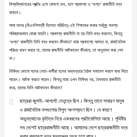
বিশ্ববিদ্যালয়ের প্রক্টর এসে ঘোষণা দেন, হলে প্রকাশ্য ও ‘গুপ্ত’ রাজনীতি বন্ধ
থাকবে।
সাদা দলের (বিএনপিপন্থী হিসেবে পরিচিত) এই শিক্ষকের কথার সবটুকু অবশ্য
পরিষ্কারভাবে বোঝা যায়নি। প্রকাশ্য রাজনীতি না হয় তিনি বন্ধ করলেন, কিন্তু
‘গুপ্ত’ রাজনীতি তিনি বন্ধ করবেন কীভাবে? যারা প্রকাশ্যে আসবে না, রাজনৈতিক
পরিচয় ধারণ করবে না, তাদের রাজনীতি আটকাবেন কীভাবে, তা অনুধাবন করা গেল
না।
নিষিদ্ধ কোনো দলের নেতা–কর্মীরা হলের অভ্যন্তরে বৈঠক সমাবেশ করলে বাধা দিতে
পারেন। আটক করতে পারেন। কিন্তু যারা এখন নিষিদ্ধ নয়, বৈধভাবে রাজনীতি
করে, তাদের তিনি আটকাবেন কীভাবে?
ছাত্ররা জুলাই–আগস্টে নেতৃত্বে ছিল। কিন্তু তাতে সাধারণ মানুষ
ও রাজনৈতিক দলগুলোর বিপুল অংশগ্রহণ ছিল। যে কারণে
অভ্যুত্থানের কৃতিত্ব নিয়ে একধরনের প্রতিযোগিতা আছে। পৃথিবীর
সব দেশেই ছাত্ররাজনীতি আছে। আমাদের দেশে ছাত্ররাজনীতি বন্ধ
করার প্রচারণা নতুন ষড়যন্ত্রের অংশ হতে পারে।