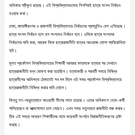
অধিকার স্বীকৃত রয়েছে। এই বিশ্ববিদ্যালগুলোয় শিগগিরই ছাত্র সংসদ নির্বাচন
হওয়ার কথা।
ঢাকা, জাহাঙ্গীরনগর ও রাজশাহী বিশ্ববিদ্যালয়ে নির্বাচনের প্রস্তুতিও বেশ এগিয়েছে।
ছাত্র সংসদ নির্বাচন হলে হল সংসদেও নির্বাচন হবে। এদিকে ছাত্র সংসদের
নির্বাচনের দাবি করা, আরেক দিকে ছাত্ররাজনীতি বন্ধের আওয়াজ তোলা স্ববিরোধিতা
বটে।
মূলত প্রকৌশল বিশ্ববিদ্যালয়ের শিক্ষার্থী আবরার ফাহাদকে হত্যার পর সেখানে
ছাত্ররাজনীতি বন্ধ ঘোষণা করা হয়েছিল। হত্যাকারী ও পরবর্তী সময়ে নিষিদ্ধ
ছাত্রলীগের আধিপত্য ঠেকাতেই সব দল মিলে ওই সময় প্রকৌশল বিশ্ববিদ্যালয়ে
ছাত্ররাজনীতি নিষিদ্ধ করার দাবি তোলে।
কিন্তু গণ–অভ্যুত্থানে আওয়ামী লীগের পতন হয়েছে। এদের অধিকাংশ নেতা–কর্মী
পালিয়েছেন বা আত্মগোপনে চলে গেছেন। এখন সময় নতুনভাবে রাজনীতি শুরু করার।
ঠিক এই সময়ে সাধারণ শিক্ষার্থীদের নামে কয়েকটি সংগঠন বিরাজনীতিকরণের চেষ্টা
করছে।