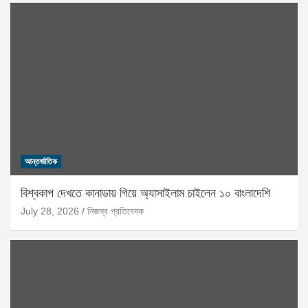
আন্তর্জাতিক
বিশ্বকাপ দেখতে কানাডায় গিয়ে অ্যাসাইলাম চাইলেন ১০ বাংলাদেশি
July 28, 2026
নিজস্ব প্রতিবেদক