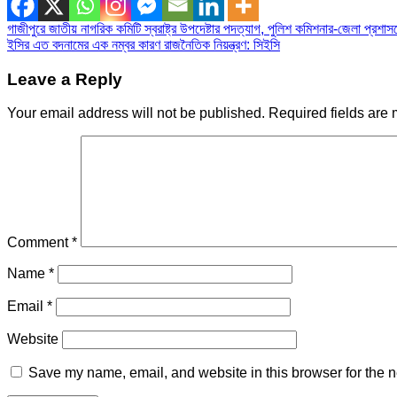
Post
গাজীপুরে জাতীয় নাগরিক কমিটি স্বরাষ্ট্র উপদেষ্টার পদত্যাগ, পুলিশ কমিশনার-জেলা প্রশ
ইসির এত বদনামের এক নম্বর কারণ রাজনৈতিক নিয়ন্ত্রণ: সিইসি
navigation
Leave a Reply
Your email address will not be published.
Required fields are
Comment
*
Name
*
Email
*
Website
Save my name, email, and website in this browser for the n