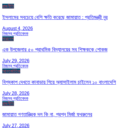
রাজনীতি
ইসলামের সবচেয়ে বেশি ক্ষতি করেছে জামায়াত : প্রতিমন্ত্রী নুর
August 4, 2026
নিজস্ব প্রতিবেদক
সারাদেশ
এক উপজেলার ৫০ প্রাথমিক বিদ্যালয়ের সব শিক্ষককে শোকজ
July 29, 2026
নিজস্ব প্রতিবেদক
আন্তর্জাতিক
বিশ্বকাপ দেখতে কানাডায় গিয়ে অ্যাসাইলাম চাইলেন ১০ বাংলাদেশি
July 28, 2026
নিজস্ব প্রতিবেদক
রাজনীতি
জামায়াত গণতান্ত্রিক দল কি না, প্রশ্ন মির্জা ফখরুলের
July 27, 2026