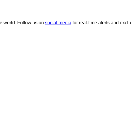
he world. Follow us on
social media
for real-time alerts and excl