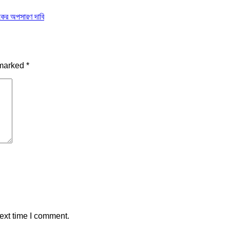
াসকের অপসারণ দাবি
 marked
*
ext time I comment.