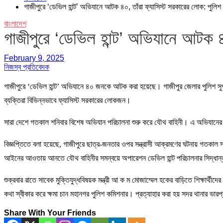
গাজীপুরে ‘ডেভিল হান্ট’ অভিযানে আটক ৪০, তাঁরা ফ্যাসিস্ট সরকারের লোক: পুলিশ
বাংলাদেশ
গাজীপুরে ‘ডেভিল হান্ট’ অভিযানে আটক ৪
February 9, 2025
নিজস্ব প্রতিবেদক
গাজীপুরে ‘ডেভিল হান্ট’ অভিযানে ৪০ জনকে আটক করা হয়েছে। গাজীপুর জেলার পুলিশ 
ব্যক্তিরা বিভিন্নভাবে ফ্যাসিস্ট সরকারের লোকজন।
সারা দেশে গতকাল শনিবার বিশেষ অভিযান পরিচালনা শুরু করে যৌথ বাহিনী। এ অভিযানের ন
বিজ্ঞপ্তিতে বলা হয়েছে, গাজীপুরে ছাত্র-জনতার ওপর সন্ত্রাসী আক্রমণের ঘটনায় গতকাল স্বরা
আইনের আওতায় আনতে যৌথ বাহিনীর সমন্বয়ে অপারেশন ডেভিল হান্ট পরিচালনার সিদ্ধান
শুক্রবার রাতে সাবেক মুক্তিযুদ্ধবিষয়ক মন্ত্রী আ ক ম মোজাম্মেল হকের বাড়িতে শিক্ষার
কথা স্বীকার করে ক্ষমা চান মহানগর পুলিশ কমিশনার। প্রত্যাহার করা হয় সদর থানার ভারপ্রা
Share With Your Friends