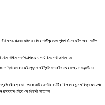
। তিনি বলেন, রাতভর অভিযান চালিয়ে গাজীপুর জেলা পুলিশ তাঁদের আটক করে। আটক
ভাগ থেকে পাঠানো এক বিজ্ঞপ্তিতে এ অভিযানের কথা জানানো হয়।
য় সংশ্লিষ্ট এলাকার আইনশৃঙ্খলা পরিস্থিতি স্বাভাবিক রাখার লক্ষ্যে ও সন্ত্রাসীদের
ৈষম্যবিরোধী ছাত্র আন্দোলন ও জাতীয় নাগরিক কমিটি। বিক্ষোভের মুখে দায়িত্বে অবহেলার
ে দুর্বৃত্তদের গুলিতে এক শিক্ষার্থী আহত হন।