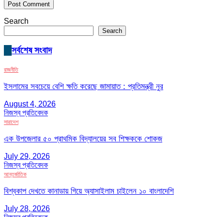
Search
Search
সর্বশেষ সংবাদ
রাজনীতি
ইসলামের সবচেয়ে বেশি ক্ষতি করেছে জামায়াত : প্রতিমন্ত্রী নুর
August 4, 2026
নিজস্ব প্রতিবেদক
সারাদেশ
এক উপজেলার ৫০ প্রাথমিক বিদ্যালয়ের সব শিক্ষককে শোকজ
July 29, 2026
নিজস্ব প্রতিবেদক
আন্তর্জাতিক
বিশ্বকাপ দেখতে কানাডায় গিয়ে অ্যাসাইলাম চাইলেন ১০ বাংলাদেশি
July 28, 2026