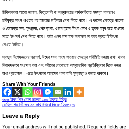
চিকিৎসকরা আরো জানান, পিত্তথলি বা অগ্ন্যাশয়ের কার্যকারিতায় সমস্যা থাকলেও
চর্বিযুক্ত মাংস খাওয়ার পর হজমের জটিলতা দেখা দিতে পারে। এ ধরনের ক্ষেত্রে পাতলা
ও তৈলাক্ত মল, ক্ষুধামন্দা, পেট ব্যথা, ওজন হ্রাস কিংবা চোখ ও ত্বক হলুদ হয়ে যাওয়ার
মতো উপসর্গ দেখা দিতে পারে। তাই এসব লক্ষণকে অবহেলা না করে দ্রুত চিকিৎসা
নেওয়া উচিত।
স্বাস্থ্য বিশেষজ্ঞদের পরামর্শ, ঈদের সময় মাংস খাওয়ার ক্ষেত্রে পরিমিতি বজায় রাখা, খাবার
নিরাপদভাবে সংরক্ষণ করা এবং শরীরের যেকোনো অস্বাভাবিক প্রতিক্রিয়ার দিকে নজর
রাখা প্রয়োজন। এতে উৎসবের আনন্দের পাশাপাশি সুস্বাস্থ্যও বজায় থাকবে।
Share With Your Friends
Post
৩০০ টাকা পিস কেনা চামড়া ১০০ টাকায় বিক্রি
রোহিঙ্গা শরণার্থীদের ২০ লাখ ইউরো দিচ্ছে ফিনল্যান্ড
navigation
Leave a Reply
Your email address will not be published.
Required fields are