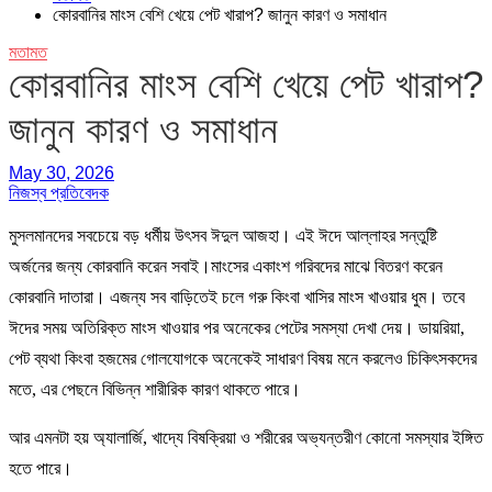
কোরবানির মাংস বেশি খেয়ে পেট খারাপ? জানুন কারণ ও সমাধান
মতামত
কোরবানির মাংস বেশি খেয়ে পেট খারাপ?
জানুন কারণ ও সমাধান
May 30, 2026
নিজস্ব প্রতিবেদক
মুসলমানদের সবচেয়ে বড় ধর্মীয় উৎসব ঈদুল আজহা। এই ঈদে আল্লাহর সন্তুষ্টি
অর্জনের জন্য কোরবানি করেন সবাই।মাংসের একাংশ গরিবদের মাঝে বিতরণ করেন
কোরবানি দাতারা। এজন্য সব বাড়িতেই চলে গরু কিংবা খাসির মাংস খাওয়ার ধুম। তবে
ঈদের সময় অতিরিক্ত মাংস খাওয়ার পর অনেকের পেটের সমস্যা দেখা দেয়। ডায়রিয়া,
পেট ব্যথা কিংবা হজমের গোলযোগকে অনেকেই সাধারণ বিষয় মনে করলেও চিকিৎসকদের
মতে, এর পেছনে বিভিন্ন শারীরিক কারণ থাকতে পারে।
আর এমনটা হয় অ্যালার্জি, খাদ্যে বিষক্রিয়া ও শরীরের অভ্যন্তরীণ কোনো সমস্যার ইঙ্গিত
হতে পারে।