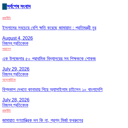
সর্বশেষ সংবাদ
রাজনীতি
ইসলামের সবচেয়ে বেশি ক্ষতি করেছে জামায়াত : প্রতিমন্ত্রী নুর
August 4, 2026
নিজস্ব প্রতিবেদক
সারাদেশ
এক উপজেলার ৫০ প্রাথমিক বিদ্যালয়ের সব শিক্ষককে শোকজ
July 29, 2026
নিজস্ব প্রতিবেদক
আন্তর্জাতিক
বিশ্বকাপ দেখতে কানাডায় গিয়ে অ্যাসাইলাম চাইলেন ১০ বাংলাদেশি
July 28, 2026
নিজস্ব প্রতিবেদক
রাজনীতি
জামায়াত গণতান্ত্রিক দল কি না, প্রশ্ন মির্জা ফখরুলের