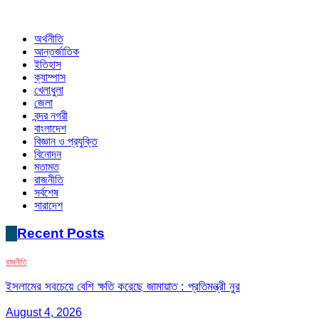
অর্থনীতি
আন্তর্জাতিক
ইতিহাস
ক্যাম্পাস
খেলাধুলা
জেলা
বন্দর নগরী
বাংলাদেশ
বিজ্ঞান ও প্রযুক্তি
বিনোদন
মতামত
রাজনীতি
সর্বশেষ
সারাদেশ
Recent Posts
রাজনীতি
ইসলামের সবচেয়ে বেশি ক্ষতি করেছে জামায়াত : প্রতিমন্ত্রী নুর
August 4, 2026