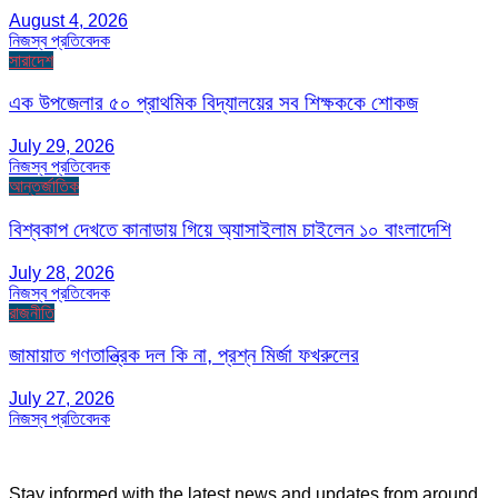
August 4, 2026
নিজস্ব প্রতিবেদক
সারাদেশ
এক উপজেলার ৫০ প্রাথমিক বিদ্যালয়ের সব শিক্ষককে শোকজ
July 29, 2026
নিজস্ব প্রতিবেদক
আন্তর্জাতিক
বিশ্বকাপ দেখতে কানাডায় গিয়ে অ্যাসাইলাম চাইলেন ১০ বাংলাদেশি
July 28, 2026
নিজস্ব প্রতিবেদক
রাজনীতি
জামায়াত গণতান্ত্রিক দল কি না, প্রশ্ন মির্জা ফখরুলের
July 27, 2026
নিজস্ব প্রতিবেদক
Stay informed with the latest news and updates from around